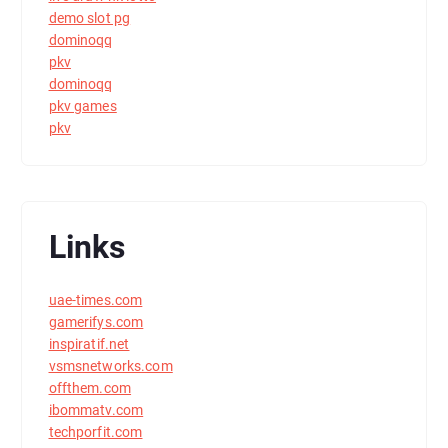
demo slot pg
dominoqq
pkv
dominoqq
pkv games
pkv
Links
uae-times.com
gamerifys.com
inspiratif.net
vsmsnetworks.com
offthem.com
ibommatv.com
techporfit.com