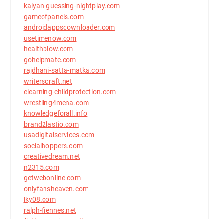
kalyan-guessing-nightplay.com
gameofpanels.com
androidappsdownloader.com
usetimenow.com
healthblow.com
gohelpmate.com
rajdhani-satta-matka.com
writerscraft.net
elearning-childprotection.com
wrestling4mena.com
knowledgeforall.info
brand2lastio.com
usadigitalservices.com
socialhoppers.com
creativedream.net
n2315.com
getwebonline.com
onlyfansheaven.com
lky08.com
ralph-fiennes.net