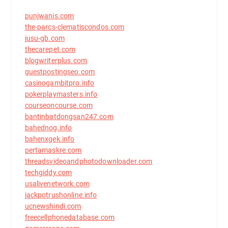
punjwanis.com
the-parcs-clematiscondos.com
jusu-gb.com
thecarepet.com
blogwriterplus.com
guestpostingseo.com
casinogambitpro.info
pokerplaymasters.info
courseoncourse.com
bantinbatdongsan247.com
bahednog.info
bahenxgek.info
pertamaskre.com
threadsvideoandphotodownloader.com
techgiddy.com
usalivenetwork.com
jackpotrushonline.info
ucnewshindi.com
freecellphonedatabase.com