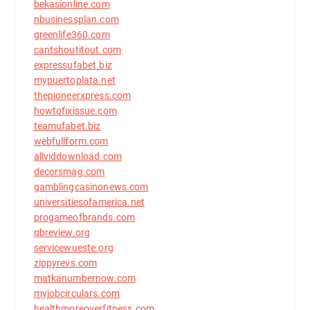
bekasionline.com
nbusinessplan.com
greenlife360.com
cantshoutitout.com
expressufabet.biz
mypuertoplata.net
thepioneerxpress.com
howtofixissue.com
teamufabet.biz
webfullform.com
allviddownload.com
decorsmag.com
gamblingcasinonews.com
universitiesofamerica.net
progameofbrands.com
qbreview.org
servicewueste.org
zippyrevs.com
matkanumbernow.com
myjobcirculars.com
healthmoreoverfitness.com