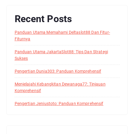
Recent Posts
Panduan Utama Memahami Deltaslot88 Dan Fitur-
Fiturnya
Panduan Utama JakartaSlot88: Tips Dan Strategi
Sukses
Pengertian Dunia303: Panduan Komprehensif
Menjelajahi Kebangkitan Dewanaga77: Tinjauan
Komprehensif
Pengertian Jeniustoto: Panduan Komprehensif