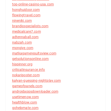
top-online-casino-usa.com
honghuidoor.com
flowingtravel.com
nineniki.com
brandiospecialists.com
medicalcare7.com
adtennaball.com
nabzah.com
mongive.com
matkagameresultsview.com
getsolutionsonline.com
hispinner.org
criticalinsurance.info
nokariposter.com
kalyan-guessing-nightplay.com
gameofpanels.com
androidappsdownloader.com
usetimenow.com
healthblow.com
gohelpmate.com