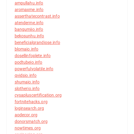
ampullahu.info
aromaxme.info
asserthatecontrast.info
atenderme.info
bangumiio.info
bekosunhu.info
beneficialgrandiose.info
blomaio.info
dosellinfoplete.info
podtubeio.info
powerfulvolatile.info
qvidsio.info
shumaio.info
slotherio.info
cysapluscertification.org
fortnitehacks.org
loginsearch.org
aodecor.org
donorsmatch.org
nowtimes.org