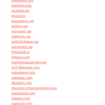
casinoeing.org
livemocha.biz
streetlife.biz
hyves.biz
enoughinfo.net
pinhive.net
warnabet.net
bollym4u.me
bolly2tollyblog.me
pandaclub.me
flyttevask.io
byhous.com
hartfordplazahotel.com
m-918kissapk.com
nabavkame.info
gakbiasa.com
iflowerhu.info
chicagocrystalconnection.com
imanabadii.com
trilipohu.info
appruptio.info