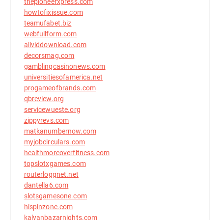
thepioneerxpress.com
howtofixissue.com
teamufabet.biz
webfullform.com
allviddownload.com
decorsmag.com
gamblingcasinonews.com
universitiesofamerica.net
progameofbrands.com
qbreview.org
servicewueste.org
zippyrevs.com
matkanumbernow.com
myjobcirculars.com
healthmoreoverfitness.com
topslotxgames.com
routerloggnet.net
dantella6.com
slotsgamesone.com
hispinzone.com
kalyanbazarnights.com