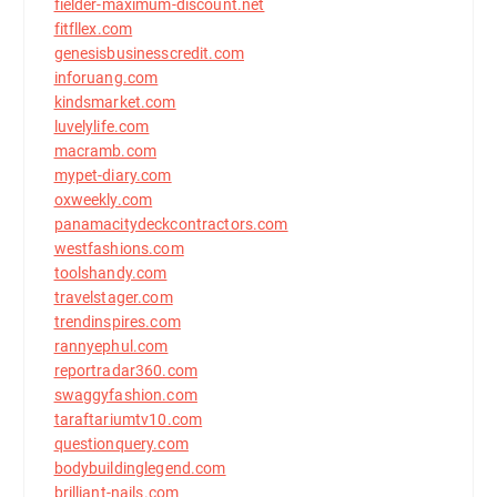
fielder-maximum-discount.net
fitfllex.com
genesisbusinesscredit.com
inforuang.com
kindsmarket.com
luvelylife.com
macramb.com
mypet-diary.com
oxweekly.com
panamacitydeckcontractors.com
westfashions.com
toolshandy.com
travelstager.com
trendinspires.com
rannyephul.com
reportradar360.com
swaggyfashion.com
taraftariumtv10.com
questionquery.com
bodybuildinglegend.com
brilliant-nails.com