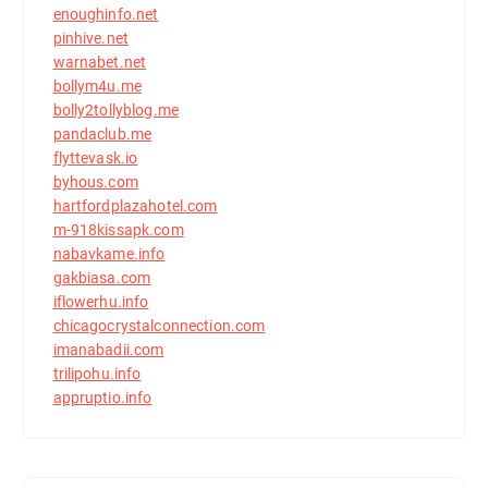
enoughinfo.net
pinhive.net
warnabet.net
bollym4u.me
bolly2tollyblog.me
pandaclub.me
flyttevask.io
byhous.com
hartfordplazahotel.com
m-918kissapk.com
nabavkame.info
gakbiasa.com
iflowerhu.info
chicagocrystalconnection.com
imanabadii.com
trilipohu.info
appruptio.info