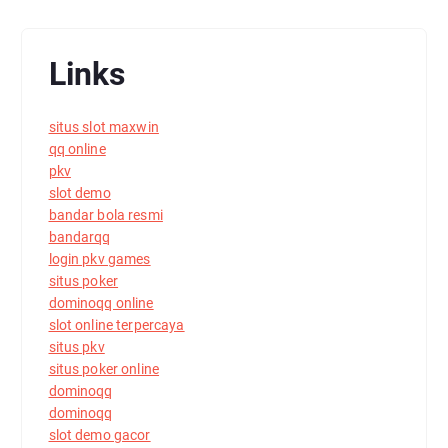
Links
situs slot maxwin
qq online
pkv
slot demo
bandar bola resmi
bandarqq
login pkv games
situs poker
dominoqq online
slot online terpercaya
situs pkv
situs poker online
dominoqq
dominoqq
slot demo gacor