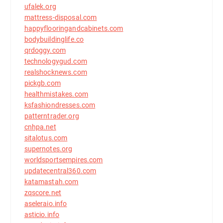
ufalek.org
mattress-disposal.com
happyflooringandcabinets.com
bodybuildinglife.co
qrdoggy.com
technologygud.com
realshocknews.com
pickgb.com
healthmistakes.com
ksfashiondresses.com
patterntrader.org
cnhpa.net
sitalotus.com
supernotes.org
worldsportsempires.com
updatecentral360.com
katamastah.com
zqscore.net
aseleraio.info
asticio.info