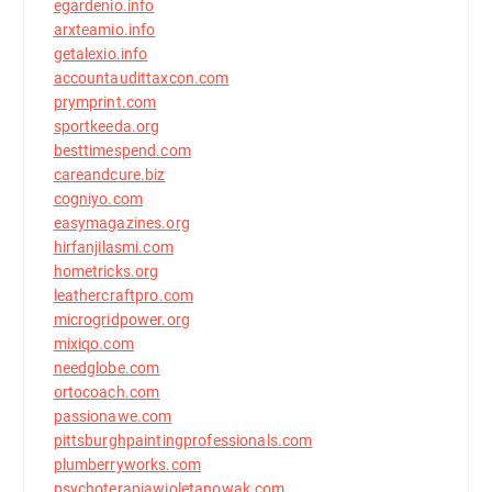
egardenio.info
arxteamio.info
getalexio.info
accountaudittaxcon.com
prymprint.com
sportkeeda.org
besttimespend.com
careandcure.biz
cogniyo.com
easymagazines.org
hirfanjilasmi.com
hometricks.org
leathercraftpro.com
microgridpower.org
mixiqo.com
needglobe.com
ortocoach.com
passionawe.com
pittsburghpaintingprofessionals.com
plumberryworks.com
psychoterapiawioletanowak.com