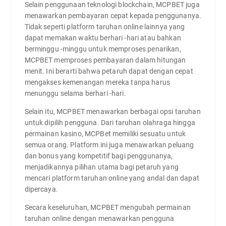
Selain penggunaan teknologi blockchain, MCPBET juga
menawarkan pembayaran cepat kepada penggunanya.
Tidak seperti platform taruhan online lainnya yang
dapat memakan waktu berhari -hari atau bahkan
berminggu -minggu untuk memproses penarikan,
MCPBET memproses pembayaran dalam hitungan
menit. Ini berarti bahwa petaruh dapat dengan cepat
mengakses kemenangan mereka tanpa harus
menunggu selama berhari -hari.
Selain itu, MCPBET menawarkan berbagai opsi taruhan
untuk dipilih pengguna. Dari taruhan olahraga hingga
permainan kasino, MCPBet memiliki sesuatu untuk
semua orang. Platform ini juga menawarkan peluang
dan bonus yang kompetitif bagi penggunanya,
menjadikannya pilihan utama bagi petaruh yang
mencari platform taruhan online yang andal dan dapat
dipercaya.
Secara keseluruhan, MCPBET mengubah permainan
taruhan online dengan menawarkan pengguna