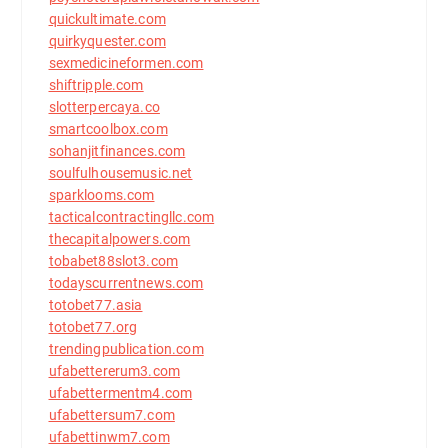
quickultimate.com
quirkyquester.com
sexmedicineformen.com
shiftripple.com
slotterpercaya.co
smartcoolbox.com
sohanjitfinances.com
soulfulhousemusic.net
sparklooms.com
tacticalcontractingllc.com
thecapitalpowers.com
tobabet88slot3.com
todayscurrentnews.com
totobet77.asia
totobet77.org
trendingpublication.com
ufabettererum3.com
ufabettermentm4.com
ufabettersum7.com
ufabettinwm7.com