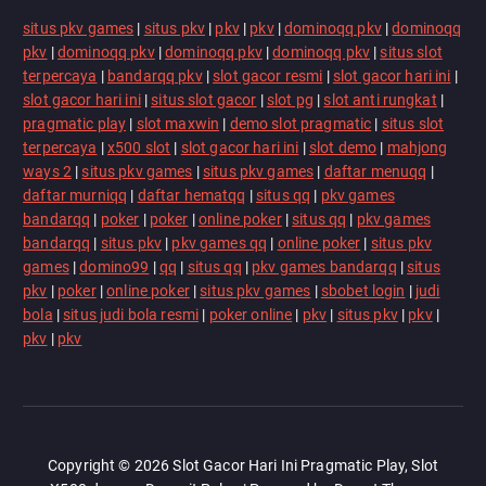
situs pkv games
|
situs pkv
|
pkv
|
pkv
|
dominoqq pkv
|
dominoqq
pkv
|
dominoqq pkv
|
dominoqq pkv
|
dominoqq pkv
|
situs slot
terpercaya
|
bandarqq pkv
|
slot gacor resmi
|
slot gacor hari ini
|
slot gacor hari ini
|
situs slot gacor
|
slot pg
|
slot anti rungkat
|
pragmatic play
|
slot maxwin
|
demo slot pragmatic
|
situs slot
terpercaya
|
x500 slot
|
slot gacor hari ini
|
slot demo
|
mahjong
ways 2
|
situs pkv games
|
situs pkv games
|
daftar menuqq
|
daftar murniqq
|
daftar hematqq
|
situs qq
|
pkv games
bandarqq
|
poker
|
poker
|
online poker
|
situs qq
|
pkv games
bandarqq
|
situs pkv
|
pkv games qq
|
online poker
|
situs pkv
games
|
domino99
|
qq
|
situs qq
|
pkv games bandarqq
|
situs
pkv
|
poker
|
online poker
|
situs pkv games
|
sbobet login
|
judi
bola
|
situs judi bola resmi
|
poker online
|
pkv
|
situs pkv
|
pkv
|
pkv
|
pkv
Copyright © 2026 Slot Gacor Hari Ini Pragmatic Play, Slot