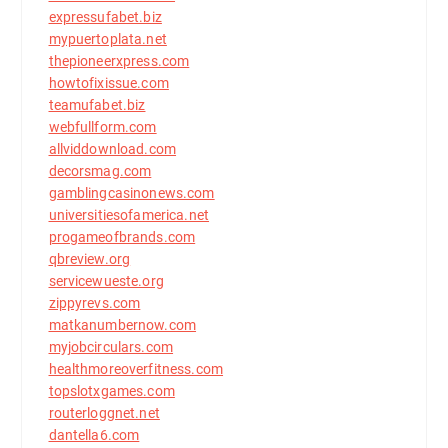
expressufabet.biz
mypuertoplata.net
thepioneerxpress.com
howtofixissue.com
teamufabet.biz
webfullform.com
allviddownload.com
decorsmag.com
gamblingcasinonews.com
universitiesofamerica.net
progameofbrands.com
qbreview.org
servicewueste.org
zippyrevs.com
matkanumbernow.com
myjobcirculars.com
healthmoreoverfitness.com
topslotxgames.com
routerloggnet.net
dantella6.com