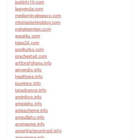
justintv10.com
lawyerule.com
mediamingleseaco.com
mtsmarketingblog.com
nghekiemtien.com
wasirku.com
tejas24.com
poolturbo.com
prachestait.com
artforafghans.info
airvendio.info
healthexe.info
puretecx.info
tecadvance.info
aminityio.info
amiolahu.info
ampacheme.info
ampullahu.info
aromaxme.info
asserthatecontrast.info
atenderme.info