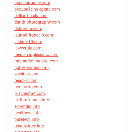
questionquery.com
bodybuildinglegend.com
brilliant-nails.com
dandr-photography.com
dokteroce.com
journal-francais.com
justintv10.com
lawyerule.com
mediamingleseaco.com
mtsmarketingblog.com
nghekiemtien.com
wasirku.com
tejas24.com
poolturbo.com
prachestait.com
artforafghans.info
airvendio.info
healthexe.info
puretecx.info
tecadvance.info