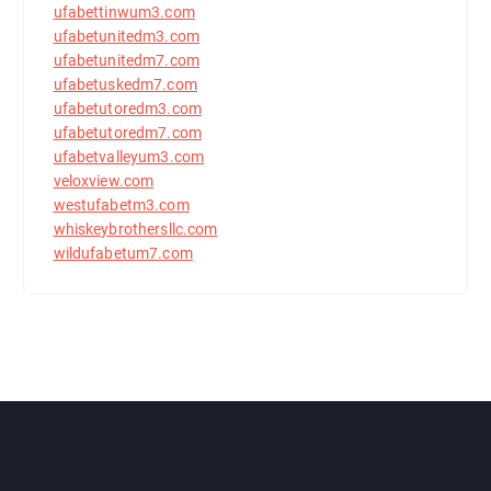
ufabettinwum3.com
ufabetunitedm3.com
ufabetunitedm7.com
ufabetuskedm7.com
ufabetutoredm3.com
ufabetutoredm7.com
ufabetvalleyum3.com
veloxview.com
westufabetm3.com
whiskeybrothersllc.com
wildufabetum7.com