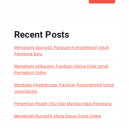
Recent Posts
Memahami Saung4D: Panduan Komprehensif Untuk
Pengguna Baru
Memahami Ahlicasino: Panduan Utama Anda Untuk
Permainan Online
Membuka Kegembiraan: Panduan Komprehensif Untuk
JurusCasino
Pengertian Plisbet: Fitur Dan Manfaat Bagi Pengguna
Menjelajahi Bunga99: Masa Depan Game Online