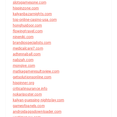
slotsgamesone.com
hispinzone.com
kalyanbazarnights.com
top-online-casino-usa.com
honghuidoor.com
flowingtravel.com
nineniki.com
brandiospecialists.com
medicalcare7.com
adtennaball.com
nabzah.com
mongive.com
matkagameresultsview.com
getsolutionsonline.com
hispinner.org
criticalinsurance.info
nokariposter.com
kalyan-guessing-nightplay.com
gameofpanels.com
androidappsdownloader.com