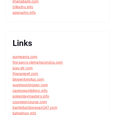
imanabadii.com
trilipohu.info
appruptio.info
Links
punjwanis.com
the-parcs-clematiscondos.com
jusu-gb.com
thecarepet.com
blogwriterplus.com
guestpostingseo.com
casinogambitpro.info
pokerplaymasters.info
courseoncourse.com
bantinbatdongsan247.com
bahednog.info