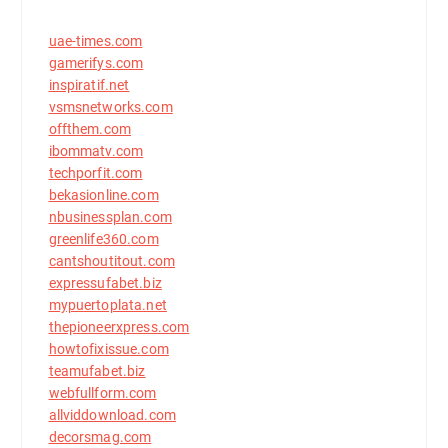
uae-times.com
gamerifys.com
inspiratif.net
vsmsnetworks.com
offthem.com
ibommatv.com
techporfit.com
bekasionline.com
nbusinessplan.com
greenlife360.com
cantshoutitout.com
expressufabet.biz
mypuertoplata.net
thepioneerxpress.com
howtofixissue.com
teamufabet.biz
webfullform.com
allviddownload.com
decorsmag.com