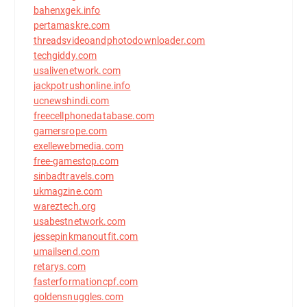
bahenxgek.info
pertamaskre.com
threadsvideoandphotodownloader.com
techgiddy.com
usalivenetwork.com
jackpotrushonline.info
ucnewshindi.com
freecellphonedatabase.com
gamersrope.com
exellewebmedia.com
free-gamestop.com
sinbadtravels.com
ukmagzine.com
wareztech.org
usabestnetwork.com
jessepinkmanoutfit.com
umailsend.com
retarys.com
fasterformationcpf.com
goldensnuggles.com