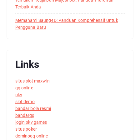
Terbaik Anda
Memahami Saung4D: Panduan Komprehensif Untuk
Pengguna Baru
Links
situs slot maxwin
qq online
pkv
slot demo
bandar bola resmi
bandarqq
login pkv games
situs poker
dominoqq online