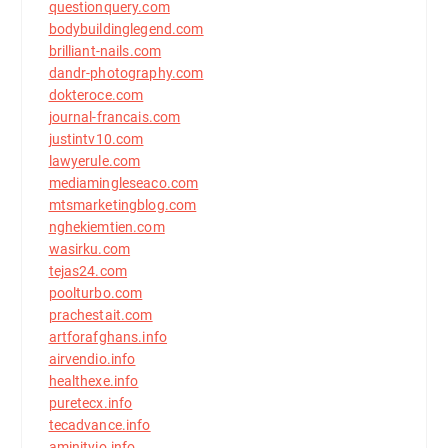
questionquery.com
bodybuildinglegend.com
brilliant-nails.com
dandr-photography.com
dokteroce.com
journal-francais.com
justintv10.com
lawyerule.com
mediamingleseaco.com
mtsmarketingblog.com
nghekiemtien.com
wasirku.com
tejas24.com
poolturbo.com
prachestait.com
artforafghans.info
airvendio.info
healthexe.info
puretecx.info
tecadvance.info
aminityio.info