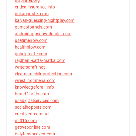
hispinner.org
criticalinsurance.info
nokariposter.com
kalyan-guessing-nightplay.com
gameofpanels.com
androidappsdownloader.com
usetimenow.com
healthblow.com
gohelpmate.com
rajdhani-satta-matka.com
writerscraft.net
elearning-childprotection.com
wrestling4mena.com
knowledgeforall.info
brand2lastio.com
usadigitalservices.com
socialhoppers.com
creativedream.net
n2315.com
getwebonline.com
onlyfansheaven.com