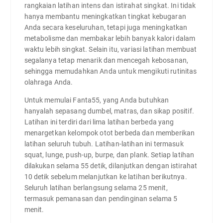
rangkaian latihan intens dan istirahat singkat. Ini tidak
hanya membantu meningkatkan tingkat kebugaran
Anda secara keseluruhan, tetapi juga meningkatkan
metabolisme dan membakar lebih banyak kalori dalam
waktu lebih singkat. Selain itu, variasi latihan membuat
segalanya tetap menarik dan mencegah kebosanan,
sehingga memudahkan Anda untuk mengikuti rutinitas
olahraga Anda.
Untuk memulai Fanta55, yang Anda butuhkan
hanyalah sepasang dumbel, matras, dan sikap positif.
Latihan ini terdiri dari lima latihan berbeda yang
menargetkan kelompok otot berbeda dan memberikan
latihan seluruh tubuh. Latihan-latihan ini termasuk
squat, lunge, push-up, burpe, dan plank. Setiap latihan
dilakukan selama 55 detik, dilanjutkan dengan istirahat
10 detik sebelum melanjutkan ke latihan berikutnya.
Seluruh latihan berlangsung selama 25 menit,
termasuk pemanasan dan pendinginan selama 5
menit.