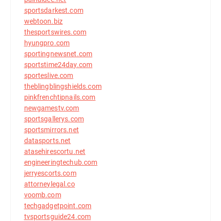
sportsdarkest.com
webtoon.biz
thesportswires.com
hyungpro.com
sportingnewsnet.com
sportstime24day.com
sporteslive.com
theblingblingshields.com
pinkfrenchtipnails.com
newgamestv.com
sportsgallerys.com
sportsmirrors.net
datasports.net
atasehirescortu.net
engineeringtechub.com
jerryescorts.com
attorneylegal.co
voomb.com
techgadgetpoint.com
tvsportsguide24.com