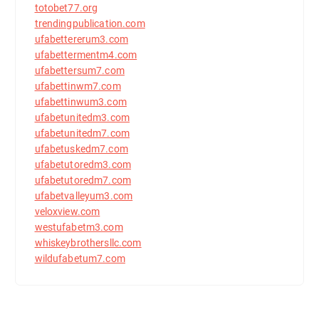
totobet77.org
trendingpublication.com
ufabettererum3.com
ufabettermentm4.com
ufabettersum7.com
ufabettinwm7.com
ufabettinwum3.com
ufabetunitedm3.com
ufabetunitedm7.com
ufabetuskedm7.com
ufabetutoredm3.com
ufabetutoredm7.com
ufabetvalleyum3.com
veloxview.com
westufabetm3.com
whiskeybrothersllc.com
wildufabetum7.com