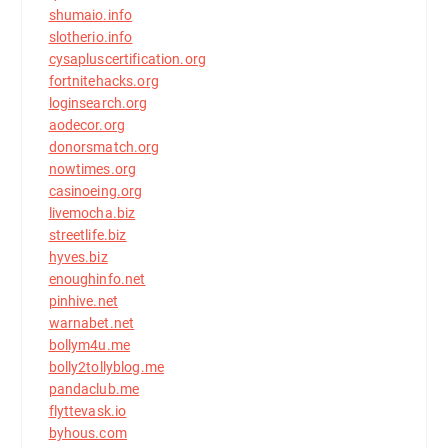
shumaio.info
slotherio.info
cysapluscertification.org
fortnitehacks.org
loginsearch.org
aodecor.org
donorsmatch.org
nowtimes.org
casinoeing.org
livemocha.biz
streetlife.biz
hyves.biz
enoughinfo.net
pinhive.net
warnabet.net
bollym4u.me
bolly2tollyblog.me
pandaclub.me
flyttevask.io
byhous.com