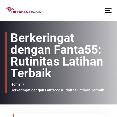
S
k
i
Akses slot X500 dari Pragmatic Play hari ini dengan deposit pulsa. Slot gacor ini
p
menawarkan peluang besar untuk meraih kemenangan maksimal.
t
o
Berkeringat
c
o
dengan Fanta55:
n
t
Rutinitas Latihan
e
n
Terbaik
t
Home
Berkeringat dengan Fanta55: Rutinitas Latihan Terbaik