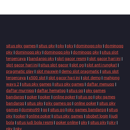
situs pkv games
|
situs pkv
|
pkv
|
pkv
|
dominoqq pkv
|
dominoqq
pkv
|
dominoqq pkv
|
dominoqq pkv
|
dominoqq pkv
|
situs slot
terpercaya
|
bandarqq pkv
|
slot gacor resmi
|
slot gacor hari ini
|
slot gacor hari ini
|
situs slot gacor
|
slot pg
|
slot anti rungkat
|
pragmatic play
|
slot maxwin
|
demo slot pragmatic
|
situs slot
terpercaya
|
x500 slot
|
slot gacor hari ini
|
slot demo
|
mahjong
ways 2
|
situs pkv games
|
situs pkv games
|
daftar menuqq
|
daftar murniqq
|
daftar hematqq
|
situs qq
|
pkv games
bandarqq
|
poker
|
poker
|
online poker
|
situs qq
|
pkv games
bandarqq
|
situs pkv
|
pkv games qq
|
online poker
|
situs pkv
games
|
domino99
|
qq
|
situs qq
|
pkv games bandarqq
|
situs
pkv
|
poker
|
online poker
|
situs pkv games
|
sbobet login
|
judi
bola
|
situs judi bola resmi
|
poker online
|
pkv
|
situs pkv
|
pkv
|
pkv
|
pkv