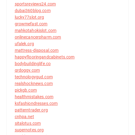
sportsreviews24.com
dubai360blog.com
lucky77slot.org
growmefast.com
mahkotahokislot.com
onlinecancerpharm.com
ufalek.org
mattress-disposal.com
happyflooringandcabinets.com
bodybuildinglife.co
qrdoggy.com
technologygud.com
realshocknews.com
pickgb.com
healthmistakes.com
ksfashiondresses.com
patterntrader.org
cnhpa.net
sitalotus.com
supernotes.org