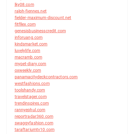
lky08.com
ralph-fiennes.net
fielder-maximum-discount.net
fitfllex.com
genesisbusinesscredit.com
inforuang.com
kindsmarket.com
luvelylife.com
macramb.com
mypet-diary.com
oxweekly.com
panamacitydeckcontractors.com
westfashions.com
toolshandy.com
travelstager.com
trendinspires.com
rannyephul.com
reportradar360.com
swaggyfashion.com
taraftariumtv10.com