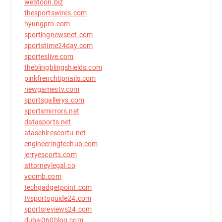
webtoon.biz
thesportswires.com
hyungpro.com
sportingnewsnet.com
sportstime24day.com
sporteslive.com
theblingblingshields.com
pinkfrenchtipnails.com
newgamestv.com
sportsgallerys.com
sportsmirrors.net
datasports.net
atasehirescortu.net
engineeringtechub.com
jerryescorts.com
attorneylegal.co
voomb.com
techgadgetpoint.com
tvsportsguide24.com
sportsreviews24.com
dubai360blog.com