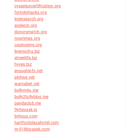
cysapluscertification.org
fortnitehacks.org
loginsearch.org
aodecor.org
donorsmatch.org
nowtimes.org
casinoeing.org
livemocha.biz
streetlife.biz
hyves.biz
enoughinfo.net
pinhive.net
warnabet.net
bollym4u.me
bolly2tollyblog.me
pandaclub.me
flyttevask.io
byhous.com
hartfordplazahotel.com
m-918kissapk.com