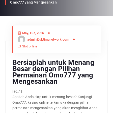
Omo777 yang Mengesankan
May, Tue, 2026
admin@uktimenetwork.com
Slot online
Bersiaplah untuk Menang
Besar dengan Pilihan
Permainan Omo777 yang
Mengesankan
[ad_1]
Apakah Anda siap untuk menang besar? Kunjungi
Omo777, kasino online terkemuka dengan pilihan
permainan mengesankan yang akan menghibur Anda