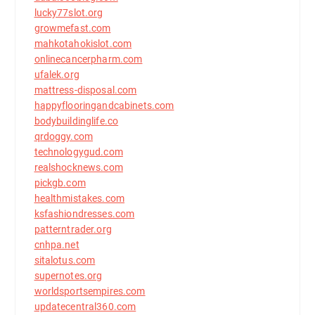
lucky77slot.org
growmefast.com
mahkotahokislot.com
onlinecancerpharm.com
ufalek.org
mattress-disposal.com
happyflooringandcabinets.com
bodybuildinglife.co
qrdoggy.com
technologygud.com
realshocknews.com
pickgb.com
healthmistakes.com
ksfashiondresses.com
patterntrader.org
cnhpa.net
sitalotus.com
supernotes.org
worldsportsempires.com
updatecentral360.com