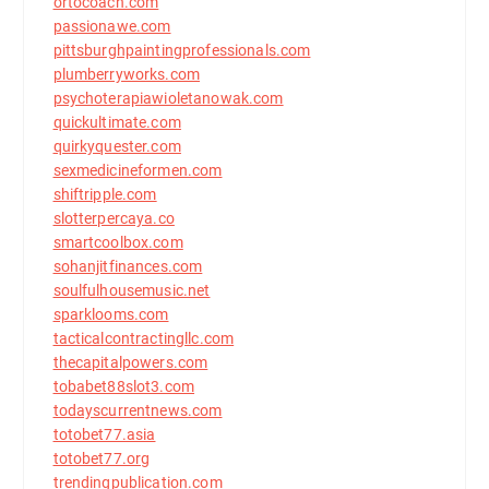
ortocoach.com
passionawe.com
pittsburghpaintingprofessionals.com
plumberryworks.com
psychoterapiawioletanowak.com
quickultimate.com
quirkyquester.com
sexmedicineformen.com
shiftripple.com
slotterpercaya.co
smartcoolbox.com
sohanjitfinances.com
soulfulhousemusic.net
sparklooms.com
tacticalcontractingllc.com
thecapitalpowers.com
tobabet88slot3.com
todayscurrentnews.com
totobet77.asia
totobet77.org
trendingpublication.com