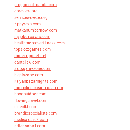
progameofbrands.com
qbreview.org
servicewueste.org
zippyrevs.com
matkanumbernow.com
myjobcirculars.com
healthmoreoverfitness.com
topslotxgames.com
routerloggnet.net
dantella6.com
slotsgamesone.com
hispinzone.com
kalyanbazarnights.com
top-online-casino-usa.com
honghuidoor.com
flowingtravel.com
nineniki.com
brandiospecialists.com
medicalcare7.com
adtennaball.com