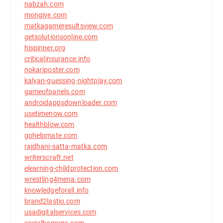
nabzah.com
mongive.com
matkagameresultsview.com
getsolutionsonline.com
hispinner.org
criticalinsurance.info
nokariposter.com
kalyan-guessing-nightplay.com
gameofpanels.com
androidappsdownloader.com
usetimenow.com
healthblow.com
gohelpmate.com
rajdhani-satta-matka.com
writerscraft.net
elearning-childprotection.com
wrestling4mena.com
knowledgeforall.info
brand2lastio.com
usadigitalservices.com
socialhoppers.com