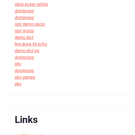
situs poker online
dominoqq
dominoqq
slot demo gacor
slot gratis
demo slot
live draw hk lotto
demo slot pg
dominoqq
pkv
dominoqq
pkv games
pkv
Links