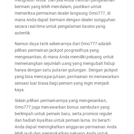
bermain yang lebih mendalam, pastikan untuk
memeriksa permainan dealer langsung Omo777, di
mana Anda dapat bermain dengan dealer sungguhan
secara real-time untuk pengalaman kasino yang
autentik.
Namun daya tarik sebenarnya dari Omo777 adalah
pilihan permainan jackpot progresifnya yang
mengesankan, di mana Anda memiliki peluang untuk
memenangkan sejumlah uang yang mengubah hidup
hanya dengan satu putaran gulungan. Dengan jackpot
yang bisa mencapai jutaan, permainan ini menawarkan
sensasi luar biasa bagi pemain yang ingin menjadi
kaya.
Selain pilihan permainannya yang mengesankan,
Omo777 juga menawarkan bonus sambutan yang
berlimpah untuk pemain baru, serta promosi reguler
dan hadiah loyalitas untuk pemain lama. Ini berarti
Anda dapat meningkatkan anggaran permainan Anda
lebih jauh dan meningkatkan peluang Anda untuk