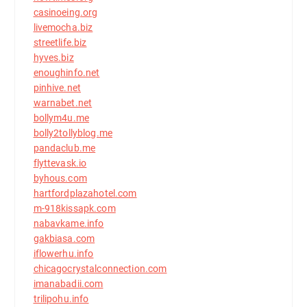
casinoeing.org
livemocha.biz
streetlife.biz
hyves.biz
enoughinfo.net
pinhive.net
warnabet.net
bollym4u.me
bolly2tollyblog.me
pandaclub.me
flyttevask.io
byhous.com
hartfordplazahotel.com
m-918kissapk.com
nabavkame.info
gakbiasa.com
iflowerhu.info
chicagocrystalconnection.com
imanabadii.com
trilipohu.info