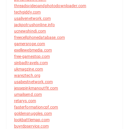
threadsvideoandphotodownloader.com
techgiddy.com
usalivenetwork.com
jackpotrushonline.info
ucnewshindi.com
freecellphonedatabase.com
gamersrope.com
exellewebmedia.com
free-gamestop.com
sinbadtravels.com
ukmagzine.com
wareztech.org
usabestnetwork.com
jessepinkmanoutfit.com
umailsend.com
retarys.com
fasterformationcpf.com
goldensnuggles.com
lookbattlemap.com
buyrdpservice.com