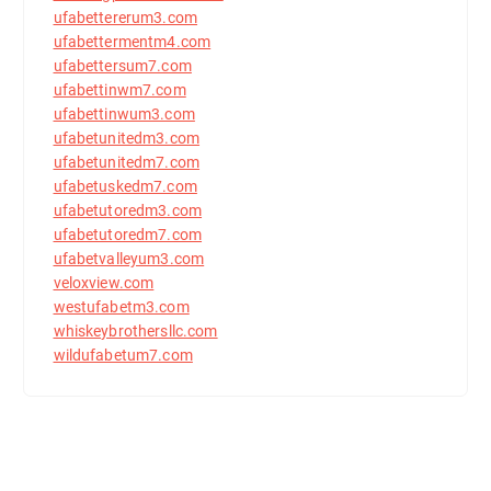
ufabettererum3.com
ufabettermentm4.com
ufabettersum7.com
ufabettinwm7.com
ufabettinwum3.com
ufabetunitedm3.com
ufabetunitedm7.com
ufabetuskedm7.com
ufabetutoredm3.com
ufabetutoredm7.com
ufabetvalleyum3.com
veloxview.com
westufabetm3.com
whiskeybrothersllc.com
wildufabetum7.com