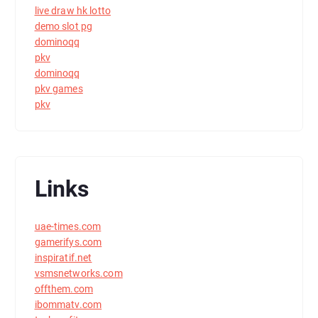
live draw hk lotto
demo slot pg
dominoqq
pkv
dominoqq
pkv games
pkv
Links
uae-times.com
gamerifys.com
inspiratif.net
vsmsnetworks.com
offthem.com
ibommatv.com