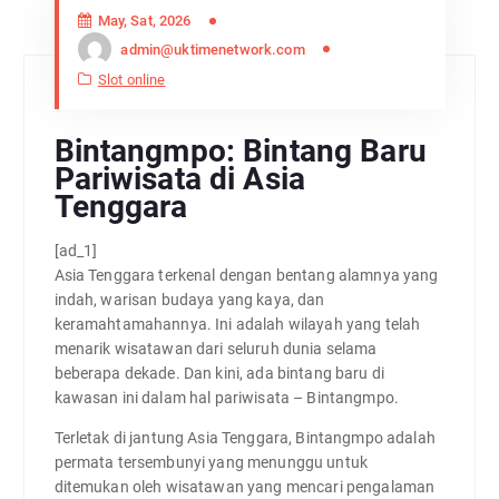
May, Sat, 2026
admin@uktimenetwork.com
Slot online
Bintangmpo: Bintang Baru
Pariwisata di Asia
Tenggara
[ad_1]
Asia Tenggara terkenal dengan bentang alamnya yang
indah, warisan budaya yang kaya, dan
keramahtamahannya. Ini adalah wilayah yang telah
menarik wisatawan dari seluruh dunia selama
beberapa dekade. Dan kini, ada bintang baru di
kawasan ini dalam hal pariwisata – Bintangmpo.
Terletak di jantung Asia Tenggara, Bintangmpo adalah
permata tersembunyi yang menunggu untuk
ditemukan oleh wisatawan yang mencari pengalaman