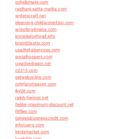
gohelpmate.com
rajdhani-satta-matka.com
writerscraft.net
elearning-childprotection.com
wrestling4mena.com
knowledgeforall.info
brand2lastio.com
usadigitalservices.com
socialhoppers.com
creativedream.net
n2315.com
getwebonline.com
onlyfansheaven.com
lky08.com
ralph-fiennes.net
fielder-maximum-discount.net
fitfllex.com
genesisbusinesscredit.com
inforuang.com
kindsmarket.com
luvelylife.com