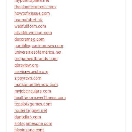
mypuertoplata.net
thepioneerxpress.com
howtofixissue.com
teamufabet.biz
webfullform.com
allviddownload.com
decorsmag.com
gamblingcasinonews.com
universitiesofamerica.net
progameofbrands.com
qbreview.org
servicewueste.org
zippyrevs.com
matkanumbernow.com
myjobcirculars.com
healthmoreoverfitness.com
topslotxgames.com
routerloggnet.net
dantella6.com
slotsgamesone.com
hispinzone.com