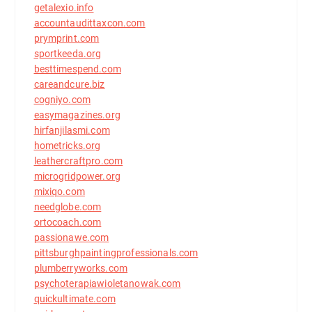
getalexio.info
accountaudittaxcon.com
prymprint.com
sportkeeda.org
besttimespend.com
careandcure.biz
cogniyo.com
easymagazines.org
hirfanjilasmi.com
hometricks.org
leathercraftpro.com
microgridpower.org
mixiqo.com
needglobe.com
ortocoach.com
passionawe.com
pittsburghpaintingprofessionals.com
plumberryworks.com
psychoterapiawioletanowak.com
quickultimate.com