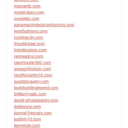
macramb.com
mypet-diary.com
oxweekly.com
panamacitydeckcontractors.com
westfashions.com
toolshandy.com
travelstager.com
trendinspires.com
rannyephul.com
reportradar360.com
swaggyfashion.com
taraftariumtv10.com
questionquery.com
bodybuildinglegend.com
brilliant-nails.com
dandr-photography.com
dokteroce.com
journal-francais.com
justintv10.com
lawyerule.com