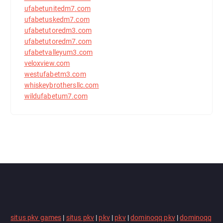
ufabetunitedm7.com
ufabetuskedm7.com
ufabetutoredm3.com
ufabetutoredm7.com
ufabetvalleyum3.com
veloxview.com
westufabetm3.com
whiskeybrothersllc.com
wildufabetum7.com
situs pkv games
|
situs pkv
|
pkv
|
pkv
|
dominoqq pkv
|
dominoqq