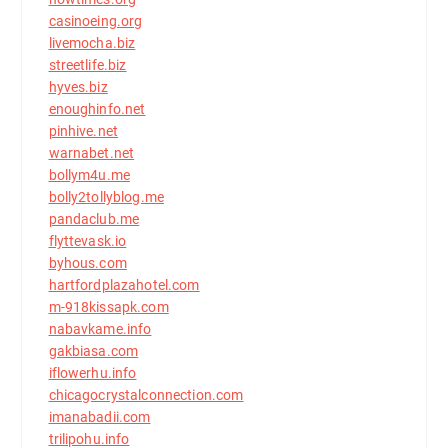
casinoeing.org
livemocha.biz
streetlife.biz
hyves.biz
enoughinfo.net
pinhive.net
warnabet.net
bollym4u.me
bolly2tollyblog.me
pandaclub.me
flyttevask.io
byhous.com
hartfordplazahotel.com
m-918kissapk.com
nabavkame.info
gakbiasa.com
iflowerhu.info
chicagocrystalconnection.com
imanabadii.com
trilipohu.info