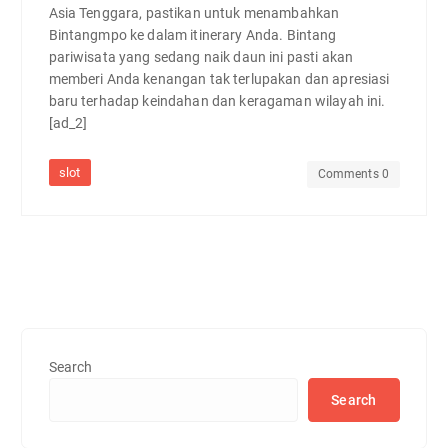
Asia Tenggara, pastikan untuk menambahkan
Bintangmpo ke dalam itinerary Anda. Bintang
pariwisata yang sedang naik daun ini pasti akan
memberi Anda kenangan tak terlupakan dan apresiasi
baru terhadap keindahan dan keragaman wilayah ini.
[ad_2]
slot
Comments 0
Search
Search