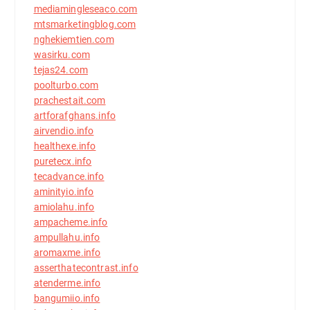
mediamingleseaco.com
mtsmarketingblog.com
nghekiemtien.com
wasirku.com
tejas24.com
poolturbo.com
prachestait.com
artforafghans.info
airvendio.info
healthexe.info
puretecx.info
tecadvance.info
aminityio.info
amiolahu.info
ampacheme.info
ampullahu.info
aromaxme.info
asserthatecontrast.info
atenderme.info
bangumiio.info