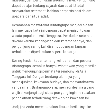
museum, dan pertunjukan tradisionalnya. Pengunjung
dapat belajar tentang sejarah dan adat istiadat
masyarakat setempat, bahkan berpartisipasi dalam
upacara dan ritual adat.
Keramahan masyarakat Bintangmpo menjadi alasan
lain mengapa kota ini dengan cepat menjadi tujuan
wisata populer di Asia Tenggara. Penduduk setempat
dikenal karena kehangatan dan keramahannya, dan
pengunjung sering kali disambut dengan tangan
terbuka dan diperlakukan seperti keluarga.
Seiring tersiar kabar tentang keindahan dan pesona
Bintangmpo, semakin banyak wisatawan yang memilih
untuk mengunjungi permata tersembunyi di Asia
Tenggara ini. Dengan bentang alamnya yang
menakjubkan, kekayaan budaya, dan masyarakatnya
yang ramah, Bintangmpo siap menjadi destinasi yang
wajib dikunjungi bagi siapa pun yang ingin merasakan
pengalaman terbaik yang ditawarkan kawasan ini.
Jadi, jika Anda merencanakan liburan berikutnya ke