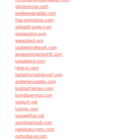
gamersrope.com
exellewebmedia.com
free-gamestop.com
sinbadtravels.com
ukmagzine.com
wareztech.org
usabestnetwork.com
jessepinkmanoutfit.com
umailsend.com
retarys.com
fasterformationcpf.com
goldensnuggles.com
lookbattlemap.com
buyrdpservice.com
yesport.net
tostylo.com
yougetthat.net
sportsnetclub.com
newbestcrypto.com
oxfordsave.com