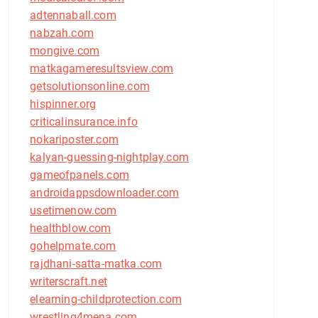
adtennaball.com
nabzah.com
mongive.com
matkagameresultsview.com
getsolutionsonline.com
hispinner.org
criticalinsurance.info
nokariposter.com
kalyan-guessing-nightplay.com
gameofpanels.com
androidappsdownloader.com
usetimenow.com
healthblow.com
gohelpmate.com
rajdhani-satta-matka.com
writerscraft.net
elearning-childprotection.com
wrestling4mena.com