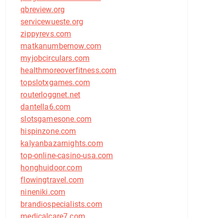
qbreview.org
servicewueste.org
zippyrevs.com
matkanumbernow.com
myjobcirculars.com
healthmoreoverfitness.com
topslotxgames.com
routerloggnet.net
dantella6.com
slotsgamesone.com
hispinzone.com
kalyanbazarnights.com
top-online-casino-usa.com
honghuidoor.com
flowingtravel.com
nineniki.com
brandiospecialists.com
medicalcare7.com