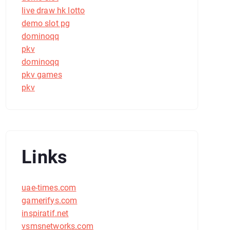
live draw hk lotto
demo slot pg
dominoqq
pkv
dominoqq
pkv games
pkv
Links
uae-times.com
gamerifys.com
inspiratif.net
vsmsnetworks.com