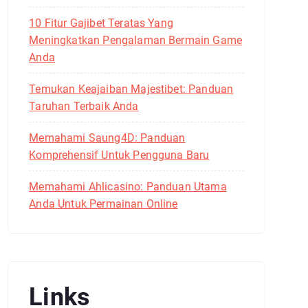
10 Fitur Gajibet Teratas Yang
Meningkatkan Pengalaman Bermain Game
Anda
Temukan Keajaiban Majestibet: Panduan
Taruhan Terbaik Anda
Memahami Saung4D: Panduan
Komprehensif Untuk Pengguna Baru
Memahami Ahlicasino: Panduan Utama
Anda Untuk Permainan Online
Links