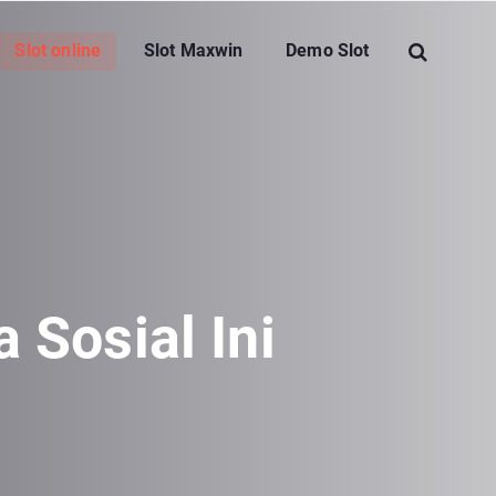
Slot online
Slot Maxwin
Demo Slot
Sosial Ini