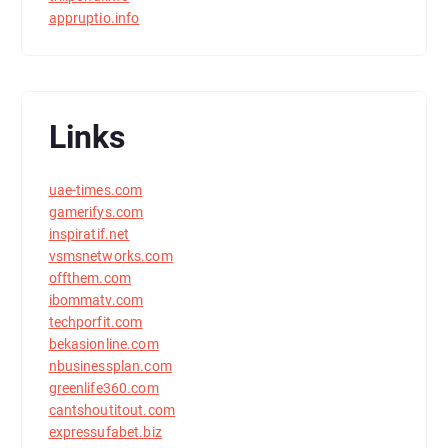
appruptio.info
Links
uae-times.com
gamerifys.com
inspiratif.net
vsmsnetworks.com
offthem.com
ibommatv.com
techporfit.com
bekasionline.com
nbusinessplan.com
greenlife360.com
cantshoutitout.com
expressufabet.biz