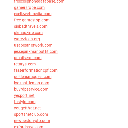
freecellphonedatabase.com
gamersrope.com
exellewebmedia.com
free-gamestop.com
sinbadtravels.com
ukmagzine.com
wareztech.org
usabestnetwork.com
jessepinkmanoutfit.com
umailsend.com
retarys.com
fasterformationcpf.com
goldensnuggles.com
lookbattlemap.com
buyrdpservice.com
yesport.net
tostylo.com
yougetthat.net
sportsnetclub.com
newbestcrypto.com
oxfordsave.com