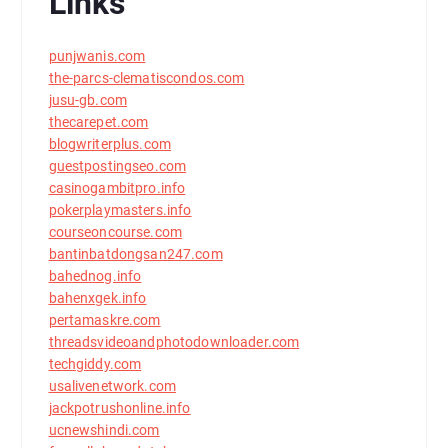
Links
punjwanis.com
the-parcs-clematiscondos.com
jusu-gb.com
thecarepet.com
blogwriterplus.com
guestpostingseo.com
casinogambitpro.info
pokerplaymasters.info
courseoncourse.com
bantinbatdongsan247.com
bahednog.info
bahenxgek.info
pertamaskre.com
threadsvideoandphotodownloader.com
techgiddy.com
usalivenetwork.com
jackpotrushonline.info
ucnewshindi.com