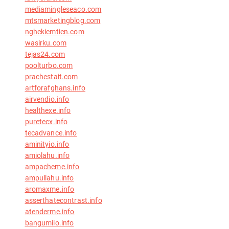
mediamingleseaco.com
mtsmarketingblog.com
nghekiemtien.com
wasirku.com
tejas24.com
poolturbo.com
prachestait.com
artforafghans.info
airvendio.info
healthexe.info
puretecx.info
tecadvance.info
aminityio.info
amiolahu.info
ampacheme.info
ampullahu.info
aromaxme.info
asserthatecontrast.info
atenderme.info
bangumiio.info