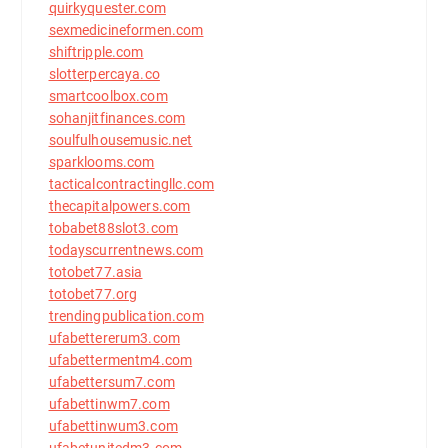
quirkyquester.com
sexmedicineformen.com
shiftripple.com
slotterpercaya.co
smartcoolbox.com
sohanjitfinances.com
soulfulhousemusic.net
sparklooms.com
tacticalcontractingllc.com
thecapitalpowers.com
tobabet88slot3.com
todayscurrentnews.com
totobet77.asia
totobet77.org
trendingpublication.com
ufabettererum3.com
ufabettermentm4.com
ufabettersum7.com
ufabettinwm7.com
ufabettinwum3.com
ufabetunitedm3.com