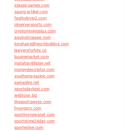
iclassicgames.com
saung-artikel.com
fasthokivip2.com
observersports.com
cryptominingplus.com
aquinoticiaspe.com
longhairedfrenchbulldog.com
lawyersforhire.co
businemarket.com
matahari88play.net
moneydescriptor.com
youthsmagazine.com
painaidee.net
sportsdarkest.com
webtoon.biz
thesportswires.com
hyungpro.com
sportingnewsnet.com
sportstime24day.com
sporteslive.com