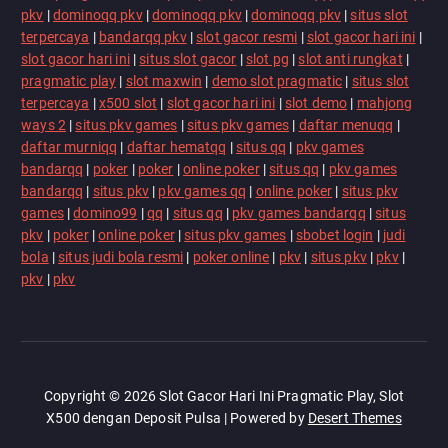
pkv
|
dominoqq pkv
|
dominoqq pkv
|
dominoqq pkv
|
situs slot
terpercaya
|
bandarqq pkv
|
slot gacor resmi
|
slot gacor hari ini
|
slot gacor hari ini
|
situs slot gacor
|
slot pg
|
slot anti rungkat
|
pragmatic play
|
slot maxwin
|
demo slot pragmatic
|
situs slot
terpercaya
|
x500 slot
|
slot gacor hari ini
|
slot demo
|
mahjong
ways 2
|
situs pkv games
|
situs pkv games
|
daftar menuqq
|
daftar murniqq
|
daftar hematqq
|
situs qq
|
pkv games
bandarqq
|
poker
|
poker
|
online poker
|
situs qq
|
pkv games
bandarqq
|
situs pkv
|
pkv games qq
|
online poker
|
situs pkv
games
|
domino99
|
qq
|
situs qq
|
pkv games bandarqq
|
situs
pkv
|
poker
|
online poker
|
situs pkv games
|
sbobet login
|
judi
bola
|
situs judi bola resmi
|
poker online
|
pkv
|
situs pkv
|
pkv
|
pkv
|
pkv
Copyright © 2026 Slot Gacor Hari Ini Pragmatic Play, Slot
X500 dengan Deposit Pulsa | Powered by
Desert Themes