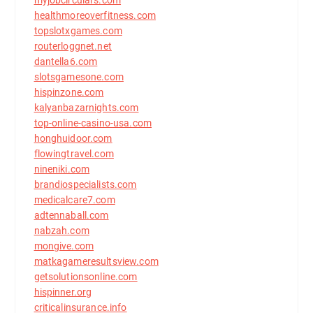
healthmoreoverfitness.com
topslotxgames.com
routerloggnet.net
dantella6.com
slotsgamesone.com
hispinzone.com
kalyanbazarnights.com
top-online-casino-usa.com
honghuidoor.com
flowingtravel.com
nineniki.com
brandiospecialists.com
medicalcare7.com
adtennaball.com
nabzah.com
mongive.com
matkagameresultsview.com
getsolutionsonline.com
hispinner.org
criticalinsurance.info