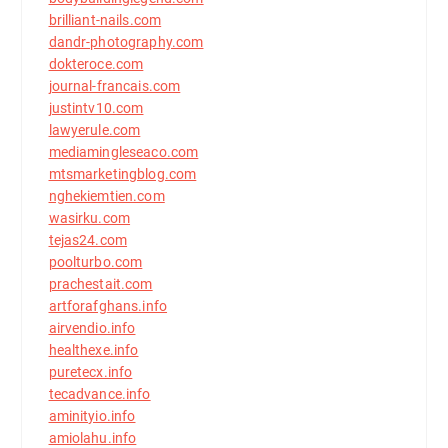
brilliant-nails.com
dandr-photography.com
dokteroce.com
journal-francais.com
justintv10.com
lawyerule.com
mediamingleseaco.com
mtsmarketingblog.com
nghekiemtien.com
wasirku.com
tejas24.com
poolturbo.com
prachestait.com
artforafghans.info
airvendio.info
healthexe.info
puretecx.info
tecadvance.info
aminityio.info
amiolahu.info