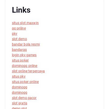
Links
situs slot maxwin
qq online
pkv
slot demo
bandar bola resmi
bandarqq
login pkv games
situs poker
dominoqq online
slot online terpercaya
situs pkv
situs poker online
dominoqq
dominoqq
slot demo gacor
slot gratis
demo slot