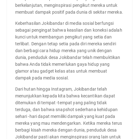
berkelanjutan, menginspirasi pengikut mereka untuk
membuat dampak positif pada dunia di sekitar mereka.
Keberhasilan Jokibandar di media sosial berfungsi
sebagai pengingat bahwa keaslian dan koneksi adalah
kunci untuk membangun pengikut yang setia dan
terlibat. Dengan tetap setia pada diri mereka sendiri
dan berbagi cara hidup mereka yang unik dengan
dunia, penduduk desa Jokibandar telah membuktikan
bahwa Anda tidak memerlukan gaya hidup yang
glamor atau gadget kelas atas untuk membuat
dampak pada media sosial.
Dari hutan hingga Instagram, Jokibandar telah
menunjukkan kepada kita bahwa kecantikan dapat
ditemukan di tempat -tempat yang paling tidak
terduga, dan bahwa snapshot sederhana kehidupan
sehari -hari dapat memiliki dampak yang kuat pada
mereka yang mau mendengarkan. Ketika mereka terus
berbagi kisah mereka dengan dunia, penduduk desa
Jokibandar pasti akan menginspirasi orang lain untuk