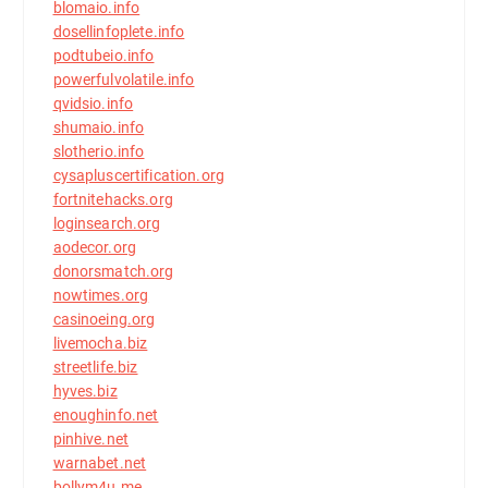
blomaio.info
dosellinfoplete.info
podtubeio.info
powerfulvolatile.info
qvidsio.info
shumaio.info
slotherio.info
cysapluscertification.org
fortnitehacks.org
loginsearch.org
aodecor.org
donorsmatch.org
nowtimes.org
casinoeing.org
livemocha.biz
streetlife.biz
hyves.biz
enoughinfo.net
pinhive.net
warnabet.net
bollym4u.me