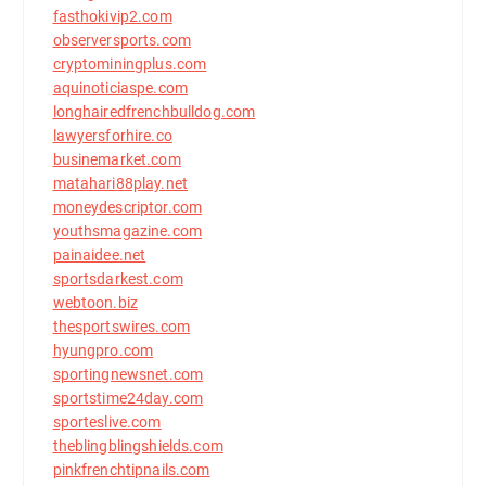
fasthokivip2.com
observersports.com
cryptominingplus.com
aquinoticiaspe.com
longhairedfrenchbulldog.com
lawyersforhire.co
businemarket.com
matahari88play.net
moneydescriptor.com
youthsmagazine.com
painaidee.net
sportsdarkest.com
webtoon.biz
thesportswires.com
hyungpro.com
sportingnewsnet.com
sportstime24day.com
sporteslive.com
theblingblingshields.com
pinkfrenchtipnails.com