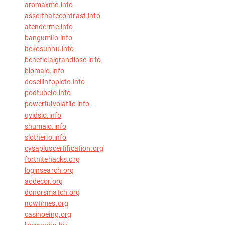
aromaxme.info
asserthatecontrast.info
atenderme.info
bangumiio.info
bekosunhu.info
beneficialgrandiose.info
blomaio.info
dosellinfoplete.info
podtubeio.info
powerfulvolatile.info
qvidsio.info
shumaio.info
slotherio.info
cysapluscertification.org
fortnitehacks.org
loginsearch.org
aodecor.org
donorsmatch.org
nowtimes.org
casinoeing.org