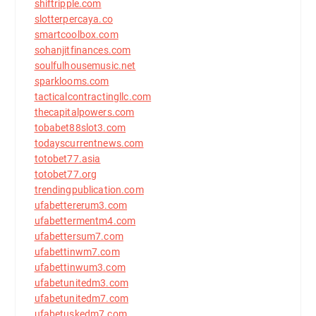
shiftripple.com
slotterpercaya.co
smartcoolbox.com
sohanjitfinances.com
soulfulhousemusic.net
sparklooms.com
tacticalcontractingllc.com
thecapitalpowers.com
tobabet88slot3.com
todayscurrentnews.com
totobet77.asia
totobet77.org
trendingpublication.com
ufabettererum3.com
ufabettermentm4.com
ufabettersum7.com
ufabettinwm7.com
ufabettinwum3.com
ufabetunitedm3.com
ufabetunitedm7.com
ufabetuskedm7.com