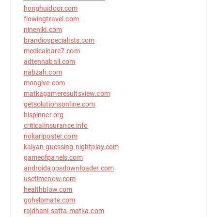
honghuidoor.com
flowingtravel.com
nineniki.com
brandiospecialists.com
medicalcare7.com
adtennaball.com
nabzah.com
mongive.com
matkagameresultsview.com
getsolutionsonline.com
hispinner.org
criticalinsurance.info
nokariposter.com
kalyan-guessing-nightplay.com
gameofpanels.com
androidappsdownloader.com
usetimenow.com
healthblow.com
gohelpmate.com
rajdhani-satta-matka.com