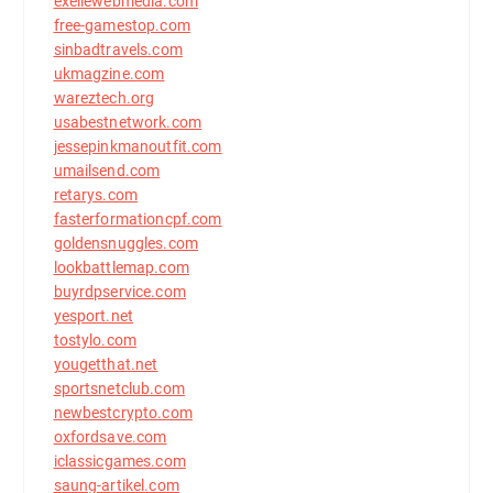
exellewebmedia.com
free-gamestop.com
sinbadtravels.com
ukmagzine.com
wareztech.org
usabestnetwork.com
jessepinkmanoutfit.com
umailsend.com
retarys.com
fasterformationcpf.com
goldensnuggles.com
lookbattlemap.com
buyrdpservice.com
yesport.net
tostylo.com
yougetthat.net
sportsnetclub.com
newbestcrypto.com
oxfordsave.com
iclassicgames.com
saung-artikel.com