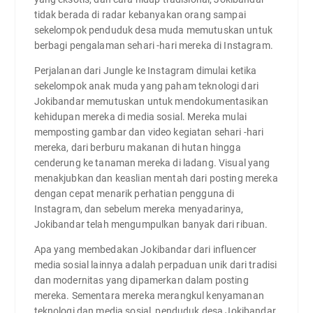
tidak berada di radar kebanyakan orang sampai
sekelompok penduduk desa muda memutuskan untuk
berbagi pengalaman sehari -hari mereka di Instagram.
Perjalanan dari Jungle ke Instagram dimulai ketika
sekelompok anak muda yang paham teknologi dari
Jokibandar memutuskan untuk mendokumentasikan
kehidupan mereka di media sosial. Mereka mulai
memposting gambar dan video kegiatan sehari -hari
mereka, dari berburu makanan di hutan hingga
cenderung ke tanaman mereka di ladang. Visual yang
menakjubkan dan keaslian mentah dari posting mereka
dengan cepat menarik perhatian pengguna di
Instagram, dan sebelum mereka menyadarinya,
Jokibandar telah mengumpulkan banyak dari ribuan.
Apa yang membedakan Jokibandar dari influencer
media sosial lainnya adalah perpaduan unik dari tradisi
dan modernitas yang dipamerkan dalam posting
mereka. Sementara mereka merangkul kenyamanan
teknologi dan media sosial, penduduk desa Jokibandar