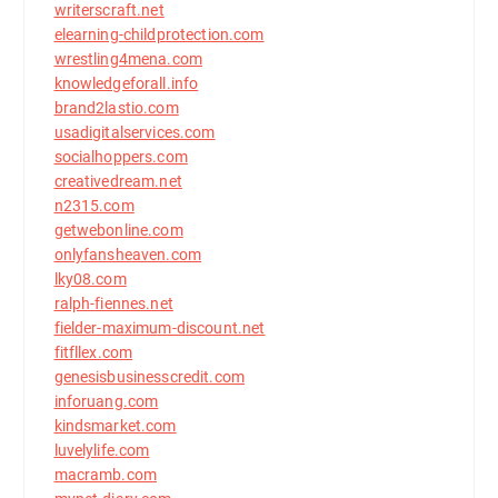
writerscraft.net
elearning-childprotection.com
wrestling4mena.com
knowledgeforall.info
brand2lastio.com
usadigitalservices.com
socialhoppers.com
creativedream.net
n2315.com
getwebonline.com
onlyfansheaven.com
lky08.com
ralph-fiennes.net
fielder-maximum-discount.net
fitfllex.com
genesisbusinesscredit.com
inforuang.com
kindsmarket.com
luvelylife.com
macramb.com