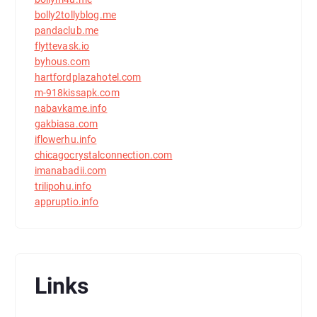
bolly2tollyblog.me
pandaclub.me
flyttevask.io
byhous.com
hartfordplazahotel.com
m-918kissapk.com
nabavkame.info
gakbiasa.com
iflowerhu.info
chicagocrystalconnection.com
imanabadii.com
trilipohu.info
appruptio.info
Links