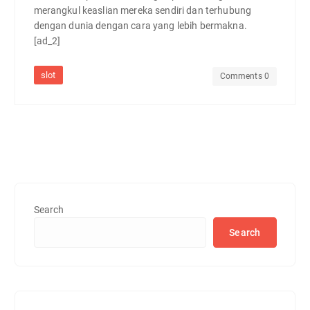
merangkul keaslian mereka sendiri dan terhubung
dengan dunia dengan cara yang lebih bermakna.
[ad_2]
slot
Comments 0
Search
Search