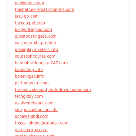
punjwanis.com
the-parcs-clematiscondos.com
jusu-gb.com
thecarepet.com
blogwriterplus.com
guestpostingseo.com
casinogambitpro.info
pokerplaymasters.info
courseoncourse.com
bantinbatdongsan247.com
bahednog.info
bahenxgek.info
pertamaskre.com
threadsvideoandphotodownloader.com
techgiddy.com
usalivenetwork.com
jackpotrushonline.info
ucnewshindi.com
freecellphonedatabase.com
gamersrope.com