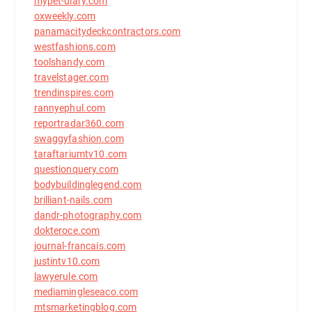
mypet-diary.com
oxweekly.com
panamacitydeckcontractors.com
westfashions.com
toolshandy.com
travelstager.com
trendinspires.com
rannyephul.com
reportradar360.com
swaggyfashion.com
taraftariumtv10.com
questionquery.com
bodybuildinglegend.com
brilliant-nails.com
dandr-photography.com
dokteroce.com
journal-francais.com
justintv10.com
lawyerule.com
mediamingleseaco.com
mtsmarketingblog.com