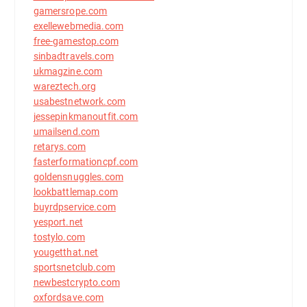
gamersrope.com
exellewebmedia.com
free-gamestop.com
sinbadtravels.com
ukmagzine.com
wareztech.org
usabestnetwork.com
jessepinkmanoutfit.com
umailsend.com
retarys.com
fasterformationcpf.com
goldensnuggles.com
lookbattlemap.com
buyrdpservice.com
yesport.net
tostylo.com
yougetthat.net
sportsnetclub.com
newbestcrypto.com
oxfordsave.com