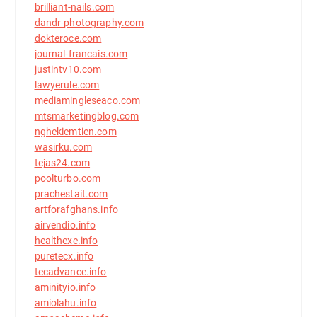
brilliant-nails.com
dandr-photography.com
dokteroce.com
journal-francais.com
justintv10.com
lawyerule.com
mediamingleseaco.com
mtsmarketingblog.com
nghekiemtien.com
wasirku.com
tejas24.com
poolturbo.com
prachestait.com
artforafghans.info
airvendio.info
healthexe.info
puretecx.info
tecadvance.info
aminityio.info
amiolahu.info