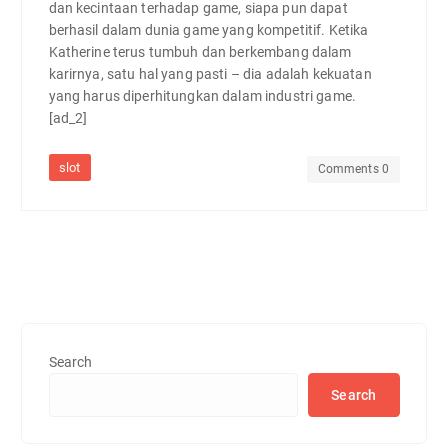
dan kecintaan terhadap game, siapa pun dapat
berhasil dalam dunia game yang kompetitif. Ketika
Katherine terus tumbuh dan berkembang dalam
karirnya, satu hal yang pasti – dia adalah kekuatan
yang harus diperhitungkan dalam industri game.
[ad_2]
slot
Comments 0
Search
Search