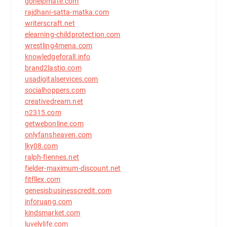
gohelpmate.com
rajdhani-satta-matka.com
writerscraft.net
elearning-childprotection.com
wrestling4mena.com
knowledgeforall.info
brand2lastio.com
usadigitalservices.com
socialhoppers.com
creativedream.net
n2315.com
getwebonline.com
onlyfansheaven.com
lky08.com
ralph-fiennes.net
fielder-maximum-discount.net
fitfllex.com
genesisbusinesscredit.com
inforuang.com
kindsmarket.com
luvelylife.com