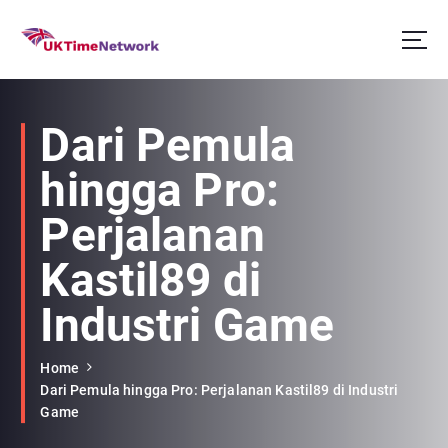
S
k
i
Akses slot X500 dari Pragmatic Play hari ini dengan deposit pulsa. Slot gacor ini
p
menawarkan peluang besar untuk meraih kemenangan maksimal.
t
o
Dari Pemula
c
o
hingga Pro:
n
t
Perjalanan
e
n
Kastil89 di
t
Industri Game
Home
Dari Pemula hingga Pro: Perjalanan Kastil89 di Industri
Game