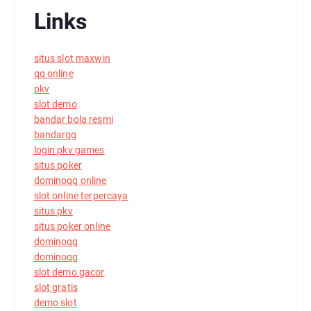
Links
situs slot maxwin
qq online
pkv
slot demo
bandar bola resmi
bandarqq
login pkv games
situs poker
dominoqq online
slot online terpercaya
situs pkv
situs poker online
dominoqq
dominoqq
slot demo gacor
slot gratis
demo slot