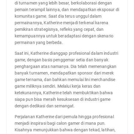
di turnamen yang lebih besar, berkolaborasi dengan
pemain terampil lainnya, dan mendapatkan eksposur di
komunitas game. Saat dia terus unggul dalam
permainannya, Katherine menjadi terkenal karena
pemikiran strategisnya, refleks yang cepat, dan
kemampuannya untuk beradaptasi dengan skenario
permainan yang berbeda.
Saat ini, Katherine dianggap profesional dalam industri
game, dengan basis penggemar setia dan banyak
penghargaan atas namanya. Dia telah memenangkan
banyak turnamen, mendapatkan sponsor dari merek
game ternama, dan bahkan memulai lini merchandise
game miliknya sendiri. Melalui kerja keras dan
ketekunannya, Katherine telah membuktikan bahwa
siapa pun bisa meraih kesuksesan di industri game
dengan dedikasi dan semangat.
Perjalanan Katherine dari pemula hingga profesional
menjadi inspirasi bagi calon gamer di mana pun.
Kisahnya menunjukkan bahwa dengan tekad, latihan,