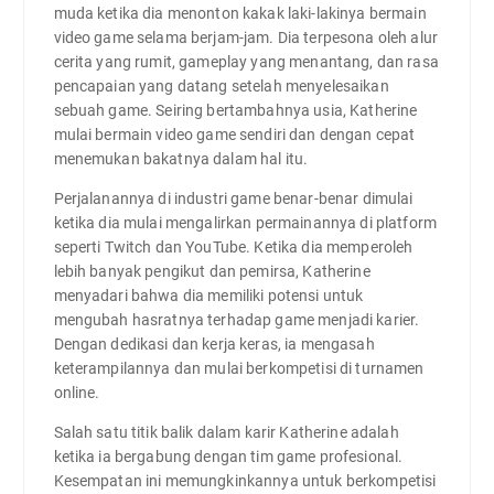
muda ketika dia menonton kakak laki-lakinya bermain
video game selama berjam-jam. Dia terpesona oleh alur
cerita yang rumit, gameplay yang menantang, dan rasa
pencapaian yang datang setelah menyelesaikan
sebuah game. Seiring bertambahnya usia, Katherine
mulai bermain video game sendiri dan dengan cepat
menemukan bakatnya dalam hal itu.
Perjalanannya di industri game benar-benar dimulai
ketika dia mulai mengalirkan permainannya di platform
seperti Twitch dan YouTube. Ketika dia memperoleh
lebih banyak pengikut dan pemirsa, Katherine
menyadari bahwa dia memiliki potensi untuk
mengubah hasratnya terhadap game menjadi karier.
Dengan dedikasi dan kerja keras, ia mengasah
keterampilannya dan mulai berkompetisi di turnamen
online.
Salah satu titik balik dalam karir Katherine adalah
ketika ia bergabung dengan tim game profesional.
Kesempatan ini memungkinkannya untuk berkompetisi