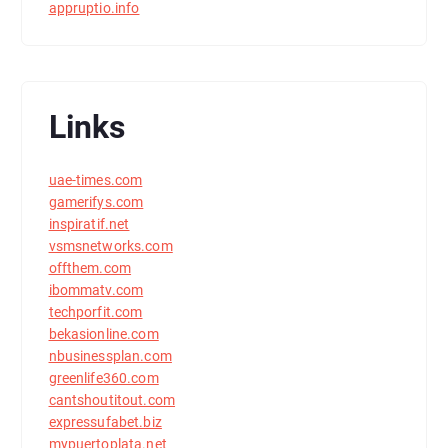
appruptio.info
Links
uae-times.com
gamerifys.com
inspiratif.net
vsmsnetworks.com
offthem.com
ibommatv.com
techporfit.com
bekasionline.com
nbusinessplan.com
greenlife360.com
cantshoutitout.com
expressufabet.biz
mypuertoplata.net