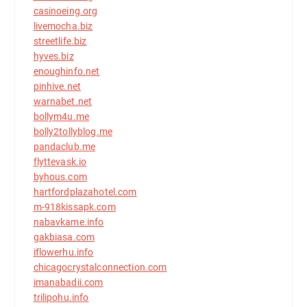
casinoeing.org
livemocha.biz
streetlife.biz
hyves.biz
enoughinfo.net
pinhive.net
warnabet.net
bollym4u.me
bolly2tollyblog.me
pandaclub.me
flyttevask.io
byhous.com
hartfordplazahotel.com
m-918kissapk.com
nabavkame.info
gakbiasa.com
iflowerhu.info
chicagocrystalconnection.com
imanabadii.com
trilipohu.info