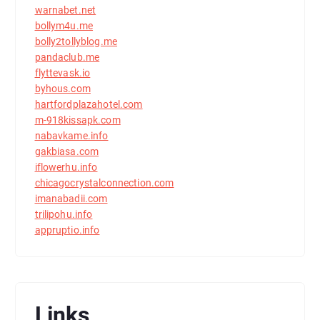
warnabet.net
bollym4u.me
bolly2tollyblog.me
pandaclub.me
flyttevask.io
byhous.com
hartfordplazahotel.com
m-918kissapk.com
nabavkame.info
gakbiasa.com
iflowerhu.info
chicagocrystalconnection.com
imanabadii.com
trilipohu.info
appruptio.info
Links