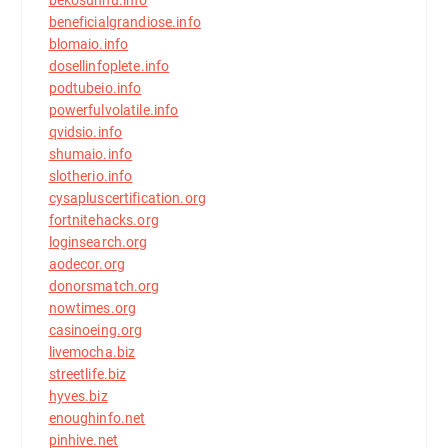
beneficialgrandiose.info
blomaio.info
dosellinfoplete.info
podtubeio.info
powerfulvolatile.info
qvidsio.info
shumaio.info
slotherio.info
cysapluscertification.org
fortnitehacks.org
loginsearch.org
aodecor.org
donorsmatch.org
nowtimes.org
casinoeing.org
livemocha.biz
streetlife.biz
hyves.biz
enoughinfo.net
pinhive.net