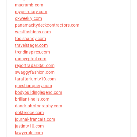
macramb.com
mypet-diary.com
oxweekly.com
panamacitydeckcontractors.com
westfashions.com
toolshandy.com
travelstager.com
trendinspires.com
rannyephul.com
reportradar360.com
swaggyfashion.com
taraftariumtv10.com
questionquery.com
bodybuildinglegend.com
brilliant-nails.com
dandr-photography.com
dokteroce.com
journal-francais.com
justintv10.com
lawyerule.com