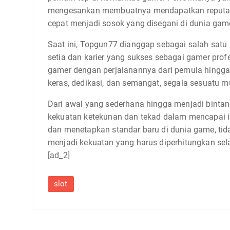
mengesankan membuatnya mendapatkan reputasi
cepat menjadi sosok yang disegani di dunia gam
Saat ini, Topgun77 dianggap sebagai salah satu
setia dan karier yang sukses sebagai gamer prof
gamer dengan perjalanannya dari pemula hingga
keras, dedikasi, dan semangat, segala sesuatu mu
Dari awal yang sederhana hingga menjadi binta
kekuatan ketekunan dan tekad dalam mencapai i
dan menetapkan standar baru di dunia game, ti
menjadi kekuatan yang harus diperhitungkan se
[ad_2]
slot