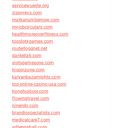
servicewueste.org
zippyrevs.com
matkanumbernow.com
myjobcirculars.com
healthmoreoverfitness.com
topslotxgames.com
routerloggnet.net
dantella6.com
slotsgamesone.com
hispinzone.com
kalyanbazarnights.com
top-online-casino-usa.com
honghuidoor.com
flowingtravel.com
nineniki.com
brandiospecialists.com
medicalcare7.com
adtennaball.com