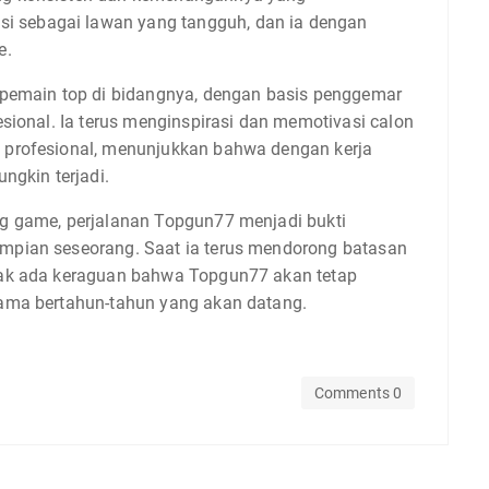
 sebagai lawan yang tangguh, dan ia dengan
e.
 pemain top di bidangnya, dengan basis penggemar
esional. Ia terus menginspirasi dan memotivasi calon
 profesional, menunjukkan bahwa dengan kerja
ngkin terjadi.
ng game, perjalanan Topgun77 menjadi bukti
mpian seseorang. Saat ia terus mendorong batasan
dak ada keraguan bahwa Topgun77 akan tetap
lama bertahun-tahun yang akan datang.
Comments 0