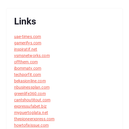
Links
uae-times.com
gamerifys.com
inspiratif.net
vsmsnetworks.com
offthem.com
ibommatv.com
techporfit.com
bekasionline.com
nbusinessplan.com
greenlife360.com
cantshoutitout.com
expressufabet.biz
mypuertoplata.net
thepioneerxpress.com
howtofixissue.com