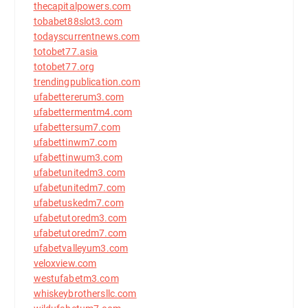
thecapitalpowers.com
tobabet88slot3.com
todayscurrentnews.com
totobet77.asia
totobet77.org
trendingpublication.com
ufabettererum3.com
ufabettermentm4.com
ufabettersum7.com
ufabettinwm7.com
ufabettinwum3.com
ufabetunitedm3.com
ufabetunitedm7.com
ufabetuskedm7.com
ufabetutoredm3.com
ufabetutoredm7.com
ufabetvalleyum3.com
veloxview.com
westufabetm3.com
whiskeybrothersllc.com