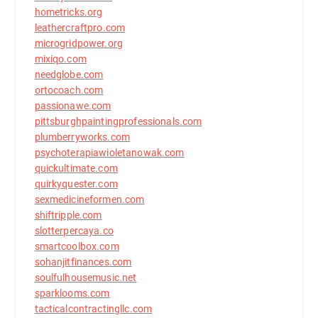
hometricks.org
leathercraftpro.com
microgridpower.org
mixiqo.com
needglobe.com
ortocoach.com
passionawe.com
pittsburghpaintingprofessionals.com
plumberryworks.com
psychoterapiawioletanowak.com
quickultimate.com
quirkyquester.com
sexmedicineformen.com
shiftripple.com
slotterpercaya.co
smartcoolbox.com
sohanjitfinances.com
soulfulhousemusic.net
sparklooms.com
tacticalcontractingllc.com