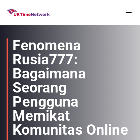
S
k
i
Akses slot X500 dari Pragmatic Play hari ini dengan deposit pulsa. Slot gacor ini
p
menawarkan peluang besar untuk meraih kemenangan maksimal.
t
o
Fenomena
c
o
Rusia777:
n
t
Bagaimana
e
n
Seorang
t
Pengguna
Memikat
Komunitas Online