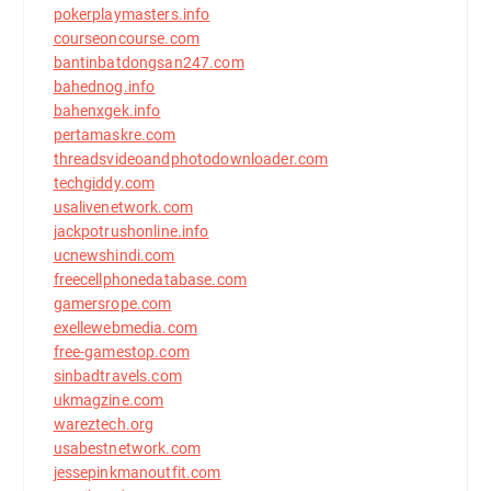
pokerplaymasters.info
courseoncourse.com
bantinbatdongsan247.com
bahednog.info
bahenxgek.info
pertamaskre.com
threadsvideoandphotodownloader.com
techgiddy.com
usalivenetwork.com
jackpotrushonline.info
ucnewshindi.com
freecellphonedatabase.com
gamersrope.com
exellewebmedia.com
free-gamestop.com
sinbadtravels.com
ukmagzine.com
wareztech.org
usabestnetwork.com
jessepinkmanoutfit.com