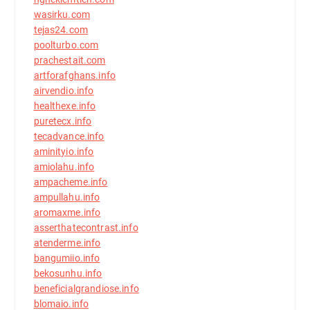
wasirku.com
tejas24.com
poolturbo.com
prachestait.com
artforafghans.info
airvendio.info
healthexe.info
puretecx.info
tecadvance.info
aminityio.info
amiolahu.info
ampacheme.info
ampullahu.info
aromaxme.info
asserthatecontrast.info
atenderme.info
bangumiio.info
bekosunhu.info
beneficialgrandiose.info
blomaio.info