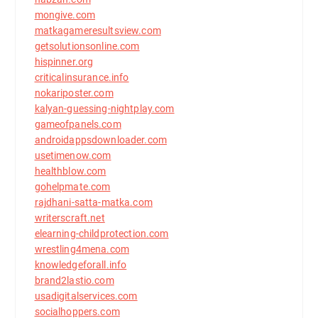
mongive.com
matkagameresultsview.com
getsolutionsonline.com
hispinner.org
criticalinsurance.info
nokariposter.com
kalyan-guessing-nightplay.com
gameofpanels.com
androidappsdownloader.com
usetimenow.com
healthblow.com
gohelpmate.com
rajdhani-satta-matka.com
writerscraft.net
elearning-childprotection.com
wrestling4mena.com
knowledgeforall.info
brand2lastio.com
usadigitalservices.com
socialhoppers.com