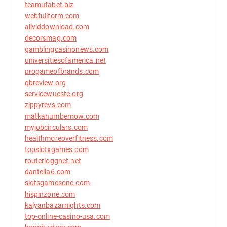
teamufabet.biz
webfullform.com
allviddownload.com
decorsmag.com
gamblingcasinonews.com
universitiesofamerica.net
progameofbrands.com
qbreview.org
servicewueste.org
zippyrevs.com
matkanumbernow.com
myjobcirculars.com
healthmoreoverfitness.com
topslotxgames.com
routerloggnet.net
dantella6.com
slotsgamesone.com
hispinzone.com
kalyanbazarnights.com
top-online-casino-usa.com