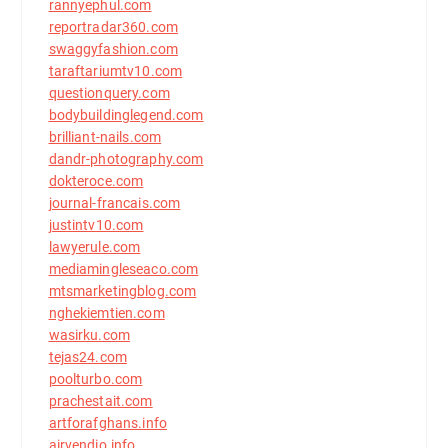
rannyephul.com
reportradar360.com
swaggyfashion.com
taraftariumtv10.com
questionquery.com
bodybuildinglegend.com
brilliant-nails.com
dandr-photography.com
dokteroce.com
journal-francais.com
justintv10.com
lawyerule.com
mediamingleseaco.com
mtsmarketingblog.com
nghekiemtien.com
wasirku.com
tejas24.com
poolturbo.com
prachestait.com
artforafghans.info
airvendio.info