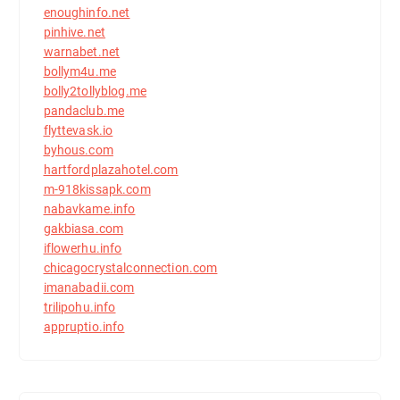
enoughinfo.net
pinhive.net
warnabet.net
bollym4u.me
bolly2tollyblog.me
pandaclub.me
flyttevask.io
byhous.com
hartfordplazahotel.com
m-918kissapk.com
nabavkame.info
gakbiasa.com
iflowerhu.info
chicagocrystalconnection.com
imanabadii.com
trilipohu.info
appruptio.info