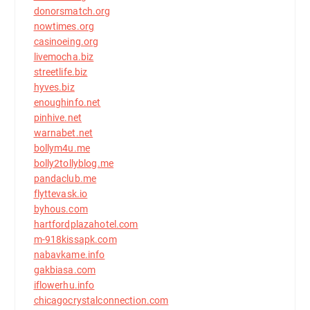
donorsmatch.org
nowtimes.org
casinoeing.org
livemocha.biz
streetlife.biz
hyves.biz
enoughinfo.net
pinhive.net
warnabet.net
bollym4u.me
bolly2tollyblog.me
pandaclub.me
flyttevask.io
byhous.com
hartfordplazahotel.com
m-918kissapk.com
nabavkame.info
gakbiasa.com
iflowerhu.info
chicagocrystalconnection.com