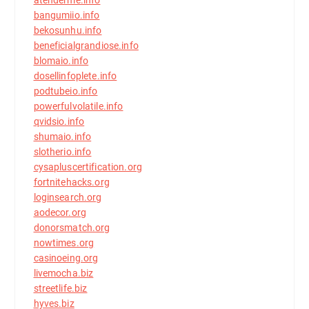
bangumiio.info
bekosunhu.info
beneficialgrandiose.info
blomaio.info
dosellinfoplete.info
podtubeio.info
powerfulvolatile.info
qvidsio.info
shumaio.info
slotherio.info
cysapluscertification.org
fortnitehacks.org
loginsearch.org
aodecor.org
donorsmatch.org
nowtimes.org
casinoeing.org
livemocha.biz
streetlife.biz
hyves.biz