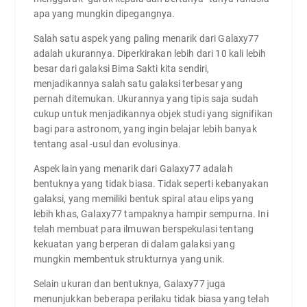
apa yang mungkin dipegangnya.
Salah satu aspek yang paling menarik dari Galaxy77
adalah ukurannya. Diperkirakan lebih dari 10 kali lebih
besar dari galaksi Bima Sakti kita sendiri,
menjadikannya salah satu galaksi terbesar yang
pernah ditemukan. Ukurannya yang tipis saja sudah
cukup untuk menjadikannya objek studi yang signifikan
bagi para astronom, yang ingin belajar lebih banyak
tentang asal -usul dan evolusinya.
Aspek lain yang menarik dari Galaxy77 adalah
bentuknya yang tidak biasa. Tidak seperti kebanyakan
galaksi, yang memiliki bentuk spiral atau elips yang
lebih khas, Galaxy77 tampaknya hampir sempurna. Ini
telah membuat para ilmuwan berspekulasi tentang
kekuatan yang berperan di dalam galaksi yang
mungkin membentuk strukturnya yang unik.
Selain ukuran dan bentuknya, Galaxy77 juga
menunjukkan beberapa perilaku tidak biasa yang telah