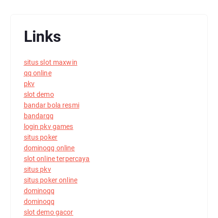
Links
situs slot maxwin
qq online
pkv
slot demo
bandar bola resmi
bandarqq
login pkv games
situs poker
dominoqq online
slot online terpercaya
situs pkv
situs poker online
dominoqq
dominoqq
slot demo gacor