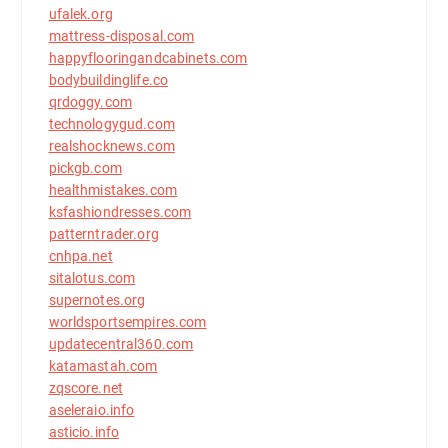
ufalek.org
mattress-disposal.com
happyflooringandcabinets.com
bodybuildinglife.co
qrdoggy.com
technologygud.com
realshocknews.com
pickgb.com
healthmistakes.com
ksfashiondresses.com
patterntrader.org
cnhpa.net
sitalotus.com
supernotes.org
worldsportsempires.com
updatecentral360.com
katamastah.com
zqscore.net
aseleraio.info
asticio.info