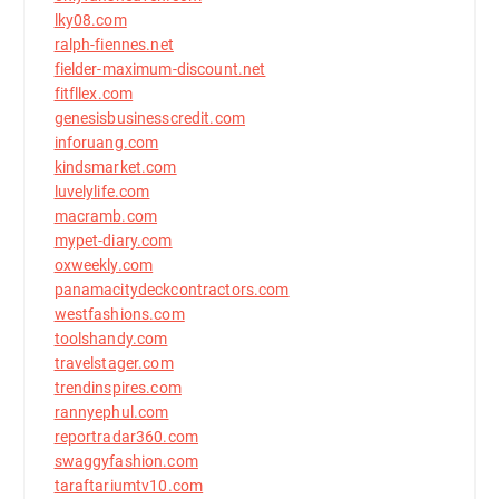
lky08.com
ralph-fiennes.net
fielder-maximum-discount.net
fitfllex.com
genesisbusinesscredit.com
inforuang.com
kindsmarket.com
luvelylife.com
macramb.com
mypet-diary.com
oxweekly.com
panamacitydeckcontractors.com
westfashions.com
toolshandy.com
travelstager.com
trendinspires.com
rannyephul.com
reportradar360.com
swaggyfashion.com
taraftariumtv10.com