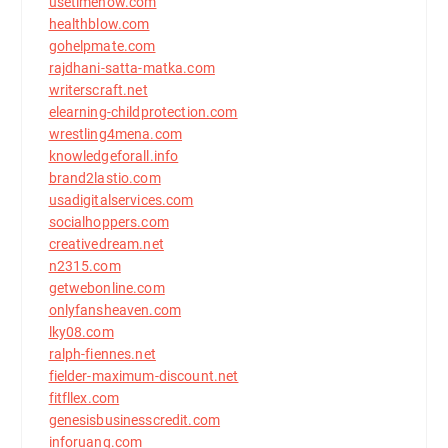
usetimenow.com
healthblow.com
gohelpmate.com
rajdhani-satta-matka.com
writerscraft.net
elearning-childprotection.com
wrestling4mena.com
knowledgeforall.info
brand2lastio.com
usadigitalservices.com
socialhoppers.com
creativedream.net
n2315.com
getwebonline.com
onlyfansheaven.com
lky08.com
ralph-fiennes.net
fielder-maximum-discount.net
fitfllex.com
genesisbusinesscredit.com
inforuang.com