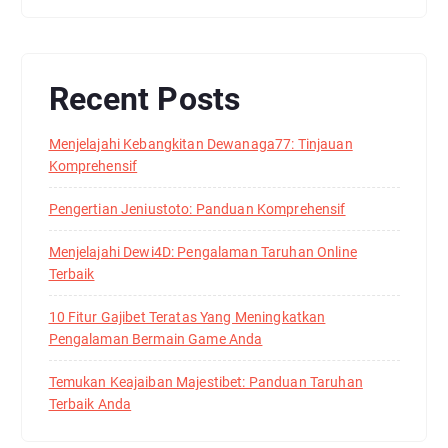
Recent Posts
Menjelajahi Kebangkitan Dewanaga77: Tinjauan
Komprehensif
Pengertian Jeniustoto: Panduan Komprehensif
Menjelajahi Dewi4D: Pengalaman Taruhan Online
Terbaik
10 Fitur Gajibet Teratas Yang Meningkatkan
Pengalaman Bermain Game Anda
Temukan Keajaiban Majestibet: Panduan Taruhan
Terbaik Anda