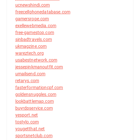
ucnewshindi.com
freecellphonedatabase.com
gamersrope.com
exellewebmedia.com
free-gamestop.com
sinbadtravels.com
ukmagzine.com
wareztech.org
usabestnetwork.com
jessepinkmanoutfit.com
umailsend.com
retarys.com
fasterformationcpf.com
goldensnuggles.com
lookbattlemap.com
buyrdpservice.com
yesport.net
tostylo.com
yougetthat.net
sportsnetclub.com