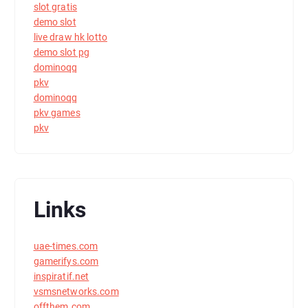
slot gratis
demo slot
live draw hk lotto
demo slot pg
dominoqq
pkv
dominoqq
pkv games
pkv
Links
uae-times.com
gamerifys.com
inspiratif.net
vsmsnetworks.com
offthem.com