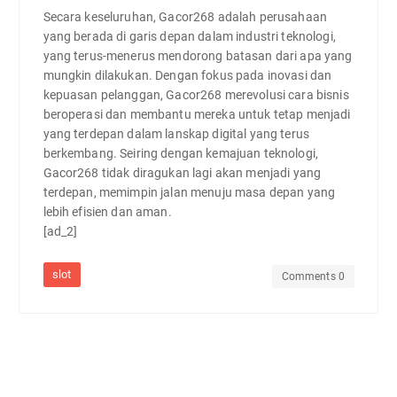
Secara keseluruhan, Gacor268 adalah perusahaan
yang berada di garis depan dalam industri teknologi,
yang terus-menerus mendorong batasan dari apa yang
mungkin dilakukan. Dengan fokus pada inovasi dan
kepuasan pelanggan, Gacor268 merevolusi cara bisnis
beroperasi dan membantu mereka untuk tetap menjadi
yang terdepan dalam lanskap digital yang terus
berkembang. Seiring dengan kemajuan teknologi,
Gacor268 tidak diragukan lagi akan menjadi yang
terdepan, memimpin jalan menuju masa depan yang
lebih efisien dan aman.
[ad_2]
slot
Comments 0