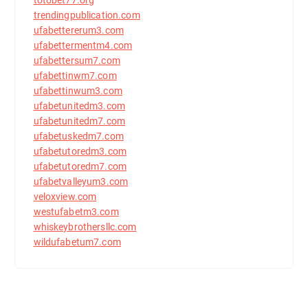
totobet77.org
trendingpublication.com
ufabettererum3.com
ufabettermentm4.com
ufabettersum7.com
ufabettinwm7.com
ufabettinwum3.com
ufabetunitedm3.com
ufabetunitedm7.com
ufabetuskedm7.com
ufabetutoredm3.com
ufabetutoredm7.com
ufabetvalleyum3.com
veloxview.com
westufabetm3.com
whiskeybrothersllc.com
wildufabetum7.com