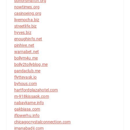
donorsmatch.org
nowtimes.org
casinoeing.org
livemocha.biz
streetlife.biz
hyves.biz
enoughinfo.net
pinhive.net
warnabet.net
bollym4u.me
bolly2tollyblog.me
pandaclub.me
flyttevask.io
byhous.com
hartfordplazahotel.com
m-918kissapk.com
nabavkame.info
gakbiasa.com
iflowerhu.info
chicagocrystalconnection.com
imanabadii.com