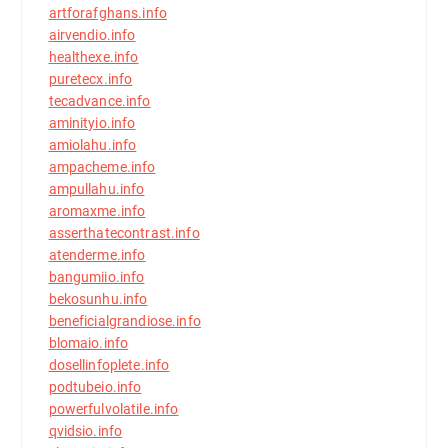
artforafghans.info
airvendio.info
healthexe.info
puretecx.info
tecadvance.info
aminityio.info
amiolahu.info
ampacheme.info
ampullahu.info
aromaxme.info
asserthatecontrast.info
atenderme.info
bangumiio.info
bekosunhu.info
beneficialgrandiose.info
blomaio.info
dosellinfoplete.info
podtubeio.info
powerfulvolatile.info
qvidsio.info