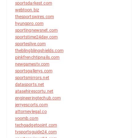
sportsdarkest.com
webtoon.biz
thesportswires.com
hyungpro.com
sportingnewsnet.com
sportstime24day.com
sporteslive.com
theblingblingshields.com
pinkfrenchtipnails.com
newgamestv.com
sportsgallerys.com
sportsmirrors.net
datasports.net
atasehirescortu.net
engineeringtechub.com
jerryescorts.com
attorneylegal.co
voomb.com
techgadgetpoint.com
tvsportsguide24.com