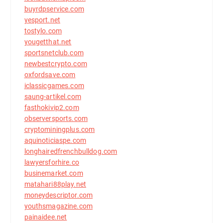
buyrdpservice.com
yesport.net
tostylo.com
yougetthat.net
sportsnetclub.com
newbestcrypto.com
oxfordsave.com
iclassicgames.com
saung-artikel.com
fasthokivip2.com
observersports.com
cryptominingplus.com
aquinoticiaspe.com
longhairedfrenchbulldog.com
lawyersforhire.co
businemarket.com
matahari88play.net
moneydescriptor.com
youthsmagazine.com
painaidee.net