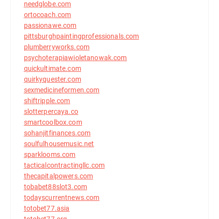
needglobe.com
ortocoach.com
passionawe.com
pittsburghpaintingprofessionals.com
plumberryworks.com
psychoterapiawioletanowak.com
quickultimate.com
quirkyquester.com
sexmedicineformen.com
shiftripple.com
slotterpercaya.co
smartcoolbox.com
sohanjitfinances.com
soulfulhousemusic.net
sparklooms.com
tacticalcontractingllc.com
thecapitalpowers.com
tobabet88slot3.com
todayscurrentnews.com
totobet77.asia