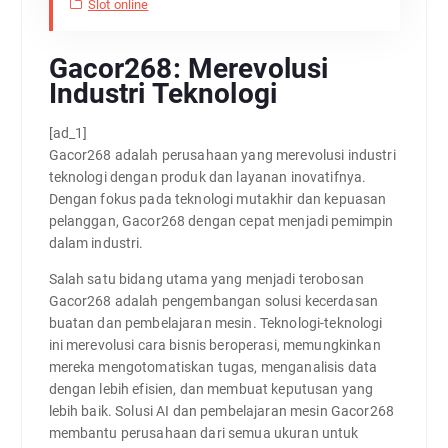
Slot online
Gacor268: Merevolusi
Industri Teknologi
[ad_1]
Gacor268 adalah perusahaan yang merevolusi industri
teknologi dengan produk dan layanan inovatifnya.
Dengan fokus pada teknologi mutakhir dan kepuasan
pelanggan, Gacor268 dengan cepat menjadi pemimpin
dalam industri.
Salah satu bidang utama yang menjadi terobosan
Gacor268 adalah pengembangan solusi kecerdasan
buatan dan pembelajaran mesin. Teknologi-teknologi
ini merevolusi cara bisnis beroperasi, memungkinkan
mereka mengotomatiskan tugas, menganalisis data
dengan lebih efisien, dan membuat keputusan yang
lebih baik. Solusi AI dan pembelajaran mesin Gacor268
membantu perusahaan dari semua ukuran untuk