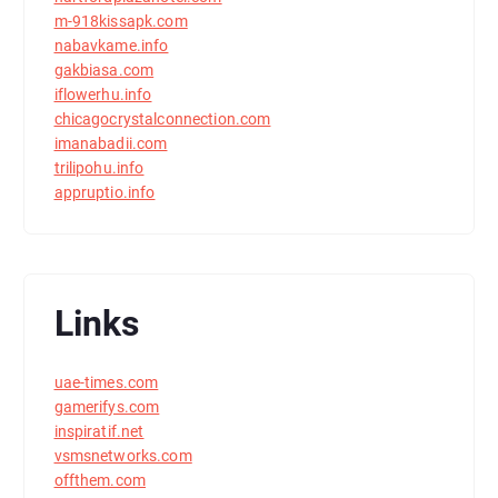
m-918kissapk.com
nabavkame.info
gakbiasa.com
iflowerhu.info
chicagocrystalconnection.com
imanabadii.com
trilipohu.info
appruptio.info
Links
uae-times.com
gamerifys.com
inspiratif.net
vsmsnetworks.com
offthem.com