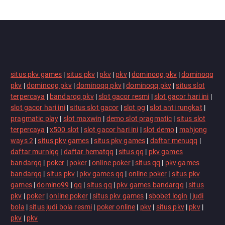
situs pkv games
|
situs pkv
|
pkv
|
pkv
|
dominoqq pkv
|
dominoqq
pkv
|
dominoqq pkv
|
dominoqq pkv
|
dominoqq pkv
|
situs slot
terpercaya
|
bandarqq pkv
|
slot gacor resmi
|
slot gacor hari ini
|
slot gacor hari ini
|
situs slot gacor
|
slot pg
|
slot anti rungkat
|
pragmatic play
|
slot maxwin
|
demo slot pragmatic
|
situs slot
terpercaya
|
x500 slot
|
slot gacor hari ini
|
slot demo
|
mahjong
ways 2
|
situs pkv games
|
situs pkv games
|
daftar menuqq
|
daftar murniqq
|
daftar hematqq
|
situs qq
|
pkv games
bandarqq
|
poker
|
poker
|
online poker
|
situs qq
|
pkv games
bandarqq
|
situs pkv
|
pkv games qq
|
online poker
|
situs pkv
games
|
domino99
|
qq
|
situs qq
|
pkv games bandarqq
|
situs
pkv
|
poker
|
online poker
|
situs pkv games
|
sbobet login
|
judi
bola
|
situs judi bola resmi
|
poker online
|
pkv
|
situs pkv
|
pkv
|
pkv
|
pkv