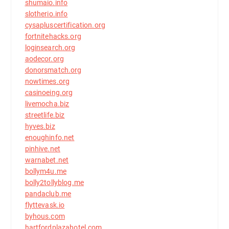
shumaio.info
slotherio.info
cysapluscertification.org
fortnitehacks.org
loginsearch.org
aodecor.org
donorsmatch.org
nowtimes.org
casinoeing.org
livemocha.biz
streetlife.biz
hyves.biz
enoughinfo.net
pinhive.net
warnabet.net
bollym4u.me
bolly2tollyblog.me
pandaclub.me
flyttevask.io
byhous.com
hartfordplazahotel.com