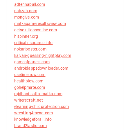
adtennaball.com
nabzah.com
mongive.com
matkagameresultsview.com
getsolutionsonline.com
hispinner.org
criticalinsurance.info
nokariposter.com
kalyan-guessing-nightplay.com
gameofpanels.com
androidappsdownloader.com
usetimenow.com
healthblow.com
gohelpmate.com
rajdhani-satta-matka.com
writerscraft.net
elearning-childprotection.com
wrestling4mena.com
knowledgeforall.info
brand2lastio.com