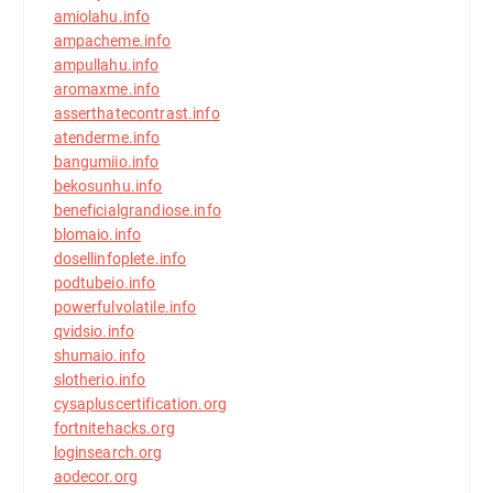
amiolahu.info
ampacheme.info
ampullahu.info
aromaxme.info
asserthatecontrast.info
atenderme.info
bangumiio.info
bekosunhu.info
beneficialgrandiose.info
blomaio.info
dosellinfoplete.info
podtubeio.info
powerfulvolatile.info
qvidsio.info
shumaio.info
slotherio.info
cysapluscertification.org
fortnitehacks.org
loginsearch.org
aodecor.org