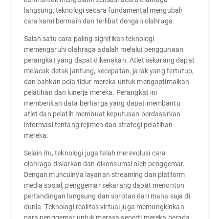
langsung, teknologi secara fundamental mengubah
cara kami bermain dan terlibat dengan olahraga.
Salah satu cara paling signifikan teknologi
memengaruhi olahraga adalah melalui penggunaan
perangkat yang dapat dikenakan. Atlet sekarang dapat
melacak detak jantung, kecepatan, jarak yang tertutup,
dan bahkan pola tidur mereka untuk mengoptimalkan
pelatihan dan kinerja mereka. Perangkat ini
memberikan data berharga yang dapat membantu
atlet dan pelatih membuat keputusan berdasarkan
informasi tentang rejimen dan strategi pelatihan
mereka.
Selain itu, teknologi juga telah merevolusi cara
olahraga disiarkan dan dikonsumsi oleh penggemar.
Dengan munculnya layanan streaming dan platform
media sosial, penggemar sekarang dapat menonton
pertandingan langsung dan sorotan dari mana saja di
dunia. Teknologi realitas virtual juga memungkinkan
para penggemar untuk merasa seperti mereka berada