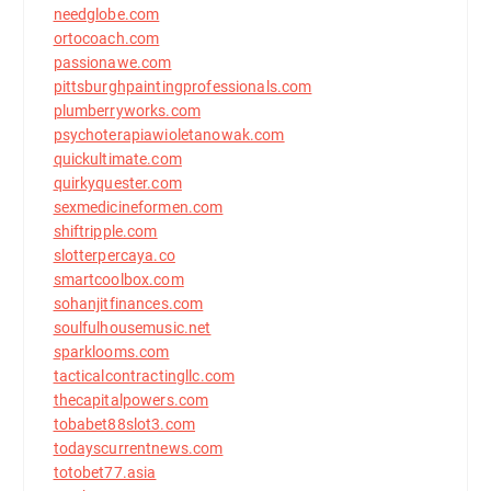
needglobe.com
ortocoach.com
passionawe.com
pittsburghpaintingprofessionals.com
plumberryworks.com
psychoterapiawioletanowak.com
quickultimate.com
quirkyquester.com
sexmedicineformen.com
shiftripple.com
slotterpercaya.co
smartcoolbox.com
sohanjitfinances.com
soulfulhousemusic.net
sparklooms.com
tacticalcontractingllc.com
thecapitalpowers.com
tobabet88slot3.com
todayscurrentnews.com
totobet77.asia