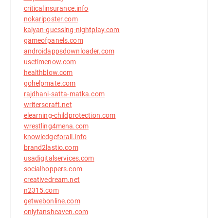
criticalinsurance.info
nokariposter.com
kalyan-guessing-nightplay.com
gameofpanels.com
androidappsdownloader.com
usetimenow.com
healthblow.com
gohelpmate.com
rajdhani-satta-matka.com
writerscraft.net
elearning-childprotection.com
wrestling4mena.com
knowledgeforall.info
brand2lastio.com
usadigitalservices.com
socialhoppers.com
creativedream.net
n2315.com
getwebonline.com
onlyfansheaven.com