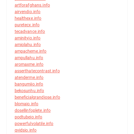
artforafghans.info
airvendio.info
healthexe.info
puretecx.info
tecadvance.info
aminityio.info
amiolahu.info
ampacheme.info
ampullahu.info
aromaxme.info
asserthatecontrast.info
atenderme.info
bangumiio.info
bekosunhu.info
beneficialgrandiose.info
blomaio.info
dosellinfoplete.info
podtubeio.info
powerfulvolatile.info
qvidsio.info