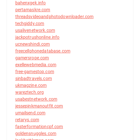
bahenxgek.info
pertamaskre.com
threadsvideoandphotodownloader.com
techgiddy.com
usalivenetwork.com
jackpotrushonline.info
ucnewshindi.com
freecellphonedatabase.com
gamersrope.com
exellewebmedia.com
free-gamestop.com
sinbadtravels.com
ukmagzine.com
wareztech.org
usabestnetwork.com
jessepinkmanoutfit.com
umailsend.com
retarys.com
fasterformationcpf.com
goldensnuggles.com