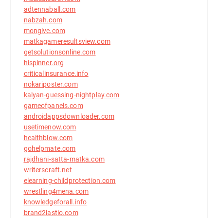
adtennaball.com
nabzah.com
mongive.com
matkagameresultsview.com
getsolutionsonline.com
hispinner.org
criticalinsurance.info
nokariposter.com
kalyan-guessing-nightplay.com
gameofpanels.com
androidappsdownloader.com
usetimenow.com
healthblow.com
gohelpmate.com
rajdhani-satta-matka.com
writerscraft.net
elearning-childprotection.com
wrestling4mena.com
knowledgeforall.info
brand2lastio.com