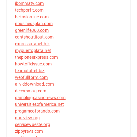
ibommatv.com
techporfit.com
bekasionline.com
nbusinessplan.com
greenlife360.com
cantshoutitout.com
expressufabet.biz
mypuertoplata.net
thepioneerxpress.com
howtofixissue.com
teamufabet.biz
webfullform.com
allviddownload.com
decorsmag.com
gamblingcasinonews.com
universitiesofamerica.net
progameofbrands.com
qbreview.org
servicewueste.org
zippyrevs.com