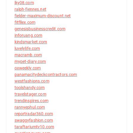
lky08.com
ralph-fiennes.net
fielder-maximum-discount.net
fitfllex.com
genesisbusinesscredit.com
inforuang.com
kindsmarket.com
luvelylife.com
macramb.com
mypet-diary.com
oxweekly.com
panamacitydeckcontractors.com
westfashions.com
toolshandy.com
travelstager.com
trendinspires.com
rannyephul.com
reportradar360.com
swaggyfashion.com
taraftariumtv10.com