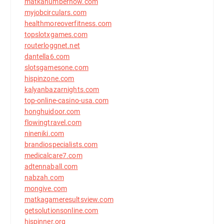
matkanumbernow.com
myjobcirculars.com
healthmoreoverfitness.com
topslotxgames.com
routerloggnet.net
dantella6.com
slotsgamesone.com
hispinzone.com
kalyanbazarnights.com
top-online-casino-usa.com
honghuidoor.com
flowingtravel.com
nineniki.com
brandiospecialists.com
medicalcare7.com
adtennaball.com
nabzah.com
mongive.com
matkagameresultsview.com
getsolutionsonline.com
hispinner.org