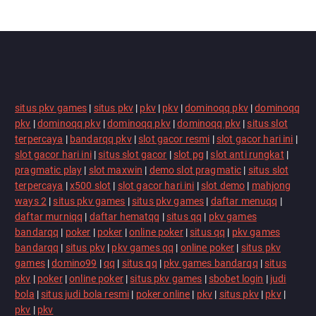
situs pkv games
|
situs pkv
|
pkv
|
pkv
|
dominoqq pkv
|
dominoqq
pkv
|
dominoqq pkv
|
dominoqq pkv
|
dominoqq pkv
|
situs slot
terpercaya
|
bandarqq pkv
|
slot gacor resmi
|
slot gacor hari ini
|
slot gacor hari ini
|
situs slot gacor
|
slot pg
|
slot anti rungkat
|
pragmatic play
|
slot maxwin
|
demo slot pragmatic
|
situs slot
terpercaya
|
x500 slot
|
slot gacor hari ini
|
slot demo
|
mahjong
ways 2
|
situs pkv games
|
situs pkv games
|
daftar menuqq
|
daftar murniqq
|
daftar hematqq
|
situs qq
|
pkv games
bandarqq
|
poker
|
poker
|
online poker
|
situs qq
|
pkv games
bandarqq
|
situs pkv
|
pkv games qq
|
online poker
|
situs pkv
games
|
domino99
|
qq
|
situs qq
|
pkv games bandarqq
|
situs
pkv
|
poker
|
online poker
|
situs pkv games
|
sbobet login
|
judi
bola
|
situs judi bola resmi
|
poker online
|
pkv
|
situs pkv
|
pkv
|
pkv
|
pkv