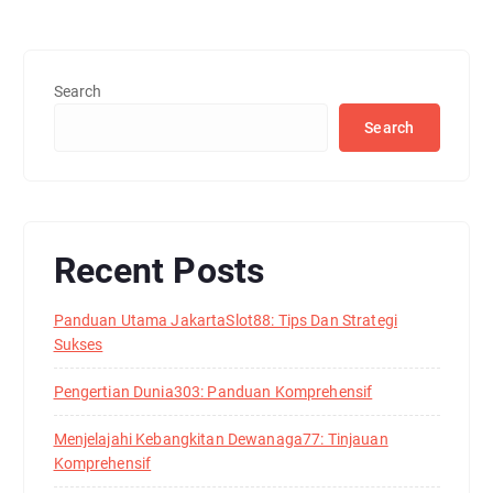
Search
Search
Recent Posts
Panduan Utama JakartaSlot88: Tips Dan Strategi
Sukses
Pengertian Dunia303: Panduan Komprehensif
Menjelajahi Kebangkitan Dewanaga77: Tinjauan
Komprehensif