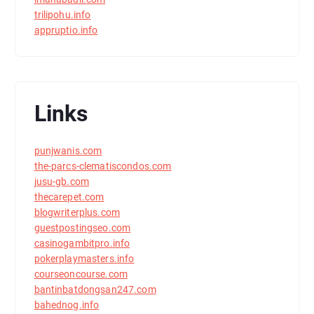
trilipohu.info
appruptio.info
Links
punjwanis.com
the-parcs-clematiscondos.com
jusu-gb.com
thecarepet.com
blogwriterplus.com
guestpostingseo.com
casinogambitpro.info
pokerplaymasters.info
courseoncourse.com
bantinbatdongsan247.com
bahednog.info