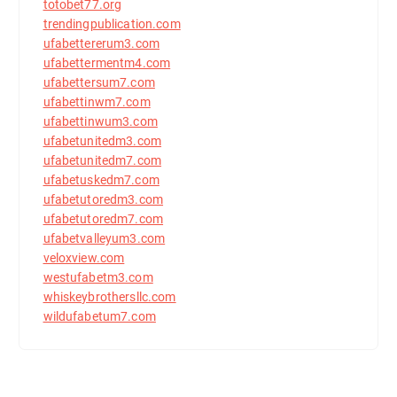
totobet77.org
trendingpublication.com
ufabettererum3.com
ufabettermentm4.com
ufabettersum7.com
ufabettinwm7.com
ufabettinwum3.com
ufabetunitedm3.com
ufabetunitedm7.com
ufabetuskedm7.com
ufabetutoredm3.com
ufabetutoredm7.com
ufabetvalleyum3.com
veloxview.com
westufabetm3.com
whiskeybrothersllc.com
wildufabetum7.com