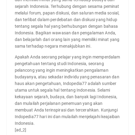
sejarah Indonesia. Terhubung dengan sesama peminat
melalui forum, papan diskusi, dan saluran media sosial,
dan terlibat dalam perdebatan dan diskusi yang hidup
tentang segala hal yang berhubungan dengan bahasa
Indonesia. Bagikan wawasan dan pengalaman Anda,
dan belajarlah dari orang lain yang memiliki minat yang
sama terhadap negara menakjubkan ini.
Apakah Anda seorang pelajar yang ingin memperdalam
pengetahuan tentang studi Indonesia, seorang
pelancong yang ingin meningkatkan pengalaman
budayanya, atau sekadar individu yang penasaran dan
haus akan pengetahuan, Indopedia77 adalah sumber
utama untuk segala hal tentang Indonesia. Selami
kekayaan sejarah, budaya, dan banyak lagi Indonesia,
dan mulailah perjalanan penemuan yang akan
membuat Anda terinspirasi dan tercerahkan. Kunjungi
Indopedia77 hari ini dan mulailah menjelajahi keajaiban
Indonesia.
[ad_2]