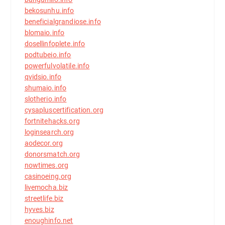
bekosunhu.info
beneficialgrandiose.info
blomaio.info
dosellinfoplete.info
podtubeio.info
powerfulvolatile.info
qvidsio.info
shumaio.info
slotherio.info
cysapluscertification.org
fortnitehacks.org
loginsearch.org
aodecor.org
donorsmatch.org
nowtimes.org
casinoeing.org
livemocha.biz
streetlife.biz
hyves.biz
enoughinfo.net