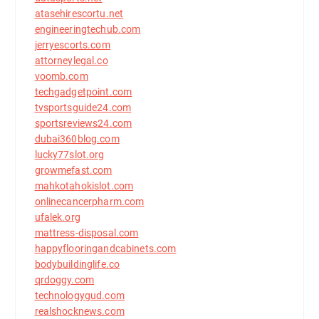
atasehirescortu.net
engineeringtechub.com
jerryescorts.com
attorneylegal.co
voomb.com
techgadgetpoint.com
tvsportsguide24.com
sportsreviews24.com
dubai360blog.com
lucky77slot.org
growmefast.com
mahkotahokislot.com
onlinecancerpharm.com
ufalek.org
mattress-disposal.com
happyflooringandcabinets.com
bodybuildinglife.co
qrdoggy.com
technologygud.com
realshocknews.com