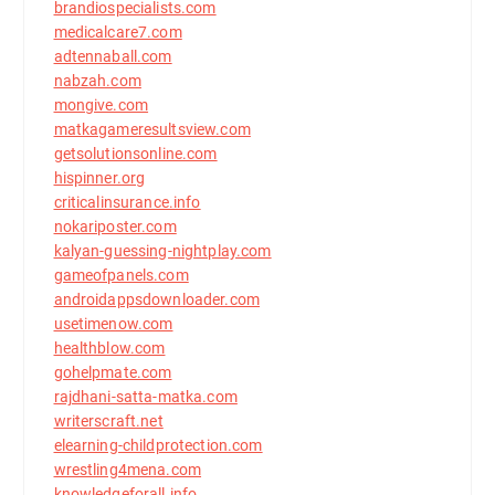
brandiospecialists.com
medicalcare7.com
adtennaball.com
nabzah.com
mongive.com
matkagameresultsview.com
getsolutionsonline.com
hispinner.org
criticalinsurance.info
nokariposter.com
kalyan-guessing-nightplay.com
gameofpanels.com
androidappsdownloader.com
usetimenow.com
healthblow.com
gohelpmate.com
rajdhani-satta-matka.com
writerscraft.net
elearning-childprotection.com
wrestling4mena.com
knowledgeforall.info