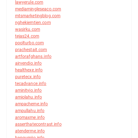
lawyerule.com
mediamingleseaco.com
mtsmarketingblog.com
nghekiemtien.com
wasirku.com
tejas24.com
poolturbo.com
prachestait.com
artforafghans.info
airvendio.info
healthexe.info
puretecx.info
tecadvance.info
aminityio.info
amiolahu.info
ampacheme.info
ampullahu.info
aromaxme.info
asserthatecontrast.info
atenderme.info
bangumiio.info