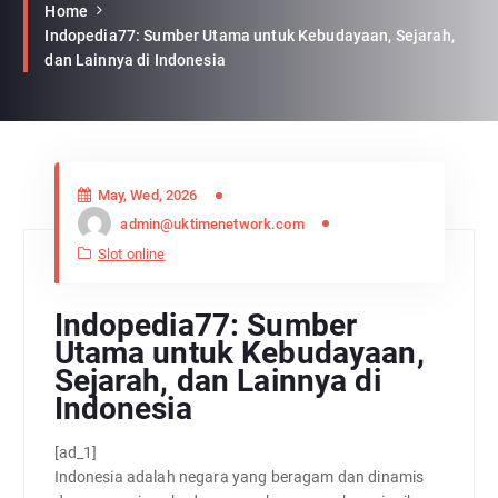
Home
Indopedia77: Sumber Utama untuk Kebudayaan, Sejarah,
dan Lainnya di Indonesia
May, Wed, 2026
admin@uktimenetwork.com
Slot online
Indopedia77: Sumber
Utama untuk Kebudayaan,
Sejarah, dan Lainnya di
Indonesia
[ad_1]
Indonesia adalah negara yang beragam dan dinamis