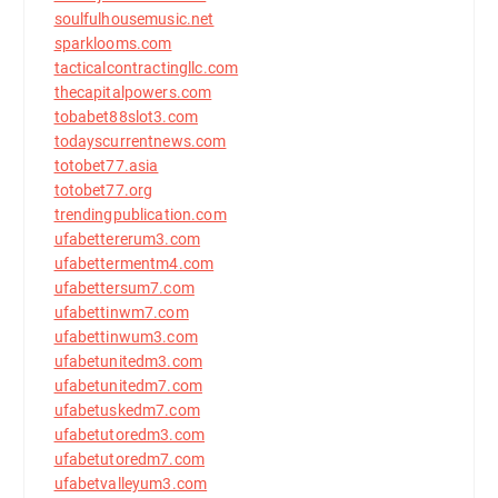
soulfulhousemusic.net
sparklooms.com
tacticalcontractingllc.com
thecapitalpowers.com
tobabet88slot3.com
todayscurrentnews.com
totobet77.asia
totobet77.org
trendingpublication.com
ufabettererum3.com
ufabettermentm4.com
ufabettersum7.com
ufabettinwm7.com
ufabettinwum3.com
ufabetunitedm3.com
ufabetunitedm7.com
ufabetuskedm7.com
ufabetutoredm3.com
ufabetutoredm7.com
ufabetvalleyum3.com