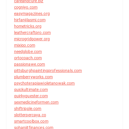
careandcure.biz
cogniyo.com
easymagazines.org
hirfanjilasmi.com
hometricks.org
leathercraftpro.com
microgridpower.org
mixiqo.com
needglobe.com
ortocoach.com
passionawe.com
pittsburghpaintingprofessionals.com
plumberryworks.com
psychoterapiawioletanowak.com
quickultimate.com
quirkyquester.com
sexmedicineformen.com
shiftripple.com
slotterpercaya.co
smartcoolbox.com
sohanjitfinances.com