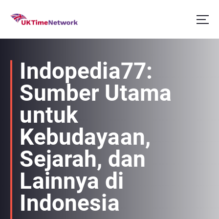
S
k
i
Akses slot X500 dari Pragmatic Play hari ini dengan deposit pulsa. Slot gacor ini
p
menawarkan peluang besar untuk meraih kemenangan maksimal.
t
o
Indopedia77:
c
o
Sumber Utama
n
t
untuk
e
n
Kebudayaan,
t
Sejarah, dan
Lainnya di
Indonesia