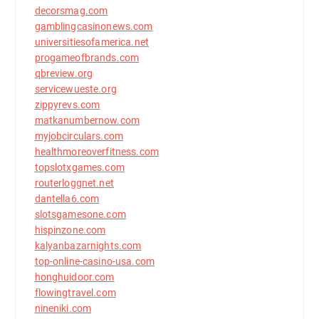
decorsmag.com
gamblingcasinonews.com
universitiesofamerica.net
progameofbrands.com
qbreview.org
servicewueste.org
zippyrevs.com
matkanumbernow.com
myjobcirculars.com
healthmoreoverfitness.com
topslotxgames.com
routerloggnet.net
dantella6.com
slotsgamesone.com
hispinzone.com
kalyanbazarnights.com
top-online-casino-usa.com
honghuidoor.com
flowingtravel.com
nineniki.com