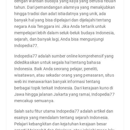
dengan warisan budaya yang kaya yang berusia ribuan
tahun. Dari pemandangan alamnya yang menakjubkan
hingga tradisi dan adat istiadatnya yang unik, ada
banyak hal yang bisa dipelajari dan dijelajahi tentang
negara Asia Tenggara ini. Jika Anda tertarik untuk
mempelajari lebih dalam seluk-beluk budaya Indonesia,
sejarah, dan banyak lagi, Anda bisa mengunjungi
Indopedia77.
Indopedia77 adalah sumber online komprehensif yang
didedikasikan untuk segala hal tentang bahasa
Indonesia. Baik Anda seorang pelajar, peneliti,
wisatawan, atau sekadar orang yang penasaran, situs
web ini menawarkan banyak informasi tentang
berbagai topik terkait Indonesia. Dari kerajaan kuno di
Jawa hingga jalanan Jakarta yang ramai, Indopedia77
mencakup semuanya.
Salah satu fitur utama Indopedia77 adalah artikel dan
esainya yang mendalam tentang sejarah Indonesia.
Pelajari kebangkitan dan kejatuhan kerajaan besar