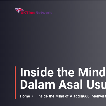
S
k
i
Akses slot X500 dari Pragmatic Play hari ini dengan deposit pulsa
p
t
o
c
o
n
t
e
Inside the Min
n
t
Dalam Asal Usu
Home
Inside the Mind of Aladdin666: Menyel