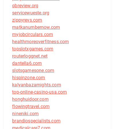
qbreview.org
servicewueste.org
zippyrevs.com
matkanumbernow.com
myjobcirculars.com
healthmoreoverfitness.com
topslotxgames.com
routerloggnet.net
dantella6.com
slotsgamesone.com
hispinzone.com
kalyanbazarnights.com
top-online-casino-usa.com
honghuidoor.com
flowingtravel.com
nineniki.com
brandiospecialists.com
medicalcare7.com