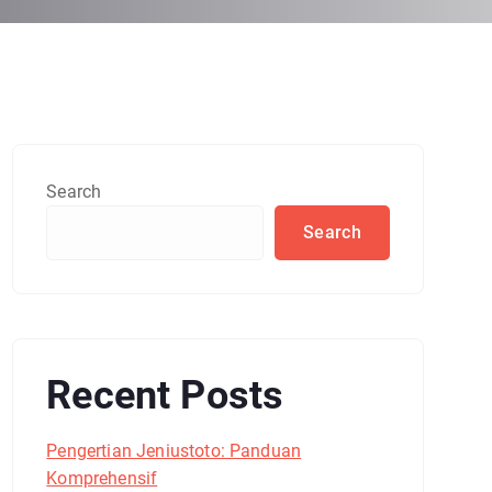
Search
Search
Recent Posts
Pengertian Jeniustoto: Panduan
Komprehensif