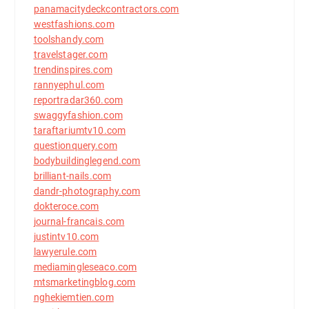
panamacitydeckcontractors.com
westfashions.com
toolshandy.com
travelstager.com
trendinspires.com
rannyephul.com
reportradar360.com
swaggyfashion.com
taraftariumtv10.com
questionquery.com
bodybuildinglegend.com
brilliant-nails.com
dandr-photography.com
dokteroce.com
journal-francais.com
justintv10.com
lawyerule.com
mediamingleseaco.com
mtsmarketingblog.com
nghekiemtien.com