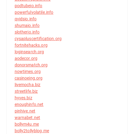
podtubeio.info
powerfulvolatile.info
qvidsio.info
shumaio.info
slotherio.info
cysapluscertification.org
fortnitehacks.org
loginsearch.org
aodecor.org
donorsmatch.org
nowtimes.org
casinoeing.org
livemocha.biz
streetlife.biz
hyves.biz
enoughinfo.net
pinhive.net
warnabet.net
bollym4u.me
bolly2tollyblog.me