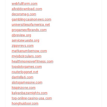
webfullform.com
allviddownload.com
decorsmag.com
gamblingcasinonews.com
universitiesofamerica.net
progameofbrands.com
qbreview.org
servicewueste.org
zippyrevs.com
matkanumbernow.com
myjobcirculars.com
healthmoreoverfitness.com
topslotxgames.com
routerloggnet.net
dantella6.com
slotsgamesone.com
hispinzone.com
kalyanbazarnights.com
top-online-casino-usa.com
honghuidoor.com