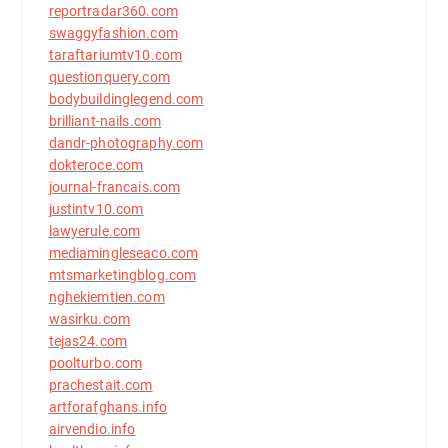
reportradar360.com
swaggyfashion.com
taraftariumtv10.com
questionquery.com
bodybuildinglegend.com
brilliant-nails.com
dandr-photography.com
dokteroce.com
journal-francais.com
justintv10.com
lawyerule.com
mediamingleseaco.com
mtsmarketingblog.com
nghekiemtien.com
wasirku.com
tejas24.com
poolturbo.com
prachestait.com
artforafghans.info
airvendio.info