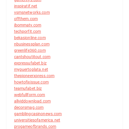
inspiratif.net
vsmsnetworks.com
offthem.com
ibommatv.com
techporfit.com
bekasionline.com
nbusinessplan.com
greenlife360.com
cantshoutitout.com
expressufabet.biz
mypuertoplata.net
thepioneerxpress.com
howtofixissue.com
teamufabet.biz
webfullform.com
allviddownload.com
decorsmag.com
gamblingcasinonews.com
universitiesofamerica.net
progameofbrands.com