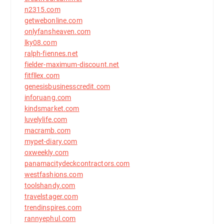
n2315.com
getwebonline.com
onlyfansheaven.com
lky08.com
ralph-fiennes.net
fielder-maximum-discount.net
fitfllex.com
genesisbusinesscredit.com
inforuang.com
kindsmarket.com
luvelylife.com
macramb.com
mypet-diary.com
oxweekly.com
panamacitydeckcontractors.com
westfashions.com
toolshandy.com
travelstager.com
trendinspires.com
rannyephul.com