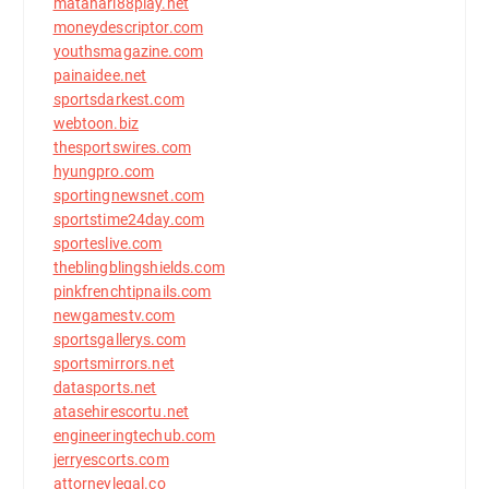
matahari88play.net
moneydescriptor.com
youthsmagazine.com
painaidee.net
sportsdarkest.com
webtoon.biz
thesportswires.com
hyungpro.com
sportingnewsnet.com
sportstime24day.com
sporteslive.com
theblingblingshields.com
pinkfrenchtipnails.com
newgamestv.com
sportsgallerys.com
sportsmirrors.net
datasports.net
atasehirescortu.net
engineeringtechub.com
jerryescorts.com
attorneylegal.co