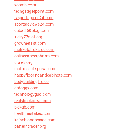
voomb.com
techgadgetpoint.com
tvsportsguide24.com
sportsreviews24.com
dubai360blog.com
lucky77slot.org
growmefast.com
mahkotahokislot.com
onlinecancerpharm.com
ufalek.org
mattress-disposal.com
happyflooringandcabinets.com
bodybuildinglife.co
qrdoggy.com
technologygud.com
realshocknews.com
pickgb.com
healthmistakes.com
ksfashiondresses.com
patterntrader.org