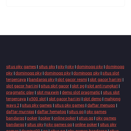
situs pkv games
|
situs pkv
|
pkv
|
pkv
|
dominoqq pkv
|
dominoqq
pkv
|
dominoqq pkv
|
dominoqq pkv
|
dominoqq pkv
|
situs slot
terpercaya
|
bandarqq pkv
|
slot gacor resmi
|
slot gacor hari ini
|
slot gacor hari ini
|
situs slot gacor
|
slot pg
|
slot anti rungkat
|
pragmatic play
|
slot maxwin
|
demo slot pragmatic
|
situs slot
terpercaya
|
x500 slot
|
slot gacor hari ini
|
slot demo
|
mahjong
ways 2
|
situs pkv games
|
situs pkv games
|
daftar menuqq
|
daftar murniqq
|
daftar hematqq
|
situs qq
|
pkv games
bandarqq
|
poker
|
poker
|
online poker
|
situs qq
|
pkv games
bandarqq
|
situs pkv
|
pkv games qq
|
online poker
|
situs pkv