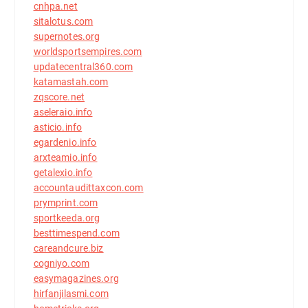
cnhpa.net
sitalotus.com
supernotes.org
worldsportsempires.com
updatecentral360.com
katamastah.com
zqscore.net
aseleraio.info
asticio.info
egardenio.info
arxteamio.info
getalexio.info
accountaudittaxcon.com
prymprint.com
sportkeeda.org
besttimespend.com
careandcure.biz
cogniyo.com
easymagazines.org
hirfanjilasmi.com