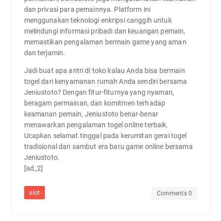
dan privasi para pemainnya. Platform ini
menggunakan teknologi enkripsi canggih untuk
melindungi informasi pribadi dan keuangan pemain,
memastikan pengalaman bermain game yang aman
dan terjamin.
Jadi buat apa antri di toko kalau Anda bisa bermain
togel dari kenyamanan rumah Anda sendiri bersama
Jeniustoto? Dengan fitur-fiturnya yang nyaman,
beragam permainan, dan komitmen terhadap
keamanan pemain, Jeniustoto benar-benar
menawarkan pengalaman togel online terbaik.
Ucapkan selamat tinggal pada kerumitan gerai togel
tradisional dan sambut era baru game online bersama
Jeniustoto.
[ad_2]
slot
Comments 0