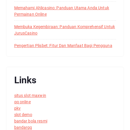
Memahami Ahlicasino: Panduan Utama Anda Untuk
Permainan Online
Membuka Kegembiraan: Panduan Komprehensif Untuk
JurusCasino
Pengertian Plisbet: Fitur Dan Manfaat Bagi Pengguna
Links
situs slot maxwin
qq online
pkv
slot demo
bandar bola resmi
bandarqq