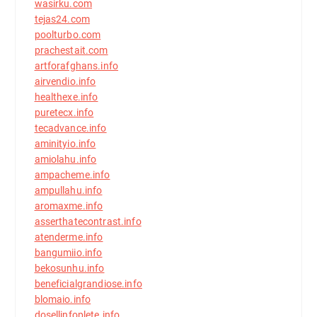
wasirku.com
tejas24.com
poolturbo.com
prachestait.com
artforafghans.info
airvendio.info
healthexe.info
puretecx.info
tecadvance.info
aminityio.info
amiolahu.info
ampacheme.info
ampullahu.info
aromaxme.info
asserthatecontrast.info
atenderme.info
bangumiio.info
bekosunhu.info
beneficialgrandiose.info
blomaio.info
dosellinfoplete.info