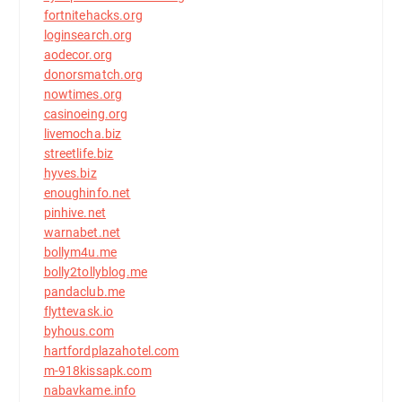
fortnitehacks.org
loginsearch.org
aodecor.org
donorsmatch.org
nowtimes.org
casinoeing.org
livemocha.biz
streetlife.biz
hyves.biz
enoughinfo.net
pinhive.net
warnabet.net
bollym4u.me
bolly2tollyblog.me
pandaclub.me
flyttevask.io
byhous.com
hartfordplazahotel.com
m-918kissapk.com
nabavkame.info