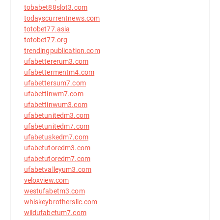
tobabet88slot3.com
todayscurrentnews.com
totobet77.asia
totobet77.org
trendingpublication.com
ufabettererum3.com
ufabettermentm4.com
ufabettersum7.com
ufabettinwm7.com
ufabettinwum3.com
ufabetunitedm3.com
ufabetunitedm7.com
ufabetuskedm7.com
ufabetutoredm3.com
ufabetutoredm7.com
ufabetvalleyum3.com
veloxview.com
westufabetm3.com
whiskeybrothersllc.com
wildufabetum7.com