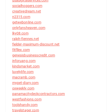
usadigitalservices.com
socialhoppers.com
creativedream.net
n2315.com
getwebonline.com
onlyfansheaven.com
lky08.com
ralph-fiennes.net
fielder-maximum-discount.net
fitfllex.com
genesisbusinesscredit.com
inforuang.com
kindsmarket.com
luvelylife.com
macramb.com
mypet-diary.com
oxweekly.com
panamacitydeckcontractors.com
westfashions.com
toolshandy.com
travelstager.com