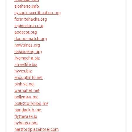
slotherio.info
cysapluscertification.org
fortnitehacks.org
loginsearch.org
aodecor.org
donorsmatch.org
nowtimes.org
casinoeing.org
livemocha.biz
streetlife.biz
hyves.biz
enoughinfo.net
pinhive.net
warnabet.net
bollym4u.me
bolly2tollyblog.me
pandaclub.me
flyttevask.io
byhous.com
hartfordplazahotel.com