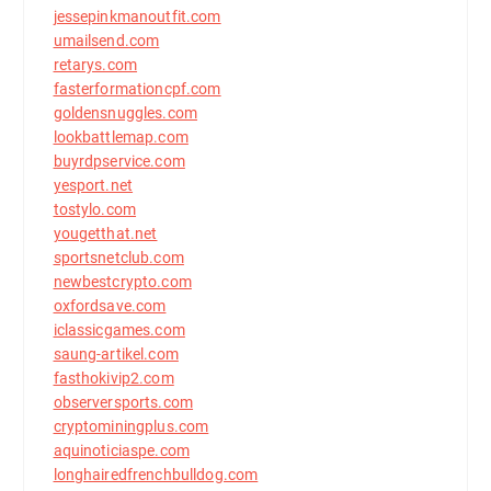
jessepinkmanoutfit.com
umailsend.com
retarys.com
fasterformationcpf.com
goldensnuggles.com
lookbattlemap.com
buyrdpservice.com
yesport.net
tostylo.com
yougetthat.net
sportsnetclub.com
newbestcrypto.com
oxfordsave.com
iclassicgames.com
saung-artikel.com
fasthokivip2.com
observersports.com
cryptominingplus.com
aquinoticiaspe.com
longhairedfrenchbulldog.com