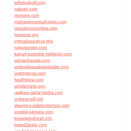
adtennaball.com
nabzah.com
mongive.com
matkagameresultsview.com
getsolutionsonline.com
hispinner.org
criticalinsurance.info
nokariposter.com
kalyan-guessing-nightplay.com
gameofpanels.com
androidappsdownloader.com
usetimenow.com
healthblow.com
gohelpmate.com
rajdhani-satta-matka.com
writerscraft.net
elearning-childprotection.com
wrestling4mena.com
knowledgeforall.info
brand2lastio.com