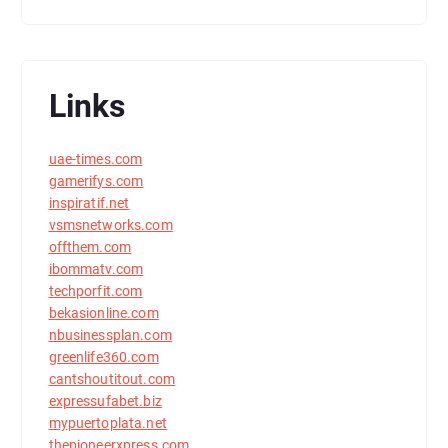
Links
uae-times.com
gamerifys.com
inspiratif.net
vsmsnetworks.com
offthem.com
ibommatv.com
techporfit.com
bekasionline.com
nbusinessplan.com
greenlife360.com
cantshoutitout.com
expressufabet.biz
mypuertoplata.net
thepioneerxpress.com