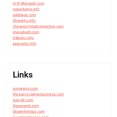
m-918kissapk.com
nabavkame.info
gakbiasa.com
iflowerhu.info
chicagocrystalconnection.com
imanabadii.com
trilipohu.info
appruptio.info
Links
punjwanis.com
the-parcs-clematiscondos.com
jusu-gb.com
thecarepet.com
blogwriterplus.com