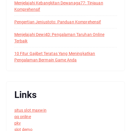
Menjelajahi Kebangkitan Dewanaga77: Tinjauan
Komprehensif
Pengertian Jeniustoto: Panduan Komprehensif
Menjelajahi Dewi4D: Pengalaman Taruhan Online
Terbaik
10 Fitur Gajibet Teratas Yang Meningkatkan
Pengalaman Bermain Game Anda
Links
situs slot maxwin
qq online
pkv
slot demo