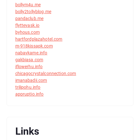
bollym4u.me
bolly2tollyblog.me
pandaclub.me
flyttevask.io
byhous.com
hartfordplazahotel.com
m-918kissapk.com
nabavkame.info
gakbiasa.com
iflowerhu.info
chicagocrystalconnection.com
imanabadii.com
trilipohu.info
appruptio.info
Links