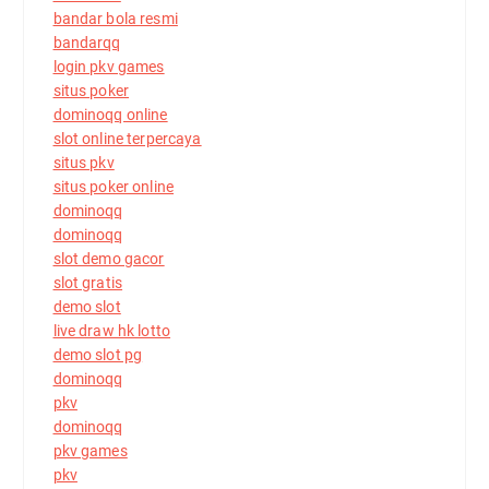
bandar bola resmi
bandarqq
login pkv games
situs poker
dominoqq online
slot online terpercaya
situs pkv
situs poker online
dominoqq
dominoqq
slot demo gacor
slot gratis
demo slot
live draw hk lotto
demo slot pg
dominoqq
pkv
dominoqq
pkv games
pkv