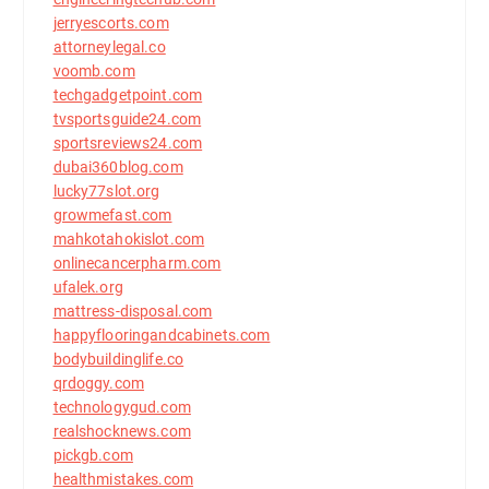
jerryescorts.com
attorneylegal.co
voomb.com
techgadgetpoint.com
tvsportsguide24.com
sportsreviews24.com
dubai360blog.com
lucky77slot.org
growmefast.com
mahkotahokislot.com
onlinecancerpharm.com
ufalek.org
mattress-disposal.com
happyflooringandcabinets.com
bodybuildinglife.co
qrdoggy.com
technologygud.com
realshocknews.com
pickgb.com
healthmistakes.com