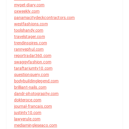
mypet-diary.com
oxweekly.com
panamacitydeckcontractors.com
westfashions.com
toolshandy.com
travelstager.com
trendinspires.com
rannyephul.com
reportradar360.com
swaggyfashion.com
taraftariumtv10.com
questionquery.com
bodybuildinglegend.com
brilliant-nails.com
dandr-photography.com
dokteroce.com
journal-francais.com
justintv10.com
lawyerule.com
mediamingleseaco.com