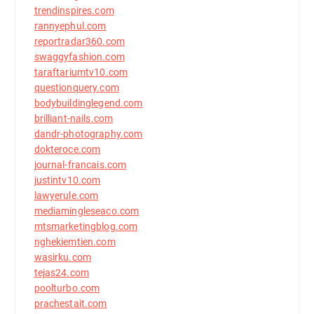
trendinspires.com
rannyephul.com
reportradar360.com
swaggyfashion.com
taraftariumtv10.com
questionquery.com
bodybuildinglegend.com
brilliant-nails.com
dandr-photography.com
dokteroce.com
journal-francais.com
justintv10.com
lawyerule.com
mediamingleseaco.com
mtsmarketingblog.com
nghekiemtien.com
wasirku.com
tejas24.com
poolturbo.com
prachestait.com