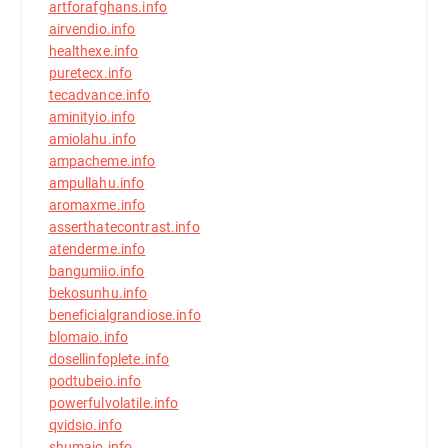
artforafghans.info
airvendio.info
healthexe.info
puretecx.info
tecadvance.info
aminityio.info
amiolahu.info
ampacheme.info
ampullahu.info
aromaxme.info
asserthatecontrast.info
atenderme.info
bangumiio.info
bekosunhu.info
beneficialgrandiose.info
blomaio.info
dosellinfoplete.info
podtubeio.info
powerfulvolatile.info
qvidsio.info
shumaio.info