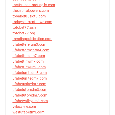
tacticalcontractingllc.com
thecapitalpowers.com
tobabet88slot3.com
todayscurrentnews.com
totobet77.asia
totobet77.org
trendingpublication.com
ufabettererum3.com
ufabettermentm4.com
ufabettersum7.com
ufabettinwm7.com
ufabettinwum3.com
ufabetunitedm3.com
ufabetunitedm7.com
ufabetuskedm7.com
ufabetutoredm3.com
ufabetutoredm7.com
ufabetvalleyum3.com
veloxview.com
westufabetm3.com