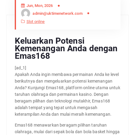
Jun, Mon, 2026
admin@uktimenetwork.com
Slot online
Keluarkan Potensi
Kemenangan Anda dengan
Emas168
[ad_1]
Apakah Anda ingin membawa permainan Anda ke level
berikutnya dan mengeluarkan potensi kemenangan
Anda? Kunjungi Emas168, platform online utama untuk
taruhan olahraga dan permainan kasino. Dengan
beragam pilihan dan teknologi mutakhir, Emas168
adalah tempat yang tepat untuk mengasah
keterampilan Anda dan mulai meraih kemenangan.
Emas168 menawarkan beragam pilihan taruhan
olahraga, mulai dari sepak bola dan bola basket hingga