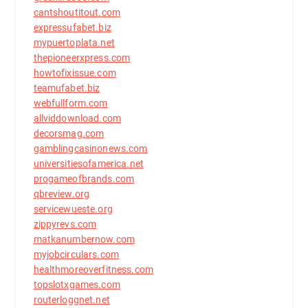
cantshoutitout.com
expressufabet.biz
mypuertoplata.net
thepioneerxpress.com
howtofixissue.com
teamufabet.biz
webfullform.com
allviddownload.com
decorsmag.com
gamblingcasinonews.com
universitiesofamerica.net
progameofbrands.com
qbreview.org
servicewueste.org
zippyrevs.com
matkanumbernow.com
myjobcirculars.com
healthmoreoverfitness.com
topslotxgames.com
routerloggnet.net