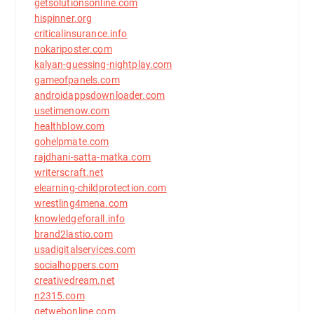
getsolutionsonline.com
hispinner.org
criticalinsurance.info
nokariposter.com
kalyan-guessing-nightplay.com
gameofpanels.com
androidappsdownloader.com
usetimenow.com
healthblow.com
gohelpmate.com
rajdhani-satta-matka.com
writerscraft.net
elearning-childprotection.com
wrestling4mena.com
knowledgeforall.info
brand2lastio.com
usadigitalservices.com
socialhoppers.com
creativedream.net
n2315.com
getwebonline.com