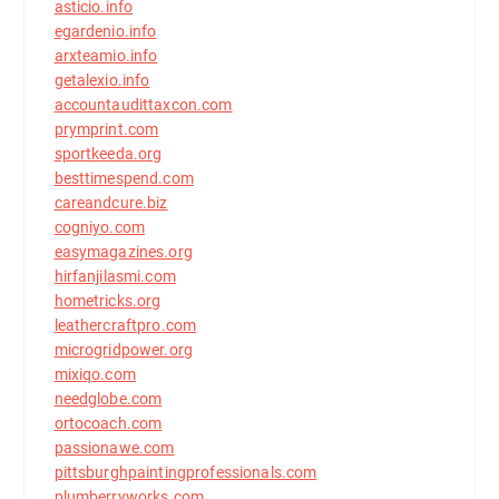
asticio.info
egardenio.info
arxteamio.info
getalexio.info
accountaudittaxcon.com
prymprint.com
sportkeeda.org
besttimespend.com
careandcure.biz
cogniyo.com
easymagazines.org
hirfanjilasmi.com
hometricks.org
leathercraftpro.com
microgridpower.org
mixiqo.com
needglobe.com
ortocoach.com
passionawe.com
pittsburghpaintingprofessionals.com
plumberryworks.com