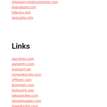
chicagocrystalconnection.com
imanabadii.com
trilipohu.info
appruptio.info
Links
uae-times.com
gamerifys.com
inspiratif.net
vsmsnetworks.com
offthem.com
ibommatv.com
techporfit.com
bekasionline.com
nbusinessplan.com
greenlife360.com