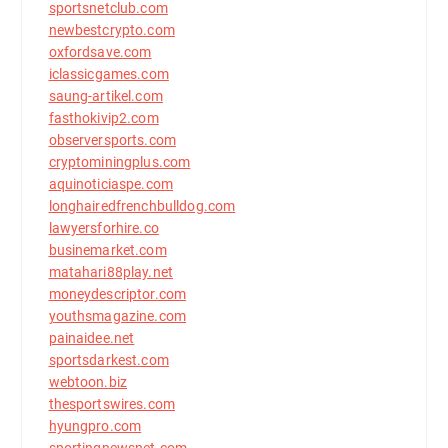
sportsnetclub.com
newbestcrypto.com
oxfordsave.com
iclassicgames.com
saung-artikel.com
fasthokivip2.com
observersports.com
cryptominingplus.com
aquinoticiaspe.com
longhairedfrenchbulldog.com
lawyersforhire.co
businemarket.com
matahari88play.net
moneydescriptor.com
youthsmagazine.com
painaidee.net
sportsdarkest.com
webtoon.biz
thesportswires.com
hyungpro.com
sportingnewsnet.com