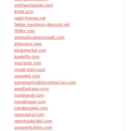
onlyfansheaven.com
lky08.com
ralph-fiennes.net
fielder-maximum-discount.net
fitfllex.com
genesisbusinesscredit.com
inforuang.com
kindsmarket.com
luvelylife.com
macramb.com
mypet-diary.com
oxweekly.com
panamacitydeckcontractors.com
westfashions.com
toolshandy.com
travelstager.com
trendinspires.com
rannyephul.com
reportradar360.com
swaggyfashion.com