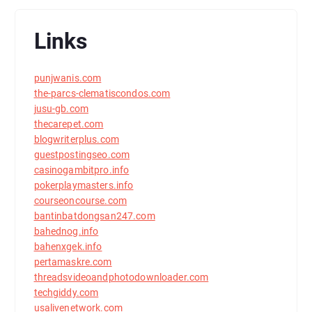
Links
punjwanis.com
the-parcs-clematiscondos.com
jusu-gb.com
thecarepet.com
blogwriterplus.com
guestpostingseo.com
casinogambitpro.info
pokerplaymasters.info
courseoncourse.com
bantinbatdongsan247.com
bahednog.info
bahenxgek.info
pertamaskre.com
threadsvideoandphotodownloader.com
techgiddy.com
usalivenetwork.com