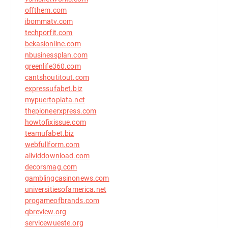
offthem.com
ibommatv.com
techporfit.com
bekasionline.com
nbusinessplan.com
greenlife360.com
cantshoutitout.com
expressufabet.biz
mypuertoplata.net
thepioneerxpress.com
howtofixissue.com
teamufabet.biz
webfullform.com
allviddownload.com
decorsmag.com
gamblingcasinonews.com
universitiesofamerica.net
progameofbrands.com
qbreview.org
servicewueste.org