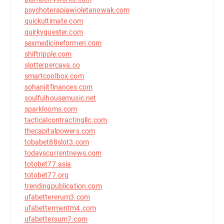
psychoterapiawioletanowak.com
quickultimate.com
quirkyquester.com
sexmedicineformen.com
shiftripple.com
slotterpercaya.co
smartcoolbox.com
sohanjitfinances.com
soulfulhousemusic.net
sparklooms.com
tacticalcontractingllc.com
thecapitalpowers.com
tobabet88slot3.com
todayscurrentnews.com
totobet77.asia
totobet77.org
trendingpublication.com
ufabettererum3.com
ufabettermentm4.com
ufabettersum7.com