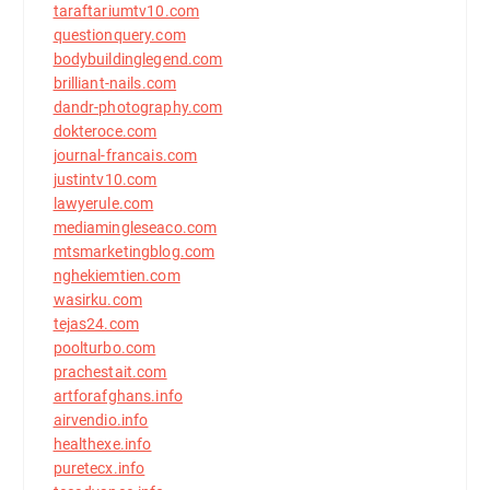
taraftariumtv10.com
questionquery.com
bodybuildinglegend.com
brilliant-nails.com
dandr-photography.com
dokteroce.com
journal-francais.com
justintv10.com
lawyerule.com
mediamingleseaco.com
mtsmarketingblog.com
nghekiemtien.com
wasirku.com
tejas24.com
poolturbo.com
prachestait.com
artforafghans.info
airvendio.info
healthexe.info
puretecx.info