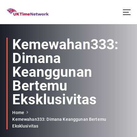
S
k
i
Akses slot X500 dari Pragmatic Play hari ini dengan deposit pulsa. Slot gacor ini
p
menawarkan peluang besar untuk meraih kemenangan maksimal.
t
o
Kemewahan333:
c
o
Dimana
n
t
Keanggunan
e
n
Bertemu
t
Eksklusivitas
Home
Kemewahan333: Dimana Keanggunan Bertemu
Eksklusivitas