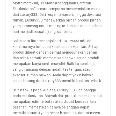
Motto merek ini, “Di Mana Keanggunan Bertemu
Eksklusivitas,” secara sempurna mencerminkan esensi
dari Luxury333. Dari fesyen, aksesori, hingga dekorasi
rumah, Luxury333 menawarkan pilihan produk pilihan
yang dirancang untuk meningkatkan kehidupan sehari-
hari menjadi sesuatu yang luar biasa.
Salah satu fitur menonjol dari Luxury333 adalah
komitmennya terhadap kualitas dan keahlian. Setiap
produk dibuat dengan cermat menggunakan bahan
dan teknik terbaik, memastikan bahwa setiap produk
merupakan karya seni tersendiri. Baik itu setelan jas
yang dirancang dengan indah, tas tangan, atau
aksesori rumah mewah, Anda dapat yakin bahwa
setiap barang dari Luxury333 memiliki kualitas terbaik.
Selain fokus pada kualitas, Luxury333 juga bangga
pada eksklusivitas. Banyak dari produk merek tersebut
merupakan edisi terbatas atau dibuat berdasarkan
pesanan, memastikan bahwa pelanggan dapat
memiliki sesuatu yang benar-benar unik dan istimewa.