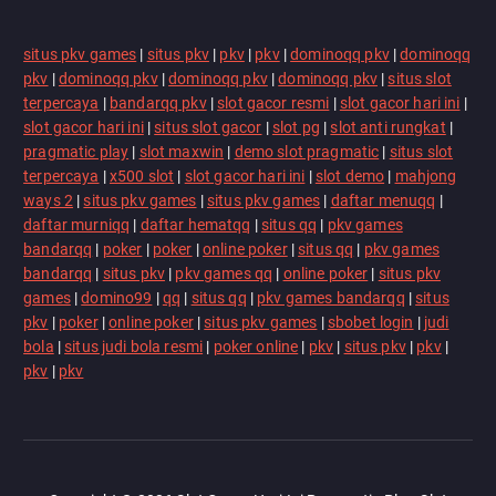
situs pkv games
|
situs pkv
|
pkv
|
pkv
|
dominoqq pkv
|
dominoqq
pkv
|
dominoqq pkv
|
dominoqq pkv
|
dominoqq pkv
|
situs slot
terpercaya
|
bandarqq pkv
|
slot gacor resmi
|
slot gacor hari ini
|
slot gacor hari ini
|
situs slot gacor
|
slot pg
|
slot anti rungkat
|
pragmatic play
|
slot maxwin
|
demo slot pragmatic
|
situs slot
terpercaya
|
x500 slot
|
slot gacor hari ini
|
slot demo
|
mahjong
ways 2
|
situs pkv games
|
situs pkv games
|
daftar menuqq
|
daftar murniqq
|
daftar hematqq
|
situs qq
|
pkv games
bandarqq
|
poker
|
poker
|
online poker
|
situs qq
|
pkv games
bandarqq
|
situs pkv
|
pkv games qq
|
online poker
|
situs pkv
games
|
domino99
|
qq
|
situs qq
|
pkv games bandarqq
|
situs
pkv
|
poker
|
online poker
|
situs pkv games
|
sbobet login
|
judi
bola
|
situs judi bola resmi
|
poker online
|
pkv
|
situs pkv
|
pkv
|
pkv
|
pkv