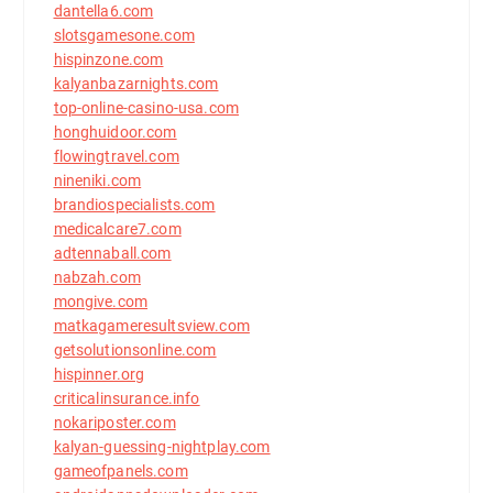
dantella6.com
slotsgamesone.com
hispinzone.com
kalyanbazarnights.com
top-online-casino-usa.com
honghuidoor.com
flowingtravel.com
nineniki.com
brandiospecialists.com
medicalcare7.com
adtennaball.com
nabzah.com
mongive.com
matkagameresultsview.com
getsolutionsonline.com
hispinner.org
criticalinsurance.info
nokariposter.com
kalyan-guessing-nightplay.com
gameofpanels.com