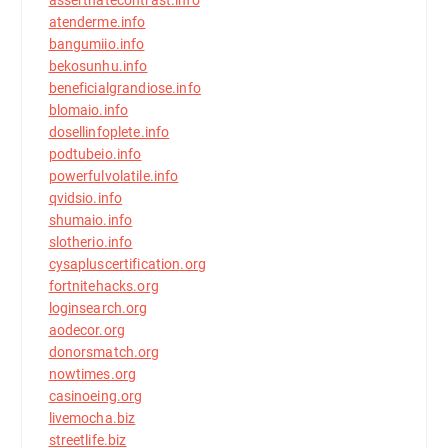
atenderme.info
bangumiio.info
bekosunhu.info
beneficialgrandiose.info
blomaio.info
dosellinfoplete.info
podtubeio.info
powerfulvolatile.info
qvidsio.info
shumaio.info
slotherio.info
cysapluscertification.org
fortnitehacks.org
loginsearch.org
aodecor.org
donorsmatch.org
nowtimes.org
casinoeing.org
livemocha.biz
streetlife.biz