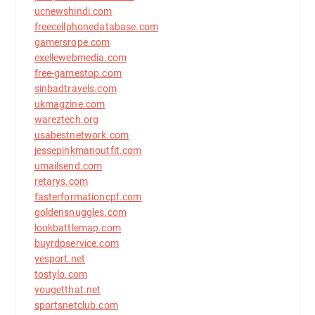
ucnewshindi.com
freecellphonedatabase.com
gamersrope.com
exellewebmedia.com
free-gamestop.com
sinbadtravels.com
ukmagzine.com
wareztech.org
usabestnetwork.com
jessepinkmanoutfit.com
umailsend.com
retarys.com
fasterformationcpf.com
goldensnuggles.com
lookbattlemap.com
buyrdpservice.com
yesport.net
tostylo.com
yougetthat.net
sportsnetclub.com