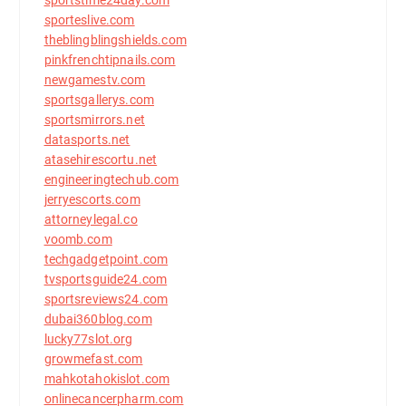
sporteslive.com
theblingblingshields.com
pinkfrenchtipnails.com
newgamestv.com
sportsgallerys.com
sportsmirrors.net
datasports.net
atasehirescortu.net
engineeringtechub.com
jerryescorts.com
attorneylegal.co
voomb.com
techgadgetpoint.com
tvsportsguide24.com
sportsreviews24.com
dubai360blog.com
lucky77slot.org
growmefast.com
mahkotahokislot.com
onlinecancerpharm.com