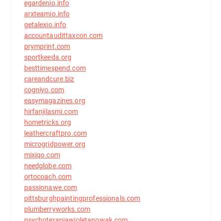
egardenio.info
arxteamio.info
getalexio.info
accountaudittaxcon.com
prymprint.com
sportkeeda.org
besttimespend.com
careandcure.biz
cogniyo.com
easymagazines.org
hirfanjilasmi.com
hometricks.org
leathercraftpro.com
microgridpower.org
mixiqo.com
needglobe.com
ortocoach.com
passionawe.com
pittsburghpaintingprofessionals.com
plumberryworks.com
psychoterapiawioletanowak.com