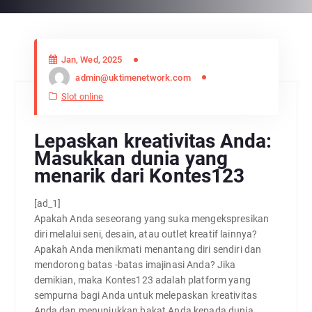
Jan, Wed, 2025
admin@uktimenetwork.com
Slot online
Lepaskan kreativitas Anda:
Masukkan dunia yang
menarik dari Kontes123
[ad_1]
Apakah Anda seseorang yang suka mengekspresikan
diri melalui seni, desain, atau outlet kreatif lainnya?
Apakah Anda menikmati menantang diri sendiri dan
mendorong batas -batas imajinasi Anda? Jika
demikian, maka Kontes123 adalah platform yang
sempurna bagi Anda untuk melepaskan kreativitas
Anda dan menunjukkan bakat Anda kepada dunia.