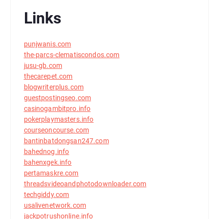
Links
punjwanis.com
the-parcs-clematiscondos.com
jusu-gb.com
thecarepet.com
blogwriterplus.com
guestpostingseo.com
casinogambitpro.info
pokerplaymasters.info
courseoncourse.com
bantinbatdongsan247.com
bahednog.info
bahenxgek.info
pertamaskre.com
threadsvideoandphotodownloader.com
techgiddy.com
usalivenetwork.com
jackpotrushonline.info