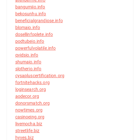
bangumiio.info
bekosunhu.info
beneficialgrandiose.info
blomaio.info
dosellinfoplete.info
podtubeio.info
powerfulvolatile.info
qvidsio.info
shumaio.info
slotherio.info
cysapluscertification.org
fortnitehacks.org
loginsearch.org
aodecor.org
donorsmatch.org
nowtimes.org
casinoeing.org
livemocha.biz
streetlife.biz
hyves.biz