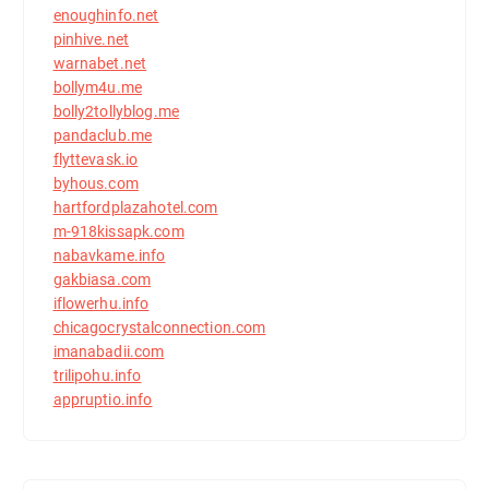
enoughinfo.net
pinhive.net
warnabet.net
bollym4u.me
bolly2tollyblog.me
pandaclub.me
flyttevask.io
byhous.com
hartfordplazahotel.com
m-918kissapk.com
nabavkame.info
gakbiasa.com
iflowerhu.info
chicagocrystalconnection.com
imanabadii.com
trilipohu.info
appruptio.info