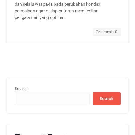
dan selalu waspada pada perubahan kondisi
permainan agar setiap putaran memberikan
pengalaman yang optimal.
Comments 0
Search
Search