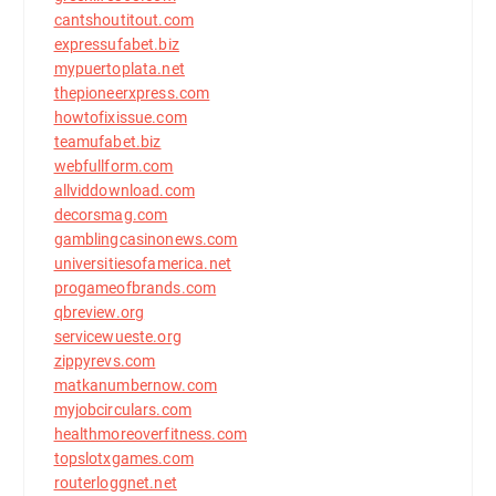
cantshoutitout.com
expressufabet.biz
mypuertoplata.net
thepioneerxpress.com
howtofixissue.com
teamufabet.biz
webfullform.com
allviddownload.com
decorsmag.com
gamblingcasinonews.com
universitiesofamerica.net
progameofbrands.com
qbreview.org
servicewueste.org
zippyrevs.com
matkanumbernow.com
myjobcirculars.com
healthmoreoverfitness.com
topslotxgames.com
routerloggnet.net