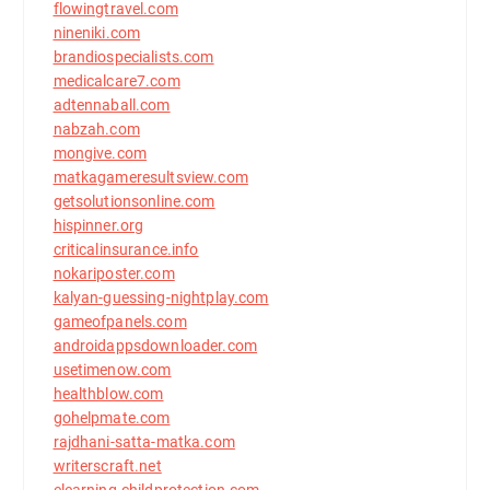
flowingtravel.com
nineniki.com
brandiospecialists.com
medicalcare7.com
adtennaball.com
nabzah.com
mongive.com
matkagameresultsview.com
getsolutionsonline.com
hispinner.org
criticalinsurance.info
nokariposter.com
kalyan-guessing-nightplay.com
gameofpanels.com
androidappsdownloader.com
usetimenow.com
healthblow.com
gohelpmate.com
rajdhani-satta-matka.com
writerscraft.net