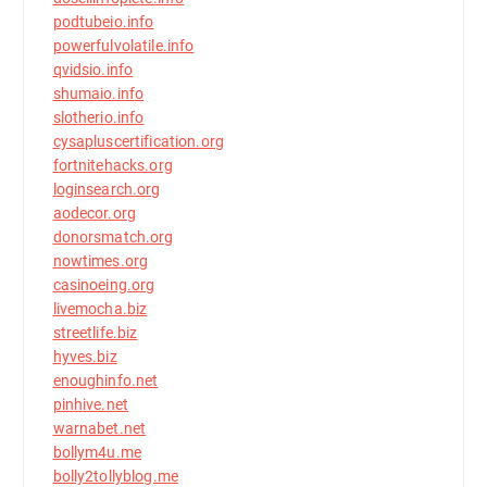
podtubeio.info
powerfulvolatile.info
qvidsio.info
shumaio.info
slotherio.info
cysapluscertification.org
fortnitehacks.org
loginsearch.org
aodecor.org
donorsmatch.org
nowtimes.org
casinoeing.org
livemocha.biz
streetlife.biz
hyves.biz
enoughinfo.net
pinhive.net
warnabet.net
bollym4u.me
bolly2tollyblog.me