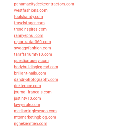
panamacitydeckcontractors.com
westfashions.com
toolshandy.com
travelstager.com
trendinspires.com
rannyephul.com
reportradar360.com
swaggyfashion.com
taraftariumtv10.com
questionquery.com
bodybuildinglegend.com
brilliant-nails.com
dandr-photography.com
dokteroce.com
journal-francais.com
justintv10.com
lawyerule.com
mediamingleseaco.com
mtsmarketingblog.com
nghekiemtien.com