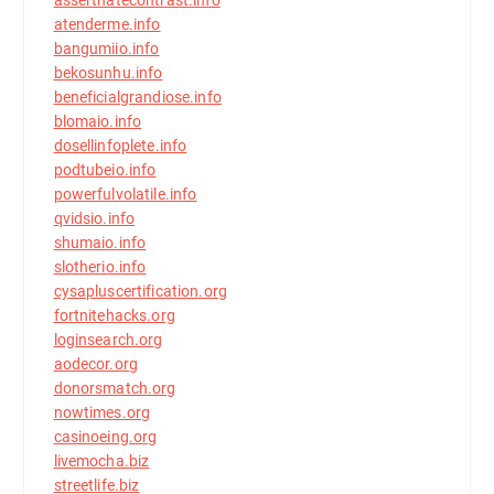
asserthatecontrast.info
atenderme.info
bangumiio.info
bekosunhu.info
beneficialgrandiose.info
blomaio.info
dosellinfoplete.info
podtubeio.info
powerfulvolatile.info
qvidsio.info
shumaio.info
slotherio.info
cysapluscertification.org
fortnitehacks.org
loginsearch.org
aodecor.org
donorsmatch.org
nowtimes.org
casinoeing.org
livemocha.biz
streetlife.biz