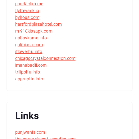
pandaclub.me
flyttevask.io
byhous.com
hartfordplazahotel.com
m-918kissapk.com
nabavkame.info
gakbiasa.com
iflowerhu.info
chicagocrystalconnection.com
imanabadii.com
trilipohu.info
appruptio.info
Links
punjwanis.com