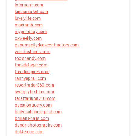
inforuang.com
kindsmarket.com
luvelylife.com
macramb.com
mypet-diary.com
oxweekly.com
panamacitydeckcontractors.com
westfashions.com
toolshandy.com
travelstager.com
trendinspires.com
rannyephul.com
reportradar360.com
swaggyfashion.com
taraftariumtv10.com
questionquery.com
bodybuildinglegend.com
brilliant-nails.com
dandr-photography.com
dokteroce.com