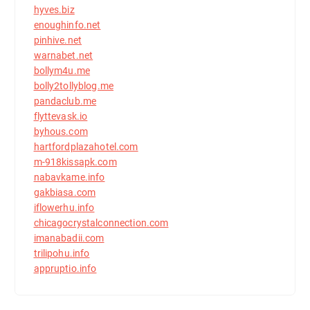
hyves.biz
enoughinfo.net
pinhive.net
warnabet.net
bollym4u.me
bolly2tollyblog.me
pandaclub.me
flyttevask.io
byhous.com
hartfordplazahotel.com
m-918kissapk.com
nabavkame.info
gakbiasa.com
iflowerhu.info
chicagocrystalconnection.com
imanabadii.com
trilipohu.info
appruptio.info