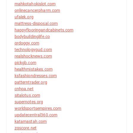
mahkotahokislot.com
onlinecancerpharm.com
ufalek.org
mattress-disposal.com
happyflooringandcabinets.com
bodybuildinglife.co
qrdoggy.com
technologygud.com
realshocknews.com
pickgb.com
healthmistakes.com
ksfashiondresses.com
patterntrader.org
cnhpa.net
sitalotus.com
supernotes.org
worldsportsempires.com
updatecentral360.com
katamastah.com
zqscore.net