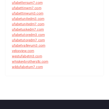
ufabettersum7.com
ufabettinwm7.com
ufabettinwum3.com
ufabetunitedm3.com
ufabetunitedm7.com
ufabetuskedm7.com
ufabetutoredm3.com
ufabetutoredm7.com
ufabetvalleyum3.com
veloxview.com
westufabetm3.com
whiskeybrothersllc.com
wildufabetum7.com