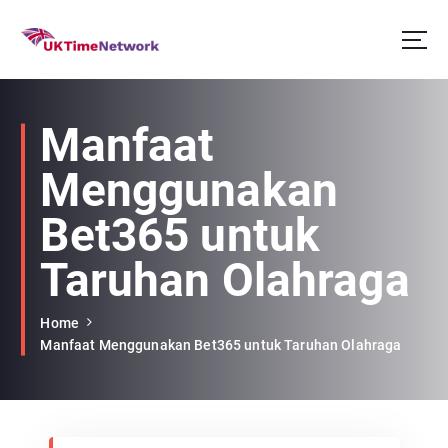
S
k
i
Akses slot X500 dari Pragmatic Play hari ini dengan deposit pulsa. Slot gacor ini
p
menawarkan peluang besar untuk meraih kemenangan maksimal.
t
o
Manfaat
c
o
Menggunakan
n
t
Bet365 untuk
e
n
Taruhan Olahraga
t
Home
Manfaat Menggunakan Bet365 untuk Taruhan Olahraga