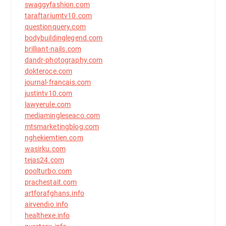
swaggyfashion.com
taraftariumtv10.com
questionquery.com
bodybuildinglegend.com
brilliant-nails.com
dandr-photography.com
dokteroce.com
journal-francais.com
justintv10.com
lawyerule.com
mediamingleseaco.com
mtsmarketingblog.com
nghekiemtien.com
wasirku.com
tejas24.com
poolturbo.com
prachestait.com
artforafghans.info
airvendio.info
healthexe.info