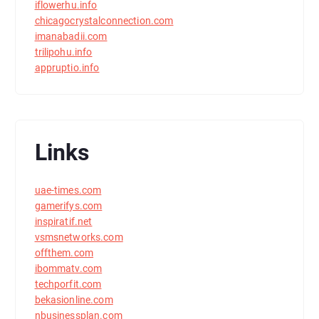
iflowerhu.info
chicagocrystalconnection.com
imanabadii.com
trilipohu.info
appruptio.info
Links
uae-times.com
gamerifys.com
inspiratif.net
vsmsnetworks.com
offthem.com
ibommatv.com
techporfit.com
bekasionline.com
nbusinessplan.com