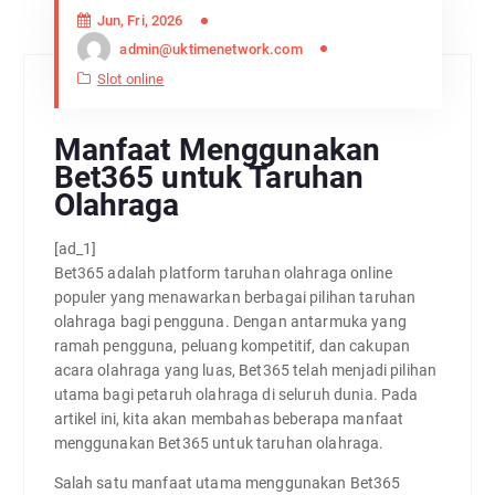
Jun, Fri, 2026
admin@uktimenetwork.com
Slot online
Manfaat Menggunakan
Bet365 untuk Taruhan
Olahraga
[ad_1]
Bet365 adalah platform taruhan olahraga online
populer yang menawarkan berbagai pilihan taruhan
olahraga bagi pengguna. Dengan antarmuka yang
ramah pengguna, peluang kompetitif, dan cakupan
acara olahraga yang luas, Bet365 telah menjadi pilihan
utama bagi petaruh olahraga di seluruh dunia. Pada
artikel ini, kita akan membahas beberapa manfaat
menggunakan Bet365 untuk taruhan olahraga.
Salah satu manfaat utama menggunakan Bet365