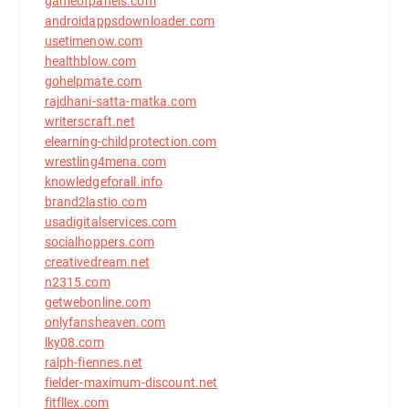
gameofpanels.com
androidappsdownloader.com
usetimenow.com
healthblow.com
gohelpmate.com
rajdhani-satta-matka.com
writerscraft.net
elearning-childprotection.com
wrestling4mena.com
knowledgeforall.info
brand2lastio.com
usadigitalservices.com
socialhoppers.com
creativedream.net
n2315.com
getwebonline.com
onlyfansheaven.com
lky08.com
ralph-fiennes.net
fielder-maximum-discount.net
fitfllex.com