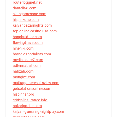
routerloggnet.net
dantella6.com
slotsgamesone.com
hispinzone.com
kalyanbazarnights.com
top-online-casino-usa.com
honghuidoor.com
flowingtravel.com
nineniki.com
brandiospecialists.com
medicalcare7.com
adtennaball.com
nabzah.com
mongive.com
matkagameresultsview.com
getsolutionsonline.com
hispinner.org
criticalinsurance.info
nokariposter.com
kalyan-guessing-nightplay.com