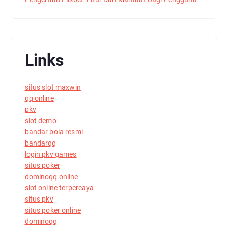
Links
situs slot maxwin
qq online
pkv
slot demo
bandar bola resmi
bandarqq
login pkv games
situs poker
dominoqq online
slot online terpercaya
situs pkv
situs poker online
dominoqq