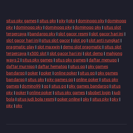
situs pkv games
|
situs pkv
|
pkv
|
pkv
|
dominoqq pkv
|
dominoqq
pkv
|
dominoqq pkv
|
dominoqq pkv
|
dominoqq pkv
|
situs slot
terpercaya
|
bandarqq pkv
|
slot gacor resmi
|
slot gacor hari ini
|
slot gacor hari ini
|
situs slot gacor
|
slot pg
|
slot anti rungkat
|
pragmatic play
|
slot maxwin
|
demo slot pragmatic
|
situs slot
terpercaya
|
x500 slot
|
slot gacor hari ini
|
slot demo
|
mahjong
ways 2
|
situs pkv games
|
situs pkv games
|
daftar menuqq
|
daftar murniqq
|
daftar hematqq
|
situs qq
|
pkv games
bandarqq
|
poker
|
poker
|
online poker
|
situs qq
|
pkv games
bandarqq
|
situs pkv
|
pkv games qq
|
online poker
|
situs pkv
games
|
domino99
|
qq
|
situs qq
|
pkv games bandarqq
|
situs
pkv
|
poker
|
online poker
|
situs pkv games
|
sbobet login
|
judi
bola
|
situs judi bola resmi
|
poker online
|
pkv
|
situs pkv
|
pkv
|
pkv
|
pkv