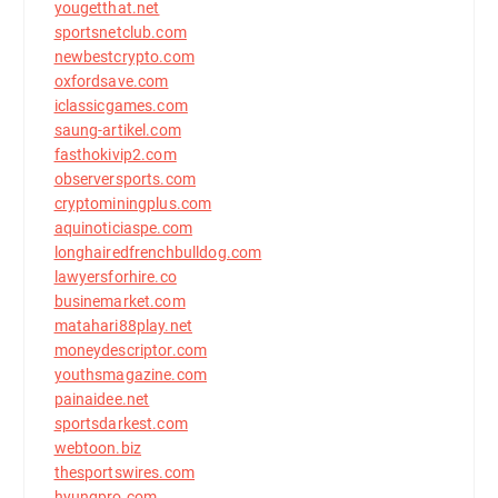
yougetthat.net
sportsnetclub.com
newbestcrypto.com
oxfordsave.com
iclassicgames.com
saung-artikel.com
fasthokivip2.com
observersports.com
cryptominingplus.com
aquinoticiaspe.com
longhairedfrenchbulldog.com
lawyersforhire.co
businemarket.com
matahari88play.net
moneydescriptor.com
youthsmagazine.com
painaidee.net
sportsdarkest.com
webtoon.biz
thesportswires.com
hyungpro.com