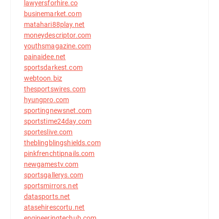
lawyersforhire.co
businemarket.com
matahari88play.net
moneydescriptor.com
youthsmagazine.com
painaidee.net
sportsdarkest.com
webtoon.biz
thesportswires.com
hyungpro.com
sportingnewsnet.com
sportstime24day.com
sporteslive.com
theblingblingshields.com
pinkfrenchtipnails.com
newgamestv.com
sportsgallerys.com
sportsmirrors.net
datasports.net
atasehirescortu.net
engineeringtechub.com