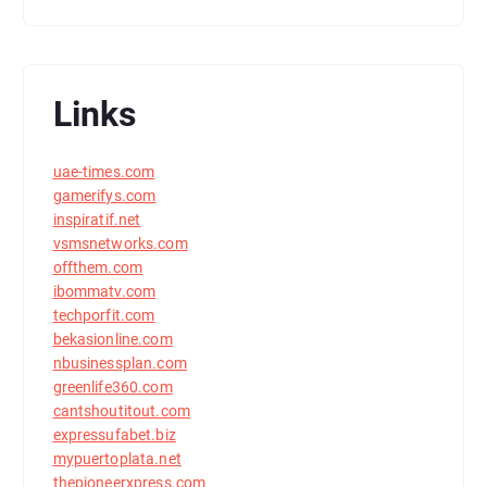
Links
uae-times.com
gamerifys.com
inspiratif.net
vsmsnetworks.com
offthem.com
ibommatv.com
techporfit.com
bekasionline.com
nbusinessplan.com
greenlife360.com
cantshoutitout.com
expressufabet.biz
mypuertoplata.net
thepioneerxpress.com