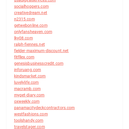
socialhoppers.com
creativedream.net
n2315.com
getwebonline.com
onlyfansheaven.com
lky08.com
ralph-fiennes.net
fielder-maximum-discount.net
fitfllex.com
genesisbusinesscredit.com
inforuang.com
kindsmarket.com
luvelylife.com
macramb.com
mypet-diary.com
oxweekly.com
panamacitydeckcontractors.com
westfashions.com
toolshandy.com
travelstager.com