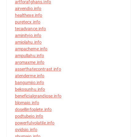
artforafghans.info
airvendio.info
healthexe.info
puretecx.info
tecadvance.info
aminityio.info
amiolahu.info
ampacheme.info
ampullahu.info
aromaxme.info
asserthatecontrast.info
atenderme.info
bangumiio.info
bekosunhu.info
beneficialgrandiose.info
blomaio.info
dosellinfoplete.info
podtubeio.info
powerfulvolatile.info
qvidsio.info
shumaio.info