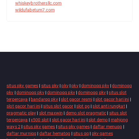
whiskeybrothersllc.com
wildufabetum7.com
situs pkv games
|
situs pkv
|
pkv
|
pkv
|
dominoqq pkv
|
dominoqq
pkv
|
dominoqq pkv
|
dominoqq pkv
|
dominoqq pkv
|
situs slot
terpercaya
|
bandarqq pkv
|
slot gacor resmi
|
slot gacor hari ini
|
slot gacor hari ini
|
situs slot gacor
|
slot pg
|
slot anti rungkat
|
pragmatic play
|
slot maxwin
|
demo slot pragmatic
|
situs slot
terpercaya
|
x500 slot
|
slot gacor hari ini
|
slot demo
|
mahjong
ways 2
|
situs pkv games
|
situs pkv games
|
daftar menuqq
|
daftar murniqq
|
daftar hematqq
|
situs qq
|
pkv games