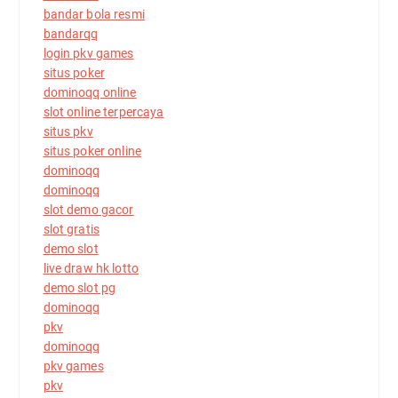
bandar bola resmi
bandarqq
login pkv games
situs poker
dominoqq online
slot online terpercaya
situs pkv
situs poker online
dominoqq
dominoqq
slot demo gacor
slot gratis
demo slot
live draw hk lotto
demo slot pg
dominoqq
pkv
dominoqq
pkv games
pkv