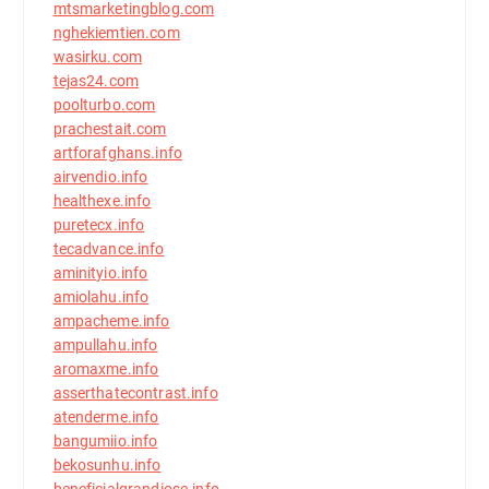
mtsmarketingblog.com
nghekiemtien.com
wasirku.com
tejas24.com
poolturbo.com
prachestait.com
artforafghans.info
airvendio.info
healthexe.info
puretecx.info
tecadvance.info
aminityio.info
amiolahu.info
ampacheme.info
ampullahu.info
aromaxme.info
asserthatecontrast.info
atenderme.info
bangumiio.info
bekosunhu.info
beneficialgrandiose.info