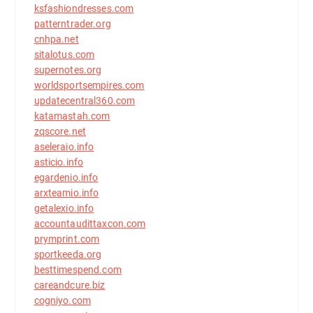
ksfashiondresses.com
patterntrader.org
cnhpa.net
sitalotus.com
supernotes.org
worldsportsempires.com
updatecentral360.com
katamastah.com
zqscore.net
aseleraio.info
asticio.info
egardenio.info
arxteamio.info
getalexio.info
accountaudittaxcon.com
prymprint.com
sportkeeda.org
besttimespend.com
careandcure.biz
cogniyo.com