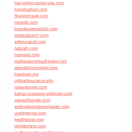
top-online-casino-usa.com
honghuidoor.com
flowingtravel.com
nineniki.com
brandiospecialists.com
medicalcare7.com
adtennaball.com
nabzah.com
mongive.com
matkagameresultsview.com
getsolutionsonline.com
hispinner.org
criticalinsurance.info
nokariposter.com
kalyan-guessing-nightplay.com
gameofpanels.com
androidappsdownloader.com
usetimenow.com
healthblow.com
gohelpmate.com