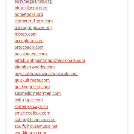
easymagazines.org
hirfanjilasmi.com
hometricks.org
leathercraftpro.com
microgridpower.org
mixiqo.com
needglobe.com
ortocoach.com
passionawe.com
pittsburghpaintingprofessionals.com
plumberryworks.com
psychoterapiawioletanowak.com
quickultimate.com
quirkyquester.com
sexmedicineformen.com
shiftripple.com
slotterpercaya.co
smartcoolbox.com
sohanjitfinances.com
soulfulhousemusic.net
sparklooms.com