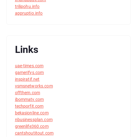
trilipohu.info
appruptio.info
Links
uae-times.com
gamerifys.com
inspiratif.net
vsmsnetworks.com
offthem.com
ibommatv.com
techporfit.com
bekasionline.com
nbusinessplan.com
greenlife360.com
cantshoutitout.com