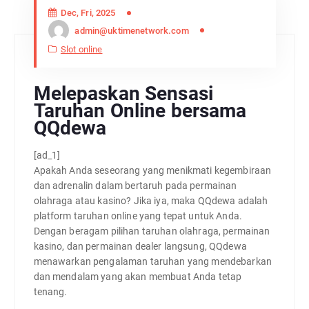
Dec, Fri, 2025
admin@uktimenetwork.com
Slot online
Melepaskan Sensasi
Taruhan Online bersama
QQdewa
[ad_1]
Apakah Anda seseorang yang menikmati kegembiraan
dan adrenalin dalam bertaruh pada permainan
olahraga atau kasino? Jika iya, maka QQdewa adalah
platform taruhan online yang tepat untuk Anda.
Dengan beragam pilihan taruhan olahraga, permainan
kasino, dan permainan dealer langsung, QQdewa
menawarkan pengalaman taruhan yang mendebarkan
dan mendalam yang akan membuat Anda tetap
tenang.