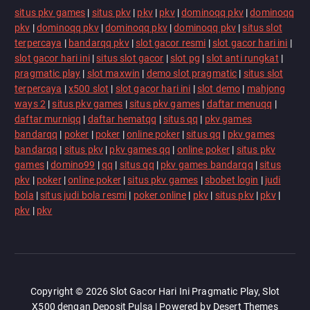
situs pkv games
|
situs pkv
|
pkv
|
pkv
|
dominoqq pkv
|
dominoqq
pkv
|
dominoqq pkv
|
dominoqq pkv
|
dominoqq pkv
|
situs slot
terpercaya
|
bandarqq pkv
|
slot gacor resmi
|
slot gacor hari ini
|
slot gacor hari ini
|
situs slot gacor
|
slot pg
|
slot anti rungkat
|
pragmatic play
|
slot maxwin
|
demo slot pragmatic
|
situs slot
terpercaya
|
x500 slot
|
slot gacor hari ini
|
slot demo
|
mahjong
ways 2
|
situs pkv games
|
situs pkv games
|
daftar menuqq
|
daftar murniqq
|
daftar hematqq
|
situs qq
|
pkv games
bandarqq
|
poker
|
poker
|
online poker
|
situs qq
|
pkv games
bandarqq
|
situs pkv
|
pkv games qq
|
online poker
|
situs pkv
games
|
domino99
|
qq
|
situs qq
|
pkv games bandarqq
|
situs
pkv
|
poker
|
online poker
|
situs pkv games
|
sbobet login
|
judi
bola
|
situs judi bola resmi
|
poker online
|
pkv
|
situs pkv
|
pkv
|
pkv
|
pkv
Copyright © 2026 Slot Gacor Hari Ini Pragmatic Play, Slot
X500 dengan Deposit Pulsa | Powered by
Desert Themes