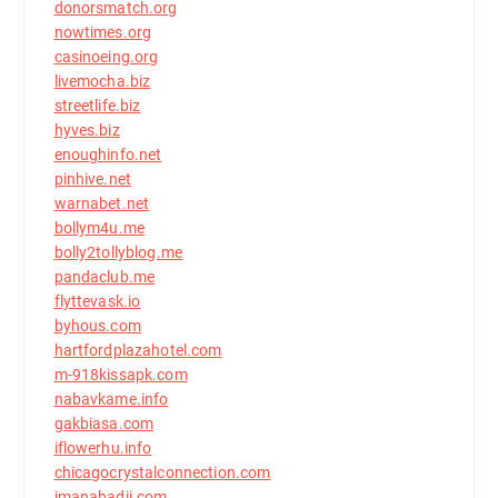
donorsmatch.org
nowtimes.org
casinoeing.org
livemocha.biz
streetlife.biz
hyves.biz
enoughinfo.net
pinhive.net
warnabet.net
bollym4u.me
bolly2tollyblog.me
pandaclub.me
flyttevask.io
byhous.com
hartfordplazahotel.com
m-918kissapk.com
nabavkame.info
gakbiasa.com
iflowerhu.info
chicagocrystalconnection.com
imanabadii.com