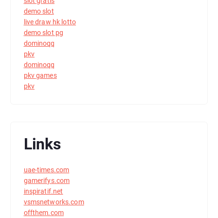
slot gratis
demo slot
live draw hk lotto
demo slot pg
dominoqq
pkv
dominoqq
pkv games
pkv
Links
uae-times.com
gamerifys.com
inspiratif.net
vsmsnetworks.com
offthem.com