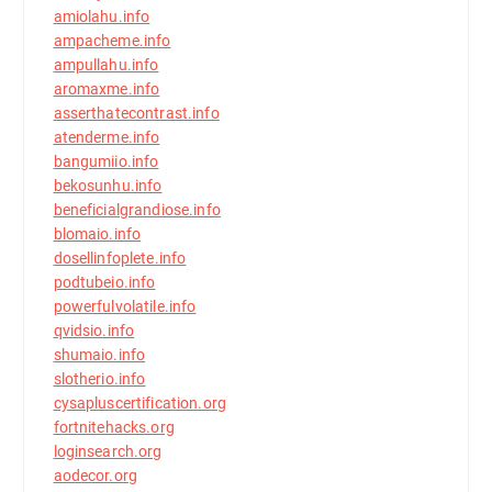
amiolahu.info
ampacheme.info
ampullahu.info
aromaxme.info
asserthatecontrast.info
atenderme.info
bangumiio.info
bekosunhu.info
beneficialgrandiose.info
blomaio.info
dosellinfoplete.info
podtubeio.info
powerfulvolatile.info
qvidsio.info
shumaio.info
slotherio.info
cysapluscertification.org
fortnitehacks.org
loginsearch.org
aodecor.org