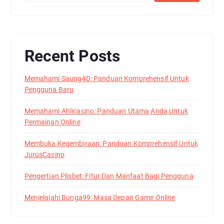
Recent Posts
Memahami Saung4D: Panduan Komprehensif Untuk
Pengguna Baru
Memahami Ahlicasino: Panduan Utama Anda Untuk
Permainan Online
Membuka Kegembiraan: Panduan Komprehensif Untuk
JurusCasino
Pengertian Plisbet: Fitur Dan Manfaat Bagi Pengguna
Menjelajahi Bunga99: Masa Depan Game Online