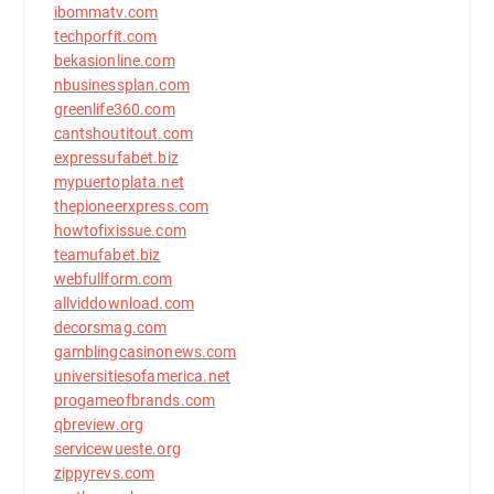
ibommatv.com
techporfit.com
bekasionline.com
nbusinessplan.com
greenlife360.com
cantshoutitout.com
expressufabet.biz
mypuertoplata.net
thepioneerxpress.com
howtofixissue.com
teamufabet.biz
webfullform.com
allviddownload.com
decorsmag.com
gamblingcasinonews.com
universitiesofamerica.net
progameofbrands.com
qbreview.org
servicewueste.org
zippyrevs.com