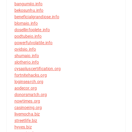
bangumiio.info
bekosunhu.info
beneficialgrandiose.info
blomaio.info
dosellinfoplete.info
podtubeio.info
powerfulvolatile.info
qvidsio.info
shumaio.info
slotherio.info
cysapluscertification.org
fortnitehacks.org
loginsearch.org
aodecor.org
donorsmatch.org
nowtimes.org
casinoeing.org
livemocha.biz
streetlife.biz
hyves.biz