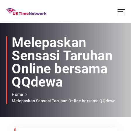
S
k
i
Akses slot X500 dari Pragmatic Play hari ini dengan deposit pulsa. Slot gacor ini
p
menawarkan peluang besar untuk meraih kemenangan maksimal.
t
o
Melepaskan
c
o
Sensasi Taruhan
n
t
Online bersama
e
n
QQdewa
t
Home
Melepaskan Sensasi Taruhan Online bersama QQdewa