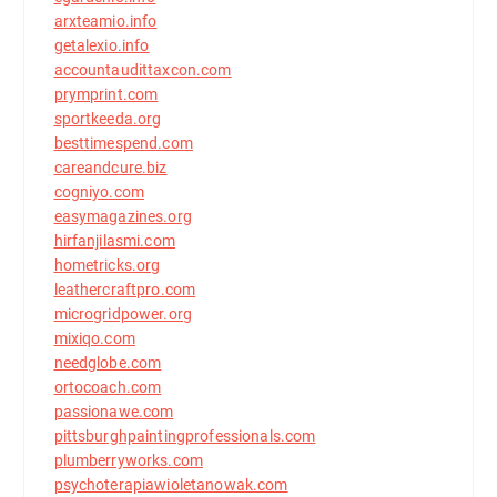
arxteamio.info
getalexio.info
accountaudittaxcon.com
prymprint.com
sportkeeda.org
besttimespend.com
careandcure.biz
cogniyo.com
easymagazines.org
hirfanjilasmi.com
hometricks.org
leathercraftpro.com
microgridpower.org
mixiqo.com
needglobe.com
ortocoach.com
passionawe.com
pittsburghpaintingprofessionals.com
plumberryworks.com
psychoterapiawioletanowak.com