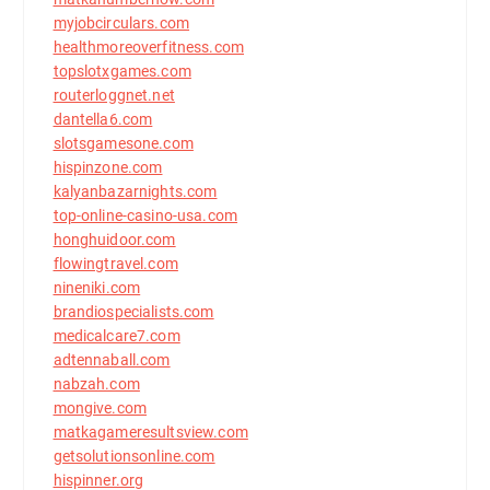
myjobcirculars.com
healthmoreoverfitness.com
topslotxgames.com
routerloggnet.net
dantella6.com
slotsgamesone.com
hispinzone.com
kalyanbazarnights.com
top-online-casino-usa.com
honghuidoor.com
flowingtravel.com
nineniki.com
brandiospecialists.com
medicalcare7.com
adtennaball.com
nabzah.com
mongive.com
matkagameresultsview.com
getsolutionsonline.com
hispinner.org