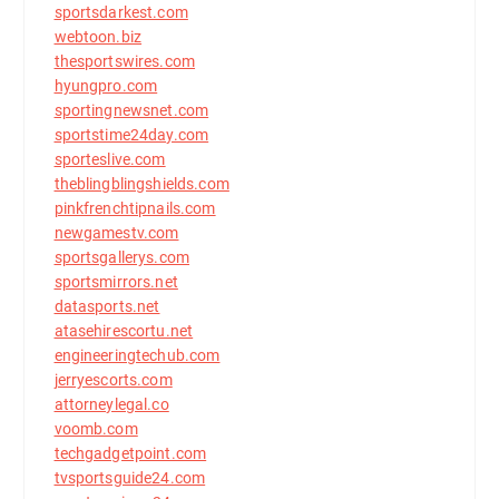
sportsdarkest.com
webtoon.biz
thesportswires.com
hyungpro.com
sportingnewsnet.com
sportstime24day.com
sporteslive.com
theblingblingshields.com
pinkfrenchtipnails.com
newgamestv.com
sportsgallerys.com
sportsmirrors.net
datasports.net
atasehirescortu.net
engineeringtechub.com
jerryescorts.com
attorneylegal.co
voomb.com
techgadgetpoint.com
tvsportsguide24.com