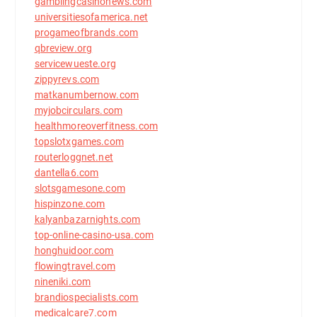
gamblingcasinonews.com
universitiesofamerica.net
progameofbrands.com
qbreview.org
servicewueste.org
zippyrevs.com
matkanumbernow.com
myjobcirculars.com
healthmoreoverfitness.com
topslotxgames.com
routerloggnet.net
dantella6.com
slotsgamesone.com
hispinzone.com
kalyanbazarnights.com
top-online-casino-usa.com
honghuidoor.com
flowingtravel.com
nineniki.com
brandiospecialists.com
medicalcare7.com