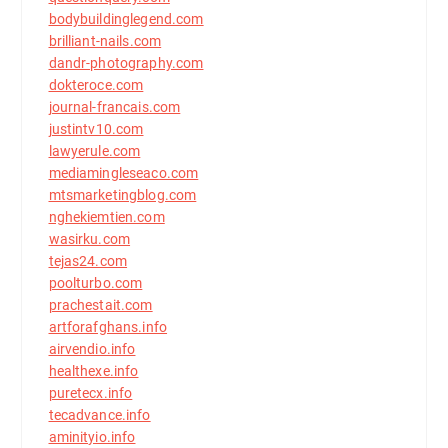
bodybuildinglegend.com
brilliant-nails.com
dandr-photography.com
dokteroce.com
journal-francais.com
justintv10.com
lawyerule.com
mediamingleseaco.com
mtsmarketingblog.com
nghekiemtien.com
wasirku.com
tejas24.com
poolturbo.com
prachestait.com
artforafghans.info
airvendio.info
healthexe.info
puretecx.info
tecadvance.info
aminityio.info