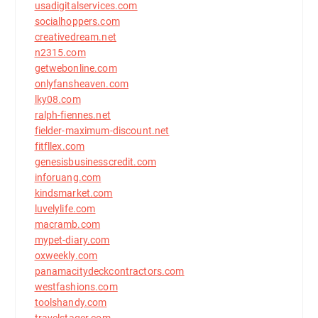
usadigitalservices.com
socialhoppers.com
creativedream.net
n2315.com
getwebonline.com
onlyfansheaven.com
lky08.com
ralph-fiennes.net
fielder-maximum-discount.net
fitfllex.com
genesisbusinesscredit.com
inforuang.com
kindsmarket.com
luvelylife.com
macramb.com
mypet-diary.com
oxweekly.com
panamacitydeckcontractors.com
westfashions.com
toolshandy.com
travelstager.com