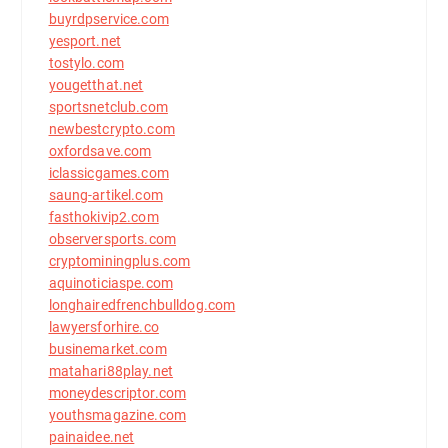
buyrdpservice.com
yesport.net
tostylo.com
yougetthat.net
sportsnetclub.com
newbestcrypto.com
oxfordsave.com
iclassicgames.com
saung-artikel.com
fasthokivip2.com
observersports.com
cryptominingplus.com
aquinoticiaspe.com
longhairedfrenchbulldog.com
lawyersforhire.co
businemarket.com
matahari88play.net
moneydescriptor.com
youthsmagazine.com
painaidee.net