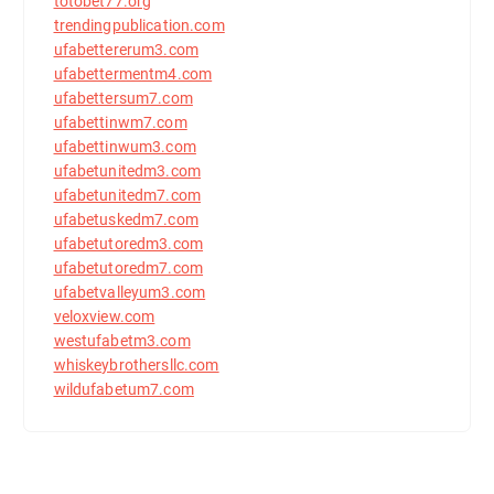
totobet77.org
trendingpublication.com
ufabettererum3.com
ufabettermentm4.com
ufabettersum7.com
ufabettinwm7.com
ufabettinwum3.com
ufabetunitedm3.com
ufabetunitedm7.com
ufabetuskedm7.com
ufabetutoredm3.com
ufabetutoredm7.com
ufabetvalleyum3.com
veloxview.com
westufabetm3.com
whiskeybrothersllc.com
wildufabetum7.com