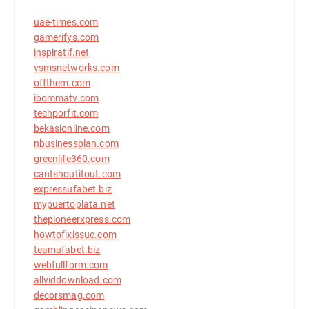
uae-times.com
gamerifys.com
inspiratif.net
vsmsnetworks.com
offthem.com
ibommatv.com
techporfit.com
bekasionline.com
nbusinessplan.com
greenlife360.com
cantshoutitout.com
expressufabet.biz
mypuertoplata.net
thepioneerxpress.com
howtofixissue.com
teamufabet.biz
webfullform.com
allviddownload.com
decorsmag.com