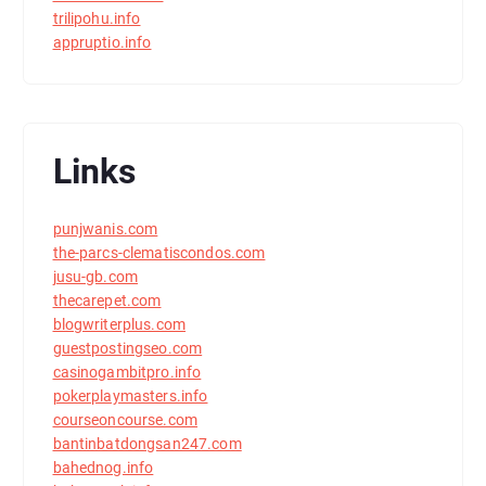
trilipohu.info
appruptio.info
Links
punjwanis.com
the-parcs-clematiscondos.com
jusu-gb.com
thecarepet.com
blogwriterplus.com
guestpostingseo.com
casinogambitpro.info
pokerplaymasters.info
courseoncourse.com
bantinbatdongsan247.com
bahednog.info