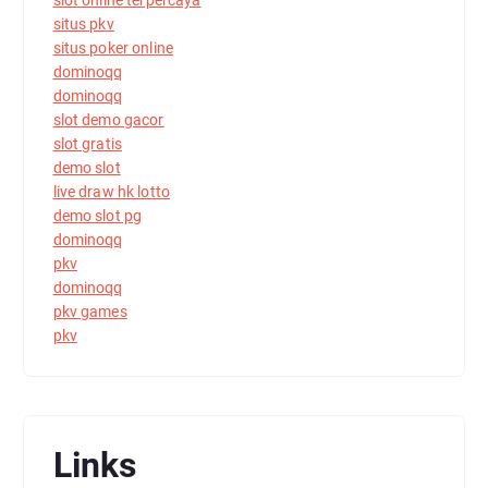
situs pkv
situs poker online
dominoqq
dominoqq
slot demo gacor
slot gratis
demo slot
live draw hk lotto
demo slot pg
dominoqq
pkv
dominoqq
pkv games
pkv
Links