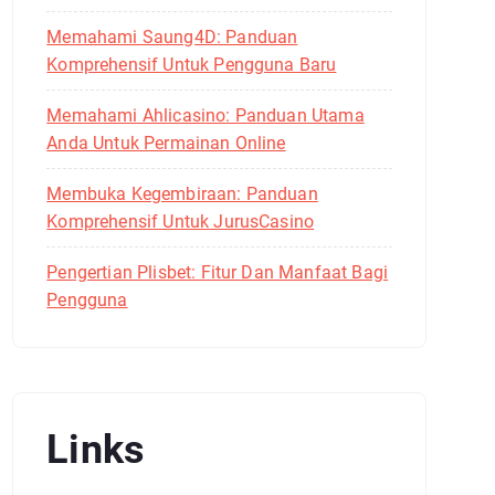
Memahami Saung4D: Panduan
Komprehensif Untuk Pengguna Baru
Memahami Ahlicasino: Panduan Utama
Anda Untuk Permainan Online
Membuka Kegembiraan: Panduan
Komprehensif Untuk JurusCasino
Pengertian Plisbet: Fitur Dan Manfaat Bagi
Pengguna
Links