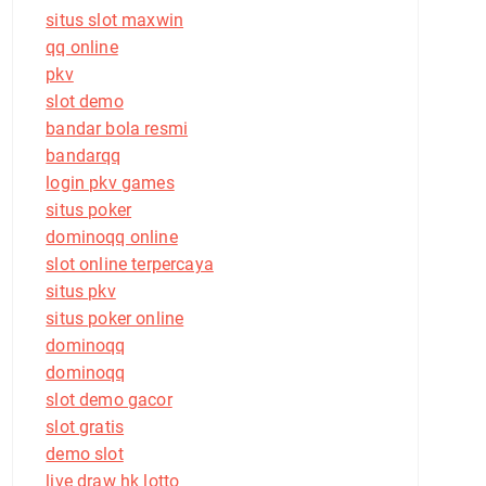
situs slot maxwin
qq online
pkv
slot demo
bandar bola resmi
bandarqq
login pkv games
situs poker
dominoqq online
slot online terpercaya
situs pkv
situs poker online
dominoqq
dominoqq
slot demo gacor
slot gratis
demo slot
live draw hk lotto