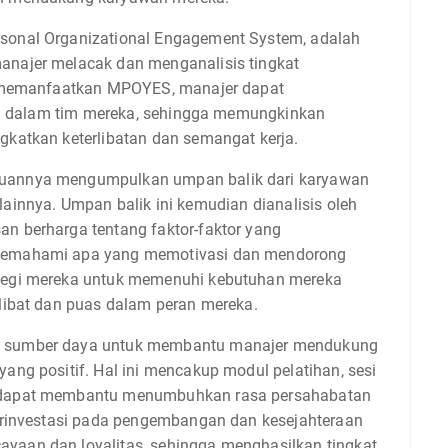
sonal Organizational Engagement System, adalah
najer melacak dan menganalisis tingkat
n memanfaatkan MPOYES, manajer dapat
kan dalam tim mereka, sehingga memungkinkan
katkan keterlibatan dan semangat kerja.
uannya mengumpulkan umpan balik dari karyawan
f lainnya. Umpan balik ini kemudian dianalisis oleh
n berharga tentang faktor-faktor yang
memahami apa yang memotivasi dan mendorong
tegi mereka untuk memenuhi kebutuhan mereka
libat dan puas dalam peran mereka.
n sumber daya untuk membantu manajer mendukung
ng positif. Hal ini mencakup modul pelatihan, sesi
 dapat membantu menumbuhkan rasa persahabatan
berinvestasi pada pengembangan dan kesejahteraan
aan dan loyalitas, sehingga menghasilkan tingkat