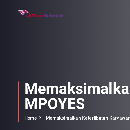
S
k
i
Akses slot X500 dari Pragmatic Play hari ini dengan deposit pulsa
p
t
o
c
o
n
t
e
Memaksimalkan
n
t
MPOYES
Home
Memaksimalkan Keterlibatan Karyaw