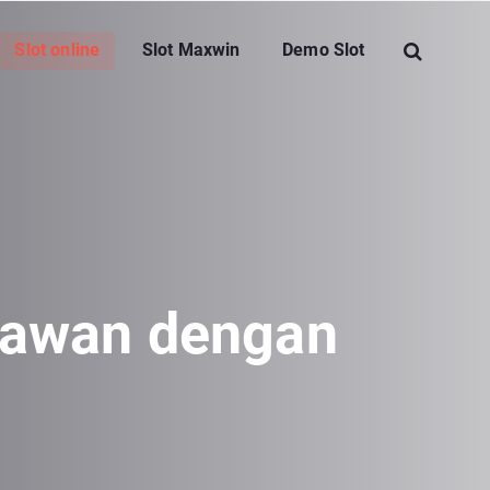
Slot online
Slot Maxwin
Demo Slot
yawan dengan