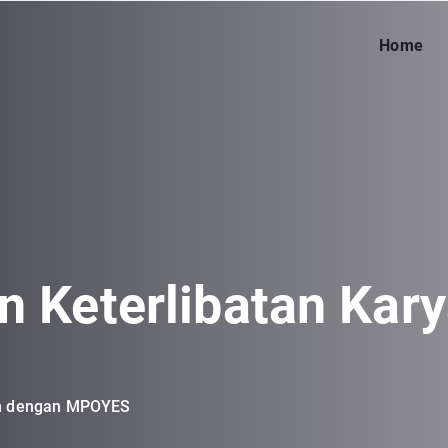
Home
. Slot gacor ini menawarkan peluang besar untuk meraih kemenangan maksimal.
 Keterlibatan Kar
an dengan MPOYES