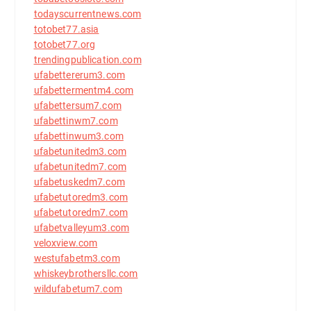
todayscurrentnews.com
totobet77.asia
totobet77.org
trendingpublication.com
ufabettererum3.com
ufabettermentm4.com
ufabettersum7.com
ufabettinwm7.com
ufabettinwum3.com
ufabetunitedm3.com
ufabetunitedm7.com
ufabetuskedm7.com
ufabetutoredm3.com
ufabetutoredm7.com
ufabetvalleyum3.com
veloxview.com
westufabetm3.com
whiskeybrothersllc.com
wildufabetum7.com