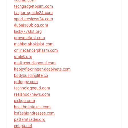
techgadgetpoint.com
tvsportsguide24.com
sportsreviews24.com
dubai360blog.com
lucky77slot.org
growmefast.com
mahkotahokislot.com
onlinecancerpharm.com
ufalek.org
mattress-disposal.com
happyflooringandcabinets.com
bodybuildinglife.co
qrdoggy.com
technologygud.com
realshocknews.com
pickgb.com
healthmistakes.com
ksfashiondresses.com
patterntrader.org
cnhpa.net