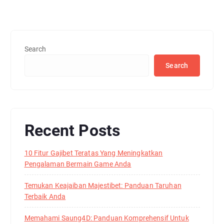
Search
Search
Recent Posts
10 Fitur Gajibet Teratas Yang Meningkatkan
Pengalaman Bermain Game Anda
Temukan Keajaiban Majestibet: Panduan Taruhan
Terbaik Anda
Memahami Saung4D: Panduan Komprehensif Untuk