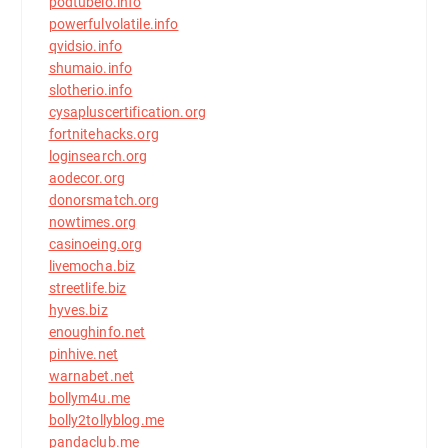
podtubeio.info
powerfulvolatile.info
qvidsio.info
shumaio.info
slotherio.info
cysapluscertification.org
fortnitehacks.org
loginsearch.org
aodecor.org
donorsmatch.org
nowtimes.org
casinoeing.org
livemocha.biz
streetlife.biz
hyves.biz
enoughinfo.net
pinhive.net
warnabet.net
bollym4u.me
bolly2tollyblog.me
pandaclub.me