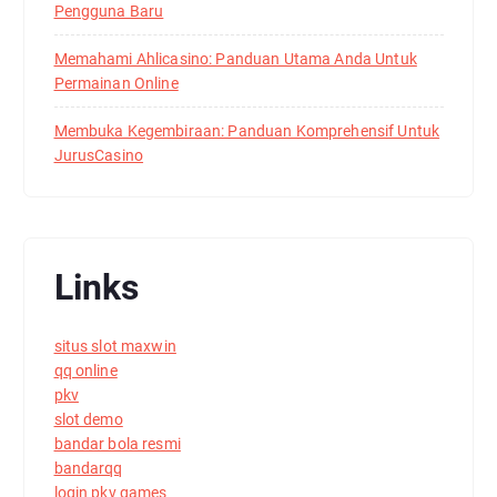
Pengguna Baru
Memahami Ahlicasino: Panduan Utama Anda Untuk
Permainan Online
Membuka Kegembiraan: Panduan Komprehensif Untuk
JurusCasino
Links
situs slot maxwin
qq online
pkv
slot demo
bandar bola resmi
bandarqq
login pkv games