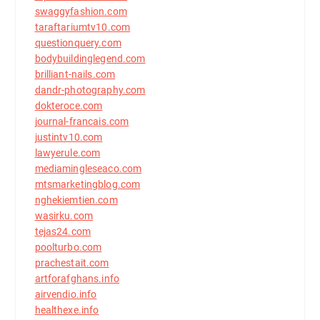
swaggyfashion.com
taraftariumtv10.com
questionquery.com
bodybuildinglegend.com
brilliant-nails.com
dandr-photography.com
dokteroce.com
journal-francais.com
justintv10.com
lawyerule.com
mediamingleseaco.com
mtsmarketingblog.com
nghekiemtien.com
wasirku.com
tejas24.com
poolturbo.com
prachestait.com
artforafghans.info
airvendio.info
healthexe.info