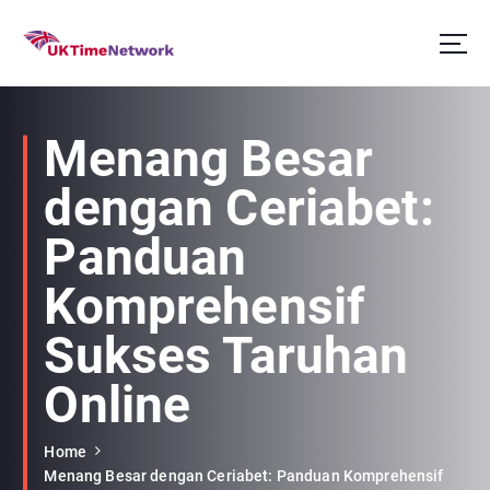
S
k
i
Akses slot X500 dari Pragmatic Play hari ini dengan deposit pulsa. Slot gacor ini
p
menawarkan peluang besar untuk meraih kemenangan maksimal.
t
o
Menang Besar
c
o
dengan Ceriabet:
n
t
Panduan
e
n
Komprehensif
t
Sukses Taruhan
Online
Home
Menang Besar dengan Ceriabet: Panduan Komprehensif