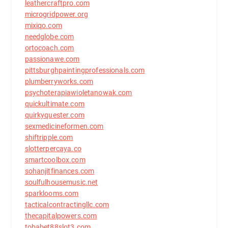
leathercraftpro.com
microgridpower.org
mixiqo.com
needglobe.com
ortocoach.com
passionawe.com
pittsburghpaintingprofessionals.com
plumberryworks.com
psychoterapiawioletanowak.com
quickultimate.com
quirkyquester.com
sexmedicineformen.com
shiftripple.com
slotterpercaya.co
smartcoolbox.com
sohanjitfinances.com
soulfulhousemusic.net
sparklooms.com
tacticalcontractingllc.com
thecapitalpowers.com
tobabet88slot3.com