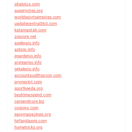
sitalotus.com
supernotes.org
worldsportsempires.com
updatecentral360.com
katamastah.com
zqscore.net
aseleraio.info
asticio.info
egardenio.info
arxteamio.info
getalexio.info
accountaudittaxcon.com
prymprint.com
sportkeeda.org
besttimespend.com
careandcure.biz
cogniyo.com
easymagazines.org
hirfanjilasmi.com
hometricks.org