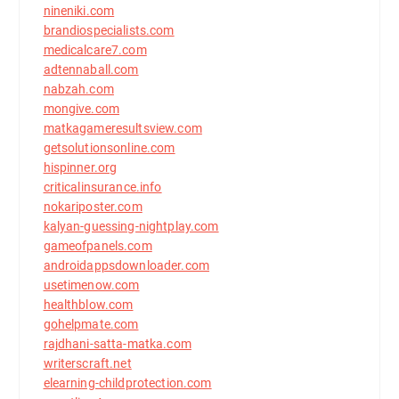
nineniki.com
brandiospecialists.com
medicalcare7.com
adtennaball.com
nabzah.com
mongive.com
matkagameresultsview.com
getsolutionsonline.com
hispinner.org
criticalinsurance.info
nokariposter.com
kalyan-guessing-nightplay.com
gameofpanels.com
androidappsdownloader.com
usetimenow.com
healthblow.com
gohelpmate.com
rajdhani-satta-matka.com
writerscraft.net
elearning-childprotection.com