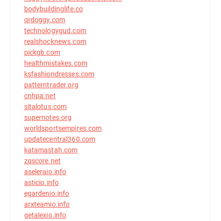
bodybuildinglife.co
qrdoggy.com
technologygud.com
realshocknews.com
pickgb.com
healthmistakes.com
ksfashiondresses.com
patterntrader.org
cnhpa.net
sitalotus.com
supernotes.org
worldsportsempires.com
updatecentral360.com
katamastah.com
zqscore.net
aseleraio.info
asticio.info
egardenio.info
arxteamio.info
getalexio.info