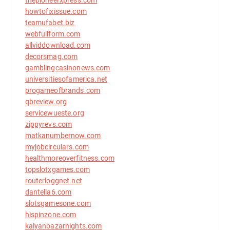
howtofixissue.com
teamufabet.biz
webfullform.com
allviddownload.com
decorsmag.com
gamblingcasinonews.com
universitiesofamerica.net
progameofbrands.com
qbreview.org
servicewueste.org
zippyrevs.com
matkanumbernow.com
myjobcirculars.com
healthmoreoverfitness.com
topslotxgames.com
routerloggnet.net
dantella6.com
slotsgamesone.com
hispinzone.com
kalyanbazarnights.com