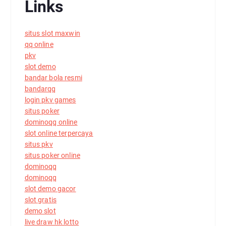
Links
situs slot maxwin
qq online
pkv
slot demo
bandar bola resmi
bandarqq
login pkv games
situs poker
dominoqq online
slot online terpercaya
situs pkv
situs poker online
dominoqq
dominoqq
slot demo gacor
slot gratis
demo slot
live draw hk lotto