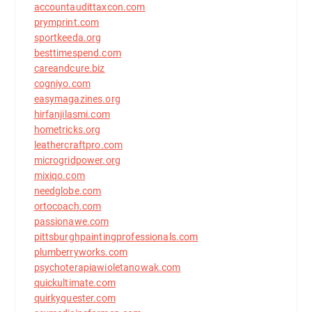
accountaudittaxcon.com
prymprint.com
sportkeeda.org
besttimespend.com
careandcure.biz
cogniyo.com
easymagazines.org
hirfanjilasmi.com
hometricks.org
leathercraftpro.com
microgridpower.org
mixiqo.com
needglobe.com
ortocoach.com
passionawe.com
pittsburghpaintingprofessionals.com
plumberryworks.com
psychoterapiawioletanowak.com
quickultimate.com
quirkyquester.com