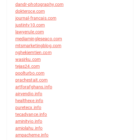
dandr-photography.com
dokteroce.com
journal-francais.com
justintv10.com
lawyerule.com
mediamingleseaco.com
mtsmarketingblog.com
nghekiemtien.com
wasirku.com
tejas24.com
poolturbo.com
prachestait.com
artforafghans.info
airvendio.info
healthexe.info
puretecx.info
tecadvance.info
aminityio.info
amiolahu.info
ampacheme.info