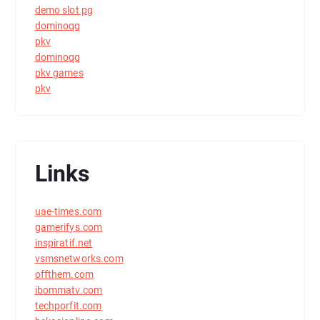
demo slot pg
dominoqq
pkv
dominoqq
pkv games
pkv
Links
uae-times.com
gamerifys.com
inspiratif.net
vsmsnetworks.com
offthem.com
ibommatv.com
techporfit.com