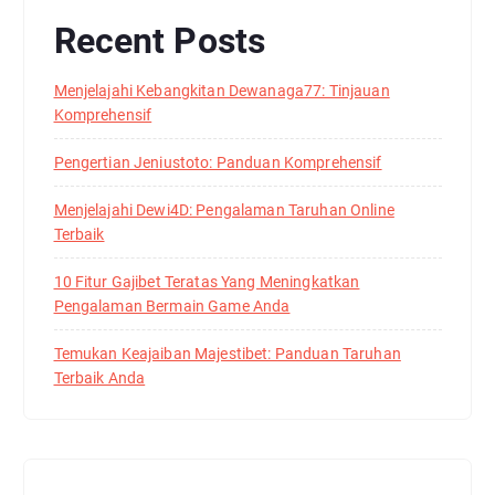
Recent Posts
Menjelajahi Kebangkitan Dewanaga77: Tinjauan
Komprehensif
Pengertian Jeniustoto: Panduan Komprehensif
Menjelajahi Dewi4D: Pengalaman Taruhan Online
Terbaik
10 Fitur Gajibet Teratas Yang Meningkatkan
Pengalaman Bermain Game Anda
Temukan Keajaiban Majestibet: Panduan Taruhan
Terbaik Anda