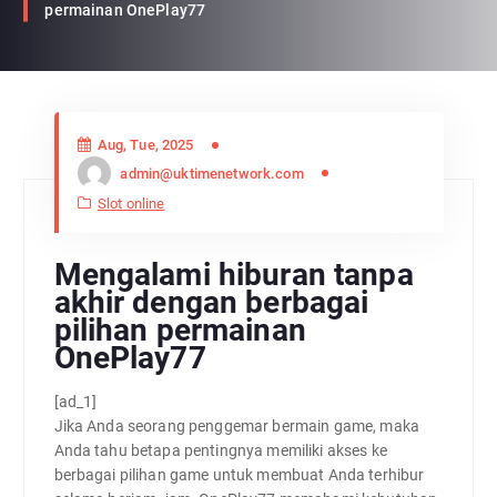
permainan OnePlay77
Aug, Tue, 2025
admin@uktimenetwork.com
Slot online
Mengalami hiburan tanpa
akhir dengan berbagai
pilihan permainan
OnePlay77
[ad_1]
Jika Anda seorang penggemar bermain game, maka
Anda tahu betapa pentingnya memiliki akses ke
berbagai pilihan game untuk membuat Anda terhibur