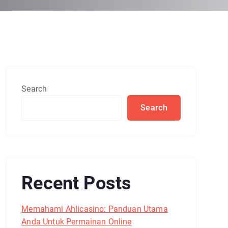
Search
Search
Recent Posts
Memahami Ahlicasino: Panduan Utama
Anda Untuk Permainan Online