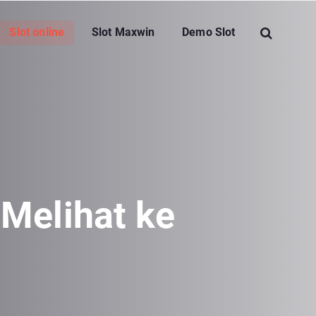
Slot online
Slot Maxwin
Demo Slot
Melihat ke