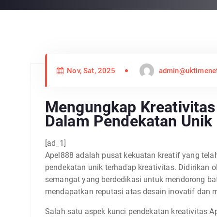
Nov, Sat, 2025
admin@uktimene
Mengungkap Kreativitas 
Dalam Pendekatan Unik
[ad_1]
Apel888 adalah pusat kekuatan kreatif yang tel
pendekatan unik terhadap kreativitas. Didirikan ol
semangat yang berdedikasi untuk mendorong bat
mendapatkan reputasi atas desain inovatif dan 
Salah satu aspek kunci pendekatan kreativitas 