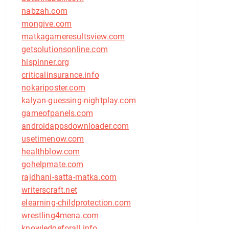
nabzah.com
mongive.com
matkagameresultsview.com
getsolutionsonline.com
hispinner.org
criticalinsurance.info
nokariposter.com
kalyan-guessing-nightplay.com
gameofpanels.com
androidappsdownloader.com
usetimenow.com
healthblow.com
gohelpmate.com
rajdhani-satta-matka.com
writerscraft.net
elearning-childprotection.com
wrestling4mena.com
knowledgeforall.info