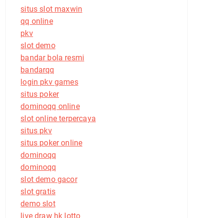
situs slot maxwin
qq online
pkv
slot demo
bandar bola resmi
bandarqq
login pkv games
situs poker
dominoqq online
slot online terpercaya
situs pkv
situs poker online
dominoqq
dominoqq
slot demo gacor
slot gratis
demo slot
live draw hk lotto