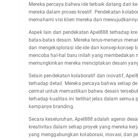
Mereka percaya bahwa ide terbaik datang dari ke
mereka dalam proses kreatif. Pendekatan kolabo
memahami visi klien mereka dan mewujudkannya
Aspek lain dari pendekatan Apel888 terhadap kr
batas-batas desain. Mereka terus-menerus menanta
dan mengeksplorasi ide-ide dan konsep-konsep b
mencoba hal-hal baru inilah yang membedakan m
memungkinkan mereka menciptakan desain yang 
Selain pendekatan kolaboratif dan inovatif, Ape
terhadap detail. Mereka percaya bahwa setiap d
cermat untuk memastikan bahwa desain tersebut
terhadap kualitas ini terlihat jelas dalam semua
kampanye branding.
Secara keseluruhan, Apel888 adalah agensi des
kreativitas dalam setiap proyek yang mereka ker
yang menggabungkan kolaborasi, inovasi, dan pe