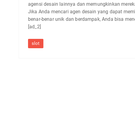
agensi desain lainnya dan memungkinkan mereka
Jika Anda mencari agen desain yang dapat mem
benar-benar unik dan berdampak, Anda bisa menc
[ad_2]
slot