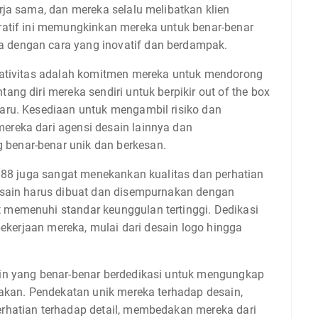
rja sama, dan mereka selalu melibatkan klien
ratif ini memungkinkan mereka untuk benar-benar
 dengan cara yang inovatif dan berdampak.
eativitas adalah komitmen mereka untuk mendorong
ng diri mereka sendiri untuk berpikir out of the box
aru. Kesediaan untuk mengambil risiko dan
ereka dari agensi desain lainnya dan
benar-benar unik dan berkesan.
l888 juga sangat menekankan kualitas dan perhatian
esain harus dibuat dan disempurnakan dengan
 memenuhi standar keunggulan tertinggi. Dedikasi
 pekerjaan mereka, mulai dari desain logo hingga
ain yang benar-benar berdedikasi untuk mengungkap
jakan. Pendekatan unik mereka terhadap desain,
rhatian terhadap detail, membedakan mereka dari