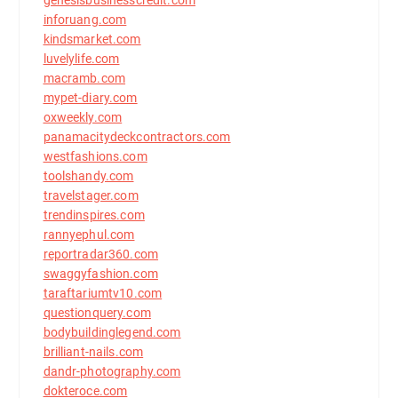
inforuang.com
kindsmarket.com
luvelylife.com
macramb.com
mypet-diary.com
oxweekly.com
panamacitydeckcontractors.com
westfashions.com
toolshandy.com
travelstager.com
trendinspires.com
rannyephul.com
reportradar360.com
swaggyfashion.com
taraftariumtv10.com
questionquery.com
bodybuildinglegend.com
brilliant-nails.com
dandr-photography.com
dokteroce.com