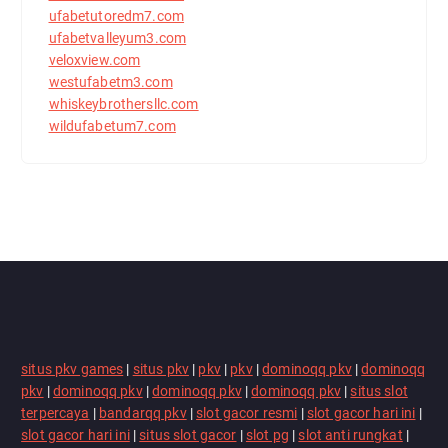
ufabetutoredm7.com
ufabetvalleyum3.com
veloxview.com
westufabetm3.com
whiskeybrothersllc.com
wildufabetum7.com
situs pkv games
|
situs pkv
|
pkv
|
pkv
|
dominoqq pkv
|
dominoqq
pkv
|
dominoqq pkv
|
dominoqq pkv
|
dominoqq pkv
|
situs slot
terpercaya
|
bandarqq pkv
|
slot gacor resmi
|
slot gacor hari ini
|
slot gacor hari ini
|
situs slot gacor
|
slot pg
|
slot anti rungkat
|