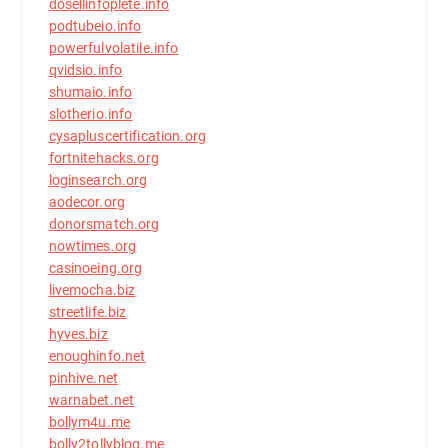
dosellinfoplete.info
podtubeio.info
powerfulvolatile.info
qvidsio.info
shumaio.info
slotherio.info
cysapluscertification.org
fortnitehacks.org
loginsearch.org
aodecor.org
donorsmatch.org
nowtimes.org
casinoeing.org
livemocha.biz
streetlife.biz
hyves.biz
enoughinfo.net
pinhive.net
warnabet.net
bollym4u.me
bolly2tollyblog.me