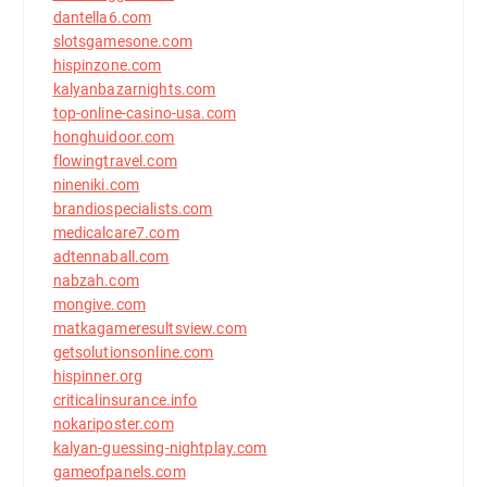
dantella6.com
slotsgamesone.com
hispinzone.com
kalyanbazarnights.com
top-online-casino-usa.com
honghuidoor.com
flowingtravel.com
nineniki.com
brandiospecialists.com
medicalcare7.com
adtennaball.com
nabzah.com
mongive.com
matkagameresultsview.com
getsolutionsonline.com
hispinner.org
criticalinsurance.info
nokariposter.com
kalyan-guessing-nightplay.com
gameofpanels.com