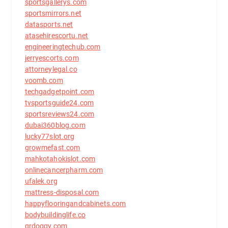
sportsgallerys.com
sportsmirrors.net
datasports.net
atasehirescortu.net
engineeringtechub.com
jerryescorts.com
attorneylegal.co
voomb.com
techgadgetpoint.com
tvsportsguide24.com
sportsreviews24.com
dubai360blog.com
lucky77slot.org
growmefast.com
mahkotahokislot.com
onlinecancerpharm.com
ufalek.org
mattress-disposal.com
happyflooringandcabinets.com
bodybuildinglife.co
qrdoggy.com