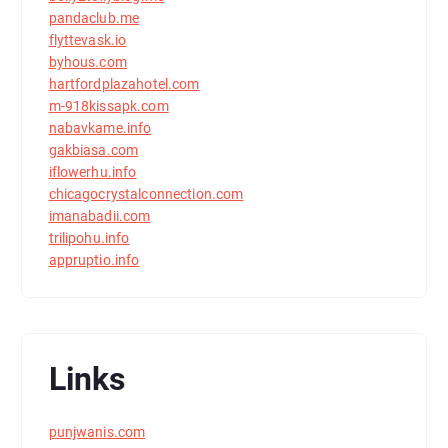
pandaclub.me
flyttevask.io
byhous.com
hartfordplazahotel.com
m-918kissapk.com
nabavkame.info
gakbiasa.com
iflowerhu.info
chicagocrystalconnection.com
imanabadii.com
trilipohu.info
appruptio.info
Links
punjwanis.com