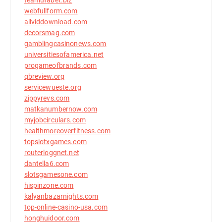
webfullform.com
allviddownload.com
decorsmag.com
gamblingcasinonews.com
universitiesofamerica.net
progameofbrands.com
qbreview.org
servicewueste.org
zippyrevs.com
matkanumbernow.com
myjobcirculars.com
healthmoreoverfitness.com
topslotxgames.com
routerloggnet.net
dantella6.com
slotsgamesone.com
hispinzone.com
kalyanbazarnights.com
top-online-casino-usa.com
honghuidoor.com