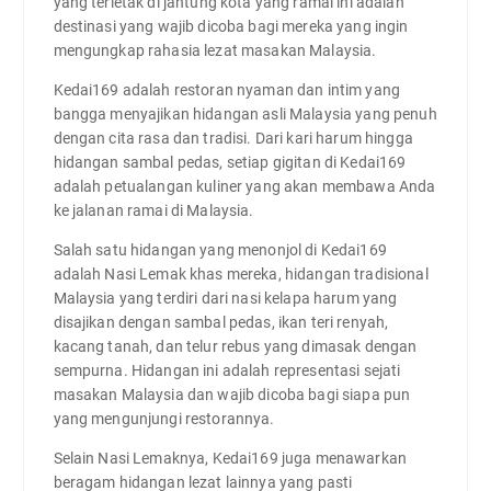
yang terletak di jantung kota yang ramai ini adalah
destinasi yang wajib dicoba bagi mereka yang ingin
mengungkap rahasia lezat masakan Malaysia.
Kedai169 adalah restoran nyaman dan intim yang
bangga menyajikan hidangan asli Malaysia yang penuh
dengan cita rasa dan tradisi. Dari kari harum hingga
hidangan sambal pedas, setiap gigitan di Kedai169
adalah petualangan kuliner yang akan membawa Anda
ke jalanan ramai di Malaysia.
Salah satu hidangan yang menonjol di Kedai169
adalah Nasi Lemak khas mereka, hidangan tradisional
Malaysia yang terdiri dari nasi kelapa harum yang
disajikan dengan sambal pedas, ikan teri renyah,
kacang tanah, dan telur rebus yang dimasak dengan
sempurna. Hidangan ini adalah representasi sejati
masakan Malaysia dan wajib dicoba bagi siapa pun
yang mengunjungi restorannya.
Selain Nasi Lemaknya, Kedai169 juga menawarkan
beragam hidangan lezat lainnya yang pasti