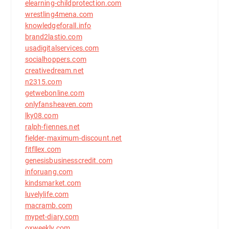
elearning-childprotection.com
wrestling4mena.com
knowledgeforall.info
brand2lastio.com
usadigitalservices.com
socialhoppers.com
creativedream.net
n2315.com
getwebonline.com
onlyfansheaven.com
lky08.com
ralph-fiennes.net
fielder-maximum-discount.net
fitfllex.com
genesisbusinesscredit.com
inforuang.com
kindsmarket.com
luvelylife.com
macramb.com
mypet-diary.com
oxweekly.com