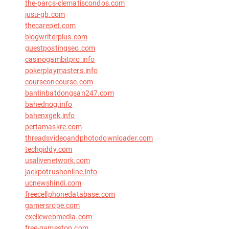
the-parcs-clematiscondos.com
jusu-gb.com
thecarepet.com
blogwriterplus.com
guestpostingseo.com
casinogambitpro.info
pokerplaymasters.info
courseoncourse.com
bantinbatdongsan247.com
bahednog.info
bahenxgek.info
pertamaskre.com
threadsvideoandphotodownloader.com
techgiddy.com
usalivenetwork.com
jackpotrushonline.info
ucnewshindi.com
freecellphonedatabase.com
gamersrope.com
exellewebmedia.com
free-gamestop.com