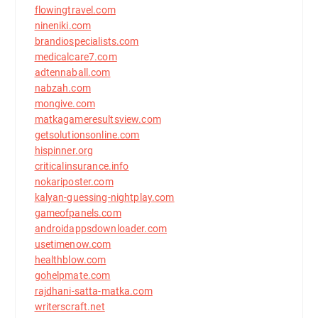
flowingtravel.com
nineniki.com
brandiospecialists.com
medicalcare7.com
adtennaball.com
nabzah.com
mongive.com
matkagameresultsview.com
getsolutionsonline.com
hispinner.org
criticalinsurance.info
nokariposter.com
kalyan-guessing-nightplay.com
gameofpanels.com
androidappsdownloader.com
usetimenow.com
healthblow.com
gohelpmate.com
rajdhani-satta-matka.com
writerscraft.net