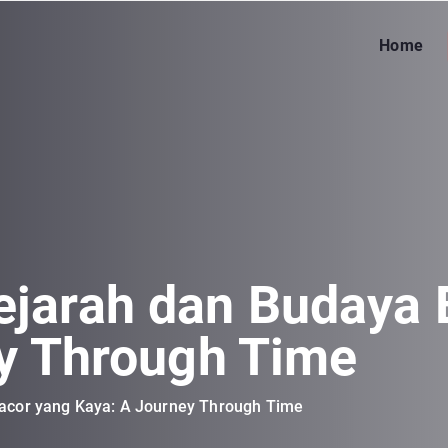
Home
. Slot gacor ini menawarkan peluang besar untuk meraih kemenangan maksimal.
jarah dan Budaya 
y Through Time
cor yang Kaya: A Journey Through Time