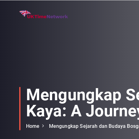
S
k
i
Akses slot X500 dari Pragmatic Play hari ini dengan deposit pulsa
p
t
o
c
o
n
t
e
Mengungkap Se
n
t
Kaya: A Journe
Home
Mengungkap Sejarah dan Budaya Bosga