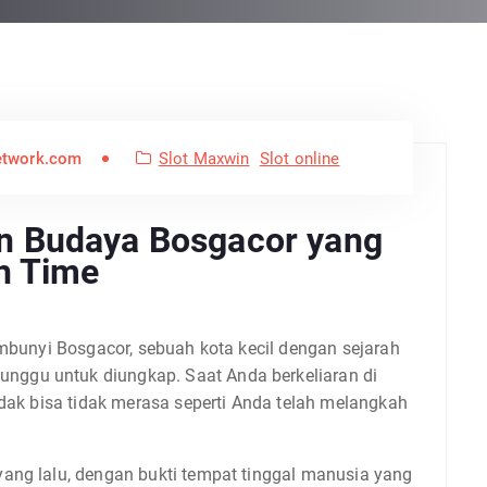
etwork.com
Slot Maxwin
Slot online
n Budaya Bosgacor yang
h Time
embunyi Bosgacor, sebuah kota kecil dengan sejarah
nggu untuk diungkap. Saat Anda berkeliaran di
idak bisa tidak merasa seperti Anda telah melangkah
yang lalu, dengan bukti tempat tinggal manusia yang