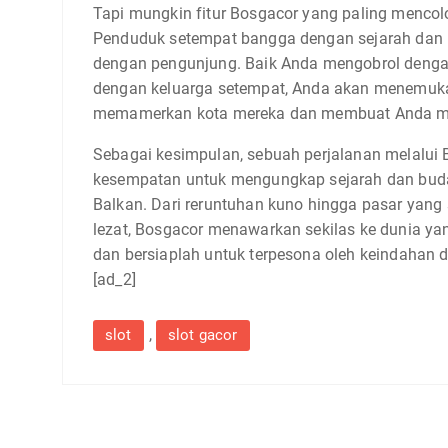
Tapi mungkin fitur Bosgacor yang paling menco
Penduduk setempat bangga dengan sejarah dan bu
dengan pengunjung. Baik Anda mengobrol dengan
dengan keluarga setempat, Anda akan menemuka
memamerkan kota mereka dan membuat Anda me
Sebagai kesimpulan, sebuah perjalanan melalui 
kesempatan untuk mengungkap sejarah dan buday
Balkan. Dari reruntuhan kuno hingga pasar yang
lezat, Bosgacor menawarkan sekilas ke dunia yan
dan bersiaplah untuk terpesona oleh keindahan 
[ad_2]
,
slot
slot gacor