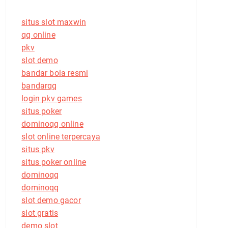
situs slot maxwin
qq online
pkv
slot demo
bandar bola resmi
bandarqq
login pkv games
situs poker
dominoqq online
slot online terpercaya
situs pkv
situs poker online
dominoqq
dominoqq
slot demo gacor
slot gratis
demo slot