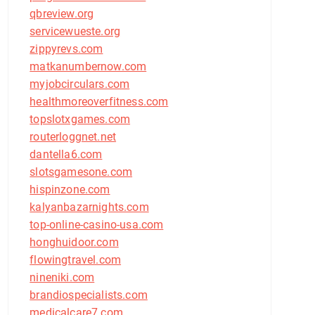
qbreview.org
servicewueste.org
zippyrevs.com
matkanumbernow.com
myjobcirculars.com
healthmoreoverfitness.com
topslotxgames.com
routerloggnet.net
dantella6.com
slotsgamesone.com
hispinzone.com
kalyanbazarnights.com
top-online-casino-usa.com
honghuidoor.com
flowingtravel.com
nineniki.com
brandiospecialists.com
medicalcare7.com