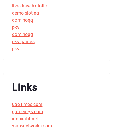
live draw hk lotto
demo slot pg
dominoqq
pkv
dominoqq
pkv games
pkv
Links
uae-times.com
gamerifys.com
inspiratif.net
vsmsnetworks.com