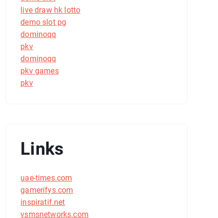
live draw hk lotto
demo slot pg
dominoqq
pkv
dominoqq
pkv games
pkv
Links
uae-times.com
gamerifys.com
inspiratif.net
vsmsnetworks.com