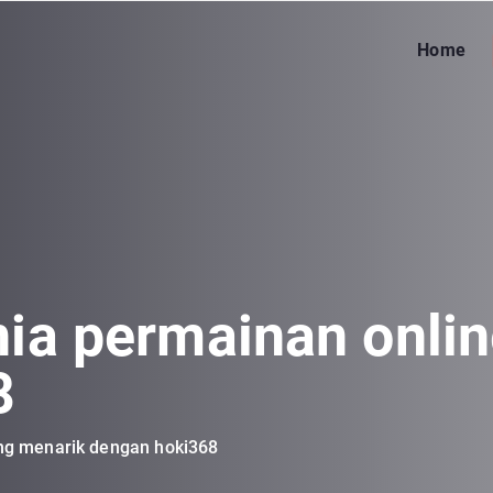
Home
. Slot gacor ini menawarkan peluang besar untuk meraih kemenangan maksimal.
nia permainan onli
8
ang menarik dengan hoki368