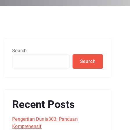
Search
Search
Recent Posts
Pengertian Dunia303: Panduan
Komprehensif