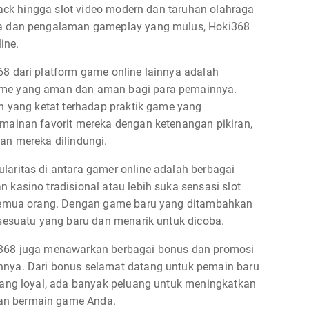
jack hingga slot video modern dan taruhan olahraga
a dan pengalaman gameplay yang mulus, Hoki368
ine.
8 dari platform game online lainnya adalah
me yang aman dan aman bagi para pemainnya.
n yang ketat terhadap praktik game yang
mainan favorit mereka dengan ketenangan pikiran,
an mereka dilindungi.
aritas di antara gamer online adalah berbagai
kasino tradisional atau lebih suka sensasi slot
 semua orang. Dengan game baru yang ditambahkan
sesuatu yang baru dan menarik untuk dicoba.
368 juga menawarkan berbagai bonus dan promosi
nya. Dari bonus selamat datang untuk pemain baru
yang loyal, ada banyak peluang untuk meningkatkan
n bermain game Anda.