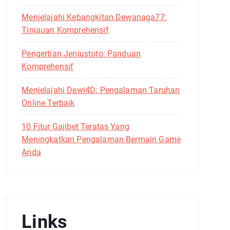
Menjelajahi Kebangkitan Dewanaga77:
Tinjauan Komprehensif
Pengertian Jeniustoto: Panduan
Komprehensif
Menjelajahi Dewi4D: Pengalaman Taruhan
Online Terbaik
10 Fitur Gajibet Teratas Yang
Meningkatkan Pengalaman Bermain Game
Anda
Links