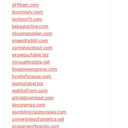
offthem.com
ibommatv.com
techporfit.com
bekasionline.com
nbusinessplan.com
greenlife360.com
cantshoutitout.com
expressufabet.biz
mypuertoplata.net
thepioneerxpress.com
howtofixissue.com
teamufabet.biz
webfullform.com
allviddownload.com
decorsmag.com
gamblingcasinonews.com
universitiesofamerica.net
progameofbrands.com