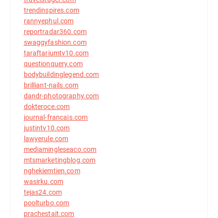
trendinspires.com
rannyephul.com
reportradar360.com
swaggyfashion.com
taraftariumtv10.com
questionquery.com
bodybuildinglegend.com
brilliant-nails.com
dandr-photography.com
dokteroce.com
journal-francais.com
justintv10.com
lawyerule.com
mediamingleseaco.com
mtsmarketingblog.com
nghekiemtien.com
wasirku.com
tejas24.com
poolturbo.com
prachestait.com