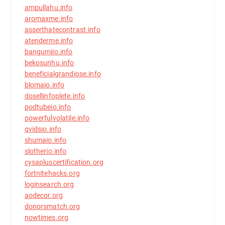
ampullahu.info
aromaxme.info
asserthatecontrast.info
atenderme.info
bangumiio.info
bekosunhu.info
beneficialgrandiose.info
blomaio.info
dosellinfoplete.info
podtubeio.info
powerfulvolatile.info
qvidsio.info
shumaio.info
slotherio.info
cysapluscertification.org
fortnitehacks.org
loginsearch.org
aodecor.org
donorsmatch.org
nowtimes.org