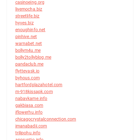
casinoeing.org
livemocha.biz
streetlife.biz
hyves.biz
enoughinfo.net
pinhive.net
warnabet.net
bollym4u.me
bolly2tollyblog.me
pandaclub.me
flyttevask.io
byhous.com
hartfordplazahotel.com
m-918kissapk.com
nabavkame.info
gakbiasa.com
iflowerhu.info
chicagocrystalconnection.com
imanabadii.com
trilipohu.info
appruptio.info