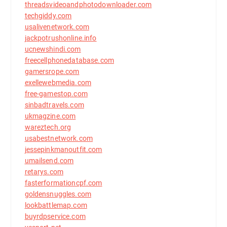
threadsvideoandphotodownloader.com
techgiddy.com
usalivenetwork.com
jackpotrushonline.info
ucnewshindi.com
freecellphonedatabase.com
gamersrope.com
exellewebmedia.com
free-gamestop.com
sinbadtravels.com
ukmagzine.com
wareztech.org
usabestnetwork.com
jessepinkmanoutfit.com
umailsend.com
retarys.com
fasterformationcpf.com
goldensnuggles.com
lookbattlemap.com
buyrdpservice.com