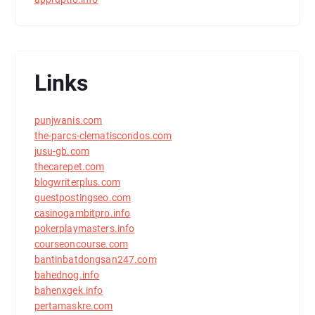
Links
punjwanis.com
the-parcs-clematiscondos.com
jusu-gb.com
thecarepet.com
blogwriterplus.com
guestpostingseo.com
casinogambitpro.info
pokerplaymasters.info
courseoncourse.com
bantinbatdongsan247.com
bahednog.info
bahenxgek.info
pertamaskre.com