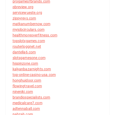
progameofbrands.com
qbreview.org
servicewueste.org
zippyrevs.com
matkanumbernow.com
myjobcirculars.com
healthmoreoverfitness.com
topslotxgames.com
routerloggnet.net
dantella6.com
slotsgamesone.com
hispinzone.com
kalyanbazarnights.com
top-online-casino-usa.com
honghuidoor.com
flowingtravel.com
nineniki.com
brandiospecialists.com
medicalcare7.com
adtennaball.com
nabzah.com