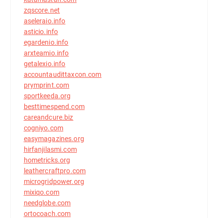
zqscore.net
aseleraio.info
asticio.info
egardenio.info
arxteamio.info
getalexio.info
accountaudittaxcon.com
prymprint.com
sportkeeda.org
besttimespend.com
careandcure.biz
cogniyo.com
easymagazines.org
hirfanjilasmi.com
hometricks.org
leathercraftpro.com
microgridpower.org
mixiqo.com
needglobe.com
ortocoach.com