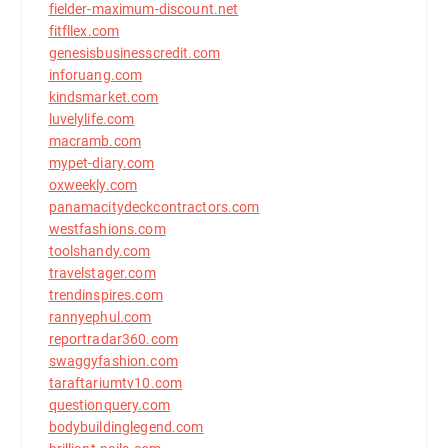
fielder-maximum-discount.net
fitfllex.com
genesisbusinesscredit.com
inforuang.com
kindsmarket.com
luvelylife.com
macramb.com
mypet-diary.com
oxweekly.com
panamacitydeckcontractors.com
westfashions.com
toolshandy.com
travelstager.com
trendinspires.com
rannyephul.com
reportradar360.com
swaggyfashion.com
taraftariumtv10.com
questionquery.com
bodybuildinglegend.com