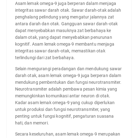
Asam lemak omega-9 juga berperan dalam menjaga
integritas sawar darah otak. Sawar darah-otak adalah
penghalang pelindung yang mengatur jalannya zat
antara darah dan otak. Gangguan sawar darah-otak
dapat menyebabkan masuknya zat berbahaya ke
dalam otak, yang dapat menyebabkan penurunan
kognitif. Asam lemak omega-9 membantu menjaga
integritas sawar darah-otak, memastikan otak
terlindungi dari zat berbahaya.
Selain mengurangi peradangan dan mendukung sawar
darah otak, asam lemak omega-9 juga berperan dalam
mendukung pembentukan dan fungsi neurotransmiter.
Neurotransmiter adalah pembawa pesan kimia yang
memungkinkan komunikasi antar neuron di otak.
Kadar asam lemak omega-9 yang cukup diperlukan
untuk produksi dan fungsi neurotransmiter, yang
penting untuk fungsi kognitif, pengaturan suasana
hati, dan memori.
Secara keseluruhan, asam lemak omega-9 merupakan