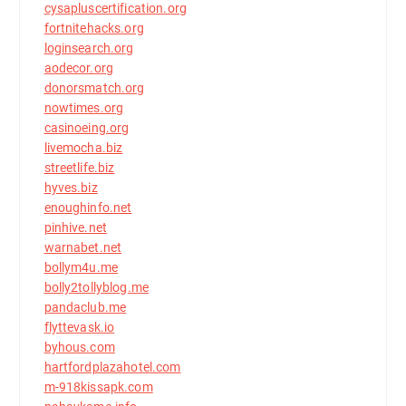
cysapluscertification.org
fortnitehacks.org
loginsearch.org
aodecor.org
donorsmatch.org
nowtimes.org
casinoeing.org
livemocha.biz
streetlife.biz
hyves.biz
enoughinfo.net
pinhive.net
warnabet.net
bollym4u.me
bolly2tollyblog.me
pandaclub.me
flyttevask.io
byhous.com
hartfordplazahotel.com
m-918kissapk.com