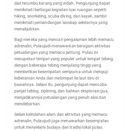
dan terumbu karang yang indah. Pengunjung dapat
menikmati berbagai kegiatan luar ruangan seperti
hiking, snorkeling, scuba diving, dan kayak, sambil
menikmati pemandangan lanskap sekitarnya yang
menakjubkan.
Bagi mereka yang mencari pengalaman lebih memacu
adrenalin, Pulaujudi menawarkan beragam aktivitas
petualangan yang memacu jantung. Pulau ini
merupakan tempat yang populer untuk lompat tebing,
dengan beberapa tebing menjulang tinggi yang
memberikan kesempatan sempurna untuk menguji
keberanian Anda dan melompat ke laut biru di
bawahnya. Selain itu, pengunjung dapat mencoba
panjat tebing, ziplining, dan bahkan eksplorasi gua,
menjadikannya petualangan yang penuh aksi dan
mendebarkan.
Selain keindahan alam dan aktivitas yang memacu
adrenalin, Pulaujudi juga menawarkan kesempatan
untuk menyelami budaya dan tradisi lokal pulau