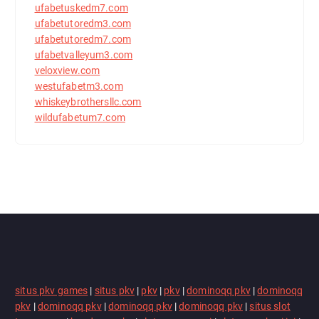
ufabetuskedm7.com
ufabetutoredm3.com
ufabetutoredm7.com
ufabetvalleyum3.com
veloxview.com
westufabetm3.com
whiskeybrothersllc.com
wildufabetum7.com
situs pkv games
|
situs pkv
|
pkv
|
pkv
|
dominoqq pkv
|
dominoqq
pkv
|
dominoqq pkv
|
dominoqq pkv
|
dominoqq pkv
|
situs slot