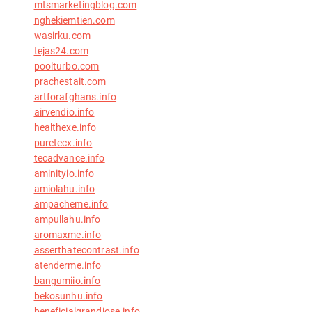
mtsmarketingblog.com
nghekiemtien.com
wasirku.com
tejas24.com
poolturbo.com
prachestait.com
artforafghans.info
airvendio.info
healthexe.info
puretecx.info
tecadvance.info
aminityio.info
amiolahu.info
ampacheme.info
ampullahu.info
aromaxme.info
asserthatecontrast.info
atenderme.info
bangumiio.info
bekosunhu.info
beneficialgrandiose.info