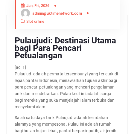
Jan, Fri, 2026
admin@uktimenetwork.com
Slot online
Pulaujudi: Destinasi Utama
bagi Para Pencari
Petualangan
[ad_1]
Pulaujudi adalah permata tersembunyi yang terletak di
lepas pantai Indonesia, menawarkan tujuan akhir bagi
para pencari petualangan yang mencari pengalaman
unik dan mendebarkan. Pulau kecil ini adalah surga
bagi mereka yang suka menjelajahi alam terbuka dan
menyelami alam.
Salah satu daya tarik Pulaujudi adalah keindahan
alamnya yang mempesona. Pulau ini adalah rumah
bagi hutan hujan lebat, pantai berpasir putih, air jernih,