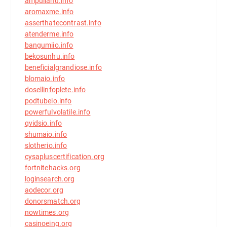
ampullahu.info
aromaxme.info
asserthatecontrast.info
atenderme.info
bangumiio.info
bekosunhu.info
beneficialgrandiose.info
blomaio.info
dosellinfoplete.info
podtubeio.info
powerfulvolatile.info
qvidsio.info
shumaio.info
slotherio.info
cysapluscertification.org
fortnitehacks.org
loginsearch.org
aodecor.org
donorsmatch.org
nowtimes.org
casinoeing.org