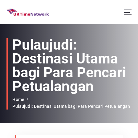
S
k
i
Akses slot X500 dari Pragmatic Play hari ini dengan deposit pulsa. Slot gacor ini
p
menawarkan peluang besar untuk meraih kemenangan maksimal.
t
o
Pulaujudi:
c
o
Destinasi Utama
n
t
bagi Para Pencari
e
n
Petualangan
t
Home
Pulaujudi: Destinasi Utama bagi Para Pencari Petualangan