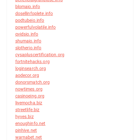
blomaio.info
dosellinfoplete.info
podtubeio.info
powerfulvolatile.info
qvidsio.info
shumaio.info
slotherio.info
cysapluscertification.org
fortnitehacks.org
loginsearch.org
aodecor.org
donorsmatch.org
nowtimes.org
casinoeing.org
livemocha.biz
streetlife.biz
hyves.biz
enoughinfo.net
pinhive.net
warnabet.net