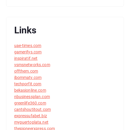
Links
uae-times.com
gamerifys.com
inspiratif.net
vsmsnetworks.com
offthem.com
ibommatv.com
techporfit.com
bekasionline.com
nbusinessplan.com
greenlife360.com
cantshoutitout.com
expressufabet.biz
mypuertoplata.net
thepioneerxpress.com