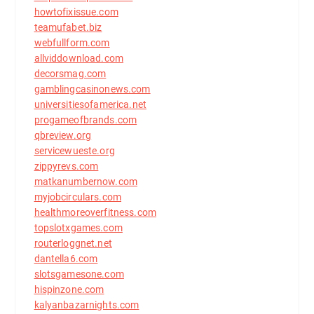
howtofixissue.com
teamufabet.biz
webfullform.com
allviddownload.com
decorsmag.com
gamblingcasinonews.com
universitiesofamerica.net
progameofbrands.com
qbreview.org
servicewueste.org
zippyrevs.com
matkanumbernow.com
myjobcirculars.com
healthmoreoverfitness.com
topslotxgames.com
routerloggnet.net
dantella6.com
slotsgamesone.com
hispinzone.com
kalyanbazarnights.com