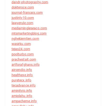
dandr-photography.com
dokteroce.com
journal-francais.com
justintv10.com
lawyerule.com
mediamingleseaco.com
mtsmarketingblog.com
nghekiemtien.com
wasirku.com
tejas24.com
poolturbo.com
prachestait.com
artforafghans.info
airvendio.info
healthexe.info
puretecx.info
tecadvance.info
aminityio.info
amiolahu.info
ampacheme.info