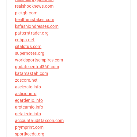
realshocknews.com
pickgb.com
healthmistakes.com
ksfashiondresses.com
patterntrader.org
cnhpa.net
sitalotus.com
supernotes.org
worldsportsempires.com
updatecentral360.com
katamastah.com
zqscore.net
aseleraio.info
asticio.info
egardenio.info
arxteamio.info
getalexio.info
accountaudittaxcon.com
prymprint.com
sportkeeda.org