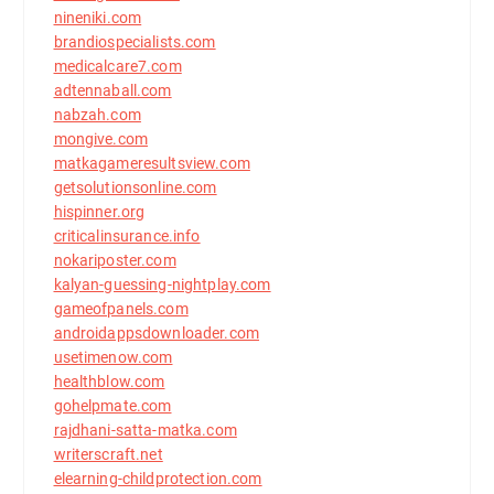
nineniki.com
brandiospecialists.com
medicalcare7.com
adtennaball.com
nabzah.com
mongive.com
matkagameresultsview.com
getsolutionsonline.com
hispinner.org
criticalinsurance.info
nokariposter.com
kalyan-guessing-nightplay.com
gameofpanels.com
androidappsdownloader.com
usetimenow.com
healthblow.com
gohelpmate.com
rajdhani-satta-matka.com
writerscraft.net
elearning-childprotection.com