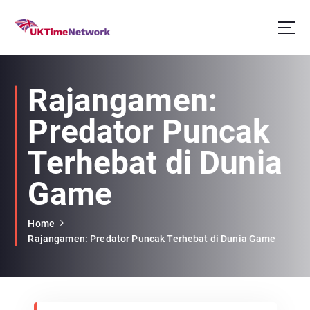
S
k
i
Akses slot X500 dari Pragmatic Play hari ini dengan deposit pulsa. Slot gacor ini
p
menawarkan peluang besar untuk meraih kemenangan maksimal.
t
o
Rajangamen:
c
o
Predator Puncak
n
t
Terhebat di Dunia
e
n
Game
t
Home
Rajangamen: Predator Puncak Terhebat di Dunia Game