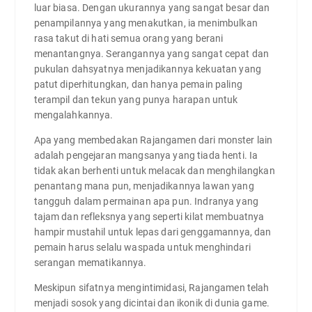
luar biasa. Dengan ukurannya yang sangat besar dan
penampilannya yang menakutkan, ia menimbulkan
rasa takut di hati semua orang yang berani
menantangnya. Serangannya yang sangat cepat dan
pukulan dahsyatnya menjadikannya kekuatan yang
patut diperhitungkan, dan hanya pemain paling
terampil dan tekun yang punya harapan untuk
mengalahkannya.
Apa yang membedakan Rajangamen dari monster lain
adalah pengejaran mangsanya yang tiada henti. Ia
tidak akan berhenti untuk melacak dan menghilangkan
penantang mana pun, menjadikannya lawan yang
tangguh dalam permainan apa pun. Indranya yang
tajam dan refleksnya yang seperti kilat membuatnya
hampir mustahil untuk lepas dari genggamannya, dan
pemain harus selalu waspada untuk menghindari
serangan mematikannya.
Meskipun sifatnya mengintimidasi, Rajangamen telah
menjadi sosok yang dicintai dan ikonik di dunia game.