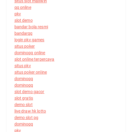
situs slot maxwin
qq online
pkv
slot demo
bandar bola resmi
bandarqq
login pkv games
situs poker
dominoqq online
slot online terpercaya
situs pkv
situs poker online
dominoqq
dominoqq
slot demo gacor
slot gratis
demo slot
live draw hk lotto
demo slot pg
dominoqq
pkv