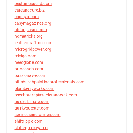
besttimespend.com
careandcure.biz
cogniyo.com
easymagazines.org
hirfanjilasmi.com
hometricks.org
leathercraftpro.com
microgridpower.org
mixiqo.com
needglobe.com
ortocoach.com
passionawe.com
pittsburghpaintingprofessionals.com
plumberryworks.com
psychoterapiawioletanowak.com
quickultimate.com
quirkyquester.com
sexmedicineformen.com
shiftripple.com
slotterpercaya.co