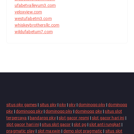
ufabetvalleyum3.com
veloxview.com
westufabetm3.com
whiskeybrothersllc.com
wildufabetum7.com
situs pkv games
|
situs pkv
|
pkv
|
pkv
|
dominoqq pkv
|
dominoqq
pkv
|
dominoqq pkv
|
dominoqq pkv
|
dominoqq pkv
|
situs slot
terpercaya
|
bandarqq pkv
|
slot gacor resmi
|
slot gacor hari ini
|
slot gacor hari ini
|
situs slot gacor
|
slot pg
|
slot anti rungkat
|
pragmatic play
|
slot maxwin
|
demo slot pragmatic
|
situs slot