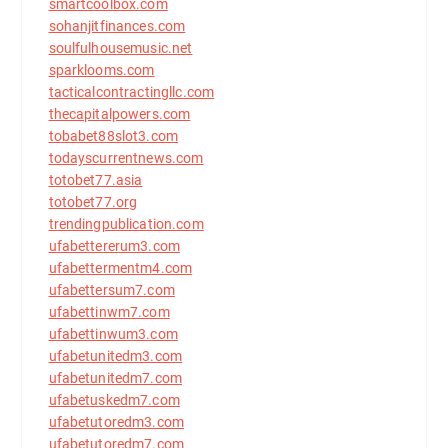
smartcoolbox.com
sohanjitfinances.com
soulfulhousemusic.net
sparklooms.com
tacticalcontractingllc.com
thecapitalpowers.com
tobabet88slot3.com
todayscurrentnews.com
totobet77.asia
totobet77.org
trendingpublication.com
ufabettererum3.com
ufabettermentm4.com
ufabettersum7.com
ufabettinwm7.com
ufabettinwum3.com
ufabetunitedm3.com
ufabetunitedm7.com
ufabetuskedm7.com
ufabetutoredm3.com
ufabetutoredm7.com