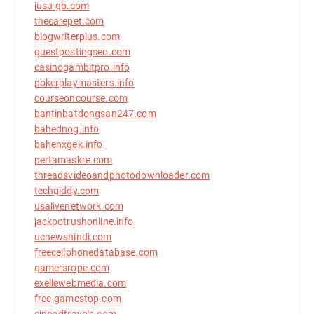
jusu-gb.com
thecarepet.com
blogwriterplus.com
guestpostingseo.com
casinogambitpro.info
pokerplaymasters.info
courseoncourse.com
bantinbatdongsan247.com
bahednog.info
bahenxgek.info
pertamaskre.com
threadsvideoandphotodownloader.com
techgiddy.com
usalivenetwork.com
jackpotrushonline.info
ucnewshindi.com
freecellphonedatabase.com
gamersrope.com
exellewebmedia.com
free-gamestop.com