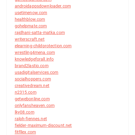
androidappsdownloader.com
usetimenow.com
healthblow.com
gohelpmate.com
rajdhani-satta-matka.com
writerscraft.net
elearning-childprotection.com
wrestling4mena.com
knowledgeforall.info
brand2lastio.com
usadigitalservices.com
socialhoppers.com
creativedream.net
n2315.com
getwebonline.com
onlyfansheaven.com
lky08.com
ralph-fiennes.net
fielder-maximum-discount.net
fitfllex.com