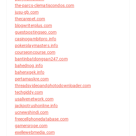
the-parcs-clematiscondos.com
jusu-gb.com
thecarepet.com
blogwriterplus.com
guestpostingseo.com
casinogambitpro.info
pokerplaymasters.info
courseoncourse.com
bantinbatdongsan247.com
bahednog.info
bahenxgek.info
pertamaskre.com
threadsvideoandphotodownloader.com
techgiddy.com
usalivenetwork.com
jackpotrushonline.info
ucnewshindi.com
freecellphonedatabase.com
gamersrope.com
exellewebmedia.com