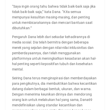
“Saya ingin orang tahu bahwa tidak baik-baik saja jika
tidak baik-baik saja,” kata Dana. “Kita semua
mempunyai kesulitan masing-masing, dan penting
untuk membicarakannya dan mencari bantuan saat
dibutuhkan.”
Pengaruh Dana lebih dari sekadar kehadirannya di
media sosial. Dia telah bermitra dengan beberapa
merek yang sejalan dengan nilai-nilai inklusivitas dan
pemberdayaannya, dan telah menggunakan
platformnya untuk meningkatkan kesadaran akan hal-
hal penting seperti kepositifan tubuh dan kesehatan
mental.
Seiring Dana terus menginspirasi dan memberdayakan
para pengikutnya, dia membuktikan bahwa kecantikan
datang dalam berbagai bentuk, ukuran, dan warna.
Dengan menerima keunikan dirinya dan mendorong
orang lain untuk melakukan hal yang sama, Dana69
mendefinisikan ulang standar kecantikan dan