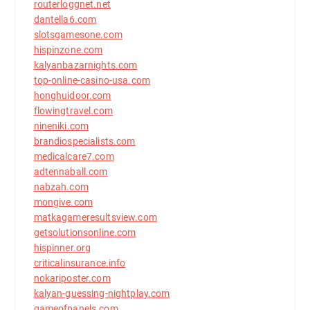
routerloggnet.net
dantella6.com
slotsgamesone.com
hispinzone.com
kalyanbazarnights.com
top-online-casino-usa.com
honghuidoor.com
flowingtravel.com
nineniki.com
brandiospecialists.com
medicalcare7.com
adtennaball.com
nabzah.com
mongive.com
matkagameresultsview.com
getsolutionsonline.com
hispinner.org
criticalinsurance.info
nokariposter.com
kalyan-guessing-nightplay.com
gameofpanels.com