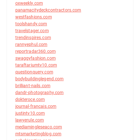
oxweekly.com
panamacitydeckcontractors.com
westfashions.com
toolshandy.com
travelstager.com
trendinspires.com
rannyephul.com
reportradar360.com
swaggyfashion.com
taraftariumtv10.com
questionquery.com
bodybuildinglegend.com
brilliant-nails.com
dandr-photography.com
dokteroce.com
journal-francais.com
justintv10.com
lawyerule.com
mediamingleseaco.com
mtsmarketingblog.com