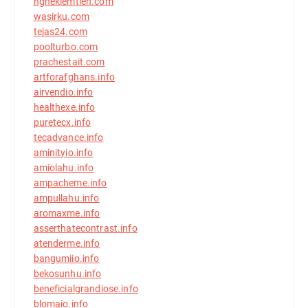
nghekiemtien.com
wasirku.com
tejas24.com
poolturbo.com
prachestait.com
artforafghans.info
airvendio.info
healthexe.info
puretecx.info
tecadvance.info
aminityio.info
amiolahu.info
ampacheme.info
ampullahu.info
aromaxme.info
asserthatecontrast.info
atenderme.info
bangumiio.info
bekosunhu.info
beneficialgrandiose.info
blomaio.info