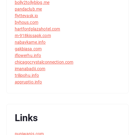
bolly2tollyblog.me
pandaclub.me
flyttevask.io
byhous.com
hartfordplazahotel.com
m-918kissapk.com
nabavkame.info
gakbiasa.com
iflowerhu.info
chicagocrystalconnection.com
imanabadii.com
trilipohu.info
appruptio.info
Links
punjwanis.com