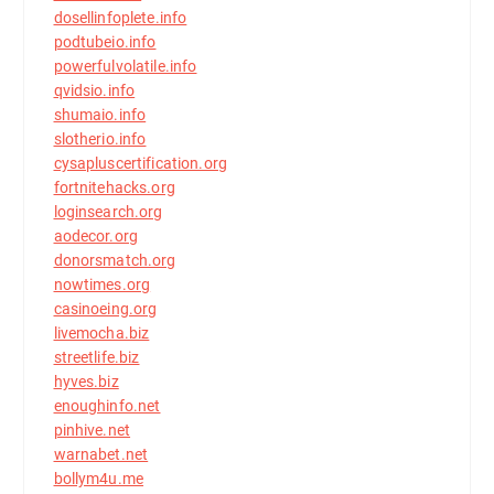
dosellinfoplete.info
podtubeio.info
powerfulvolatile.info
qvidsio.info
shumaio.info
slotherio.info
cysapluscertification.org
fortnitehacks.org
loginsearch.org
aodecor.org
donorsmatch.org
nowtimes.org
casinoeing.org
livemocha.biz
streetlife.biz
hyves.biz
enoughinfo.net
pinhive.net
warnabet.net
bollym4u.me