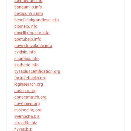
atenderme.info
bangumiio.info
bekosunhu.info
beneficialgrandiose.info
blomaio.info
dosellinfoplete.info
podtubeio.info
powerfulvolatile.info
qvidsio.info
shumaio.info
slotherio.info
cysapluscertification.org
fortnitehacks.org
loginsearch.org
aodecor.org
donorsmatch.org
nowtimes.org
casinoeing.org
livemocha.biz
streetlife.biz
hyves.biz