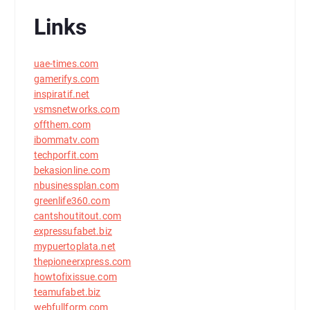
Links
uae-times.com
gamerifys.com
inspiratif.net
vsmsnetworks.com
offthem.com
ibommatv.com
techporfit.com
bekasionline.com
nbusinessplan.com
greenlife360.com
cantshoutitout.com
expressufabet.biz
mypuertoplata.net
thepioneerxpress.com
howtofixissue.com
teamufabet.biz
webfullform.com