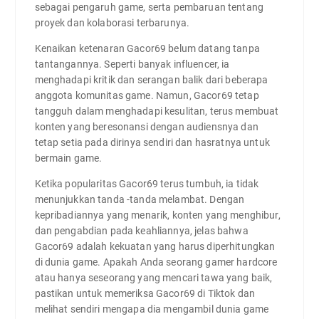
sebagai pengaruh game, serta pembaruan tentang
proyek dan kolaborasi terbarunya.
Kenaikan ketenaran Gacor69 belum datang tanpa
tantangannya. Seperti banyak influencer, ia
menghadapi kritik dan serangan balik dari beberapa
anggota komunitas game. Namun, Gacor69 tetap
tangguh dalam menghadapi kesulitan, terus membuat
konten yang beresonansi dengan audiensnya dan
tetap setia pada dirinya sendiri dan hasratnya untuk
bermain game.
Ketika popularitas Gacor69 terus tumbuh, ia tidak
menunjukkan tanda -tanda melambat. Dengan
kepribadiannya yang menarik, konten yang menghibur,
dan pengabdian pada keahliannya, jelas bahwa
Gacor69 adalah kekuatan yang harus diperhitungkan
di dunia game. Apakah Anda seorang gamer hardcore
atau hanya seseorang yang mencari tawa yang baik,
pastikan untuk memeriksa Gacor69 di Tiktok dan
melihat sendiri mengapa dia mengambil dunia game