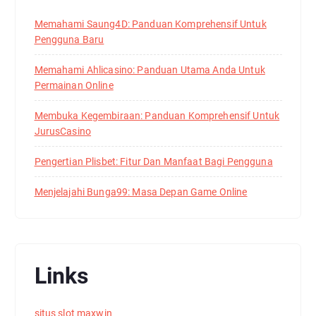
Memahami Saung4D: Panduan Komprehensif Untuk
Pengguna Baru
Memahami Ahlicasino: Panduan Utama Anda Untuk
Permainan Online
Membuka Kegembiraan: Panduan Komprehensif Untuk
JurusCasino
Pengertian Plisbet: Fitur Dan Manfaat Bagi Pengguna
Menjelajahi Bunga99: Masa Depan Game Online
Links
situs slot maxwin