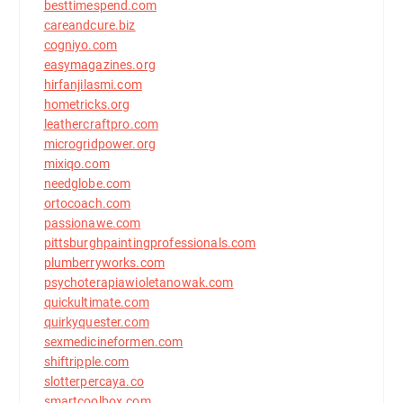
besttimespend.com
careandcure.biz
cogniyo.com
easymagazines.org
hirfanjilasmi.com
hometricks.org
leathercraftpro.com
microgridpower.org
mixiqo.com
needglobe.com
ortocoach.com
passionawe.com
pittsburghpaintingprofessionals.com
plumberryworks.com
psychoterapiawioletanowak.com
quickultimate.com
quirkyquester.com
sexmedicineformen.com
shiftripple.com
slotterpercaya.co
smartcoolbox.com