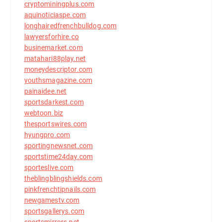
cryptominingplus.com
aquinoticiaspe.com
longhairedfrenchbulldog.com
lawyersforhire.co
businemarket.com
matahari88play.net
moneydescriptor.com
youthsmagazine.com
painaidee.net
sportsdarkest.com
webtoon.biz
thesportswires.com
hyungpro.com
sportingnewsnet.com
sportstime24day.com
sporteslive.com
theblingblingshields.com
pinkfrenchtipnails.com
newgamestv.com
sportsgallerys.com
sportsmirrors.net