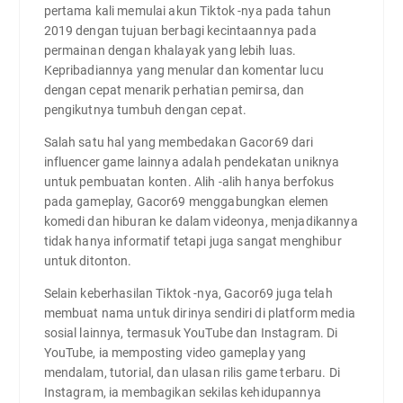
pertama kali memulai akun Tiktok -nya pada tahun
2019 dengan tujuan berbagi kecintaannya pada
permainan dengan khalayak yang lebih luas.
Kepribadiannya yang menular dan komentar lucu
dengan cepat menarik perhatian pemirsa, dan
pengikutnya tumbuh dengan cepat.
Salah satu hal yang membedakan Gacor69 dari
influencer game lainnya adalah pendekatan uniknya
untuk pembuatan konten. Alih -alih hanya berfokus
pada gameplay, Gacor69 menggabungkan elemen
komedi dan hiburan ke dalam videonya, menjadikannya
tidak hanya informatif tetapi juga sangat menghibur
untuk ditonton.
Selain keberhasilan Tiktok -nya, Gacor69 juga telah
membuat nama untuk dirinya sendiri di platform media
sosial lainnya, termasuk YouTube dan Instagram. Di
YouTube, ia memposting video gameplay yang
mendalam, tutorial, dan ulasan rilis game terbaru. Di
Instagram, ia membagikan sekilas kehidupannya