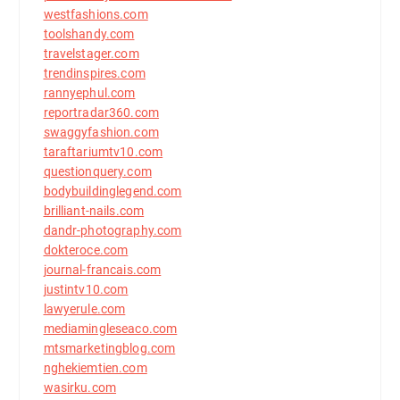
westfashions.com
toolshandy.com
travelstager.com
trendinspires.com
rannyephul.com
reportradar360.com
swaggyfashion.com
taraftariumtv10.com
questionquery.com
bodybuildinglegend.com
brilliant-nails.com
dandr-photography.com
dokteroce.com
journal-francais.com
justintv10.com
lawyerule.com
mediamingleseaco.com
mtsmarketingblog.com
nghekiemtien.com
wasirku.com