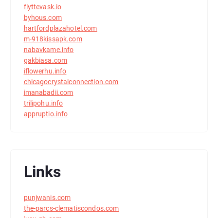
flyttevask.io
byhous.com
hartfordplazahotel.com
m-918kissapk.com
nabavkame.info
gakbiasa.com
iflowerhu.info
chicagocrystalconnection.com
imanabadii.com
trilipohu.info
appruptio.info
Links
punjwanis.com
the-parcs-clematiscondos.com