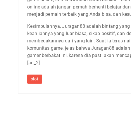
online adalah jangan pernah berhenti belajar da
menjadi pemain terbaik yang Anda bisa, dan ke
Kesimpulannya, Juragan88 adalah bintang yang 
keahliannya yang luar biasa, sikap positif, dan
membedakannya dari yang lain. Saat ia terus na
komunitas game, jelas bahwa Juragan88 adalah 
gamer berbakat ini, karena dia pasti akan mencap
[ad_2]
slot