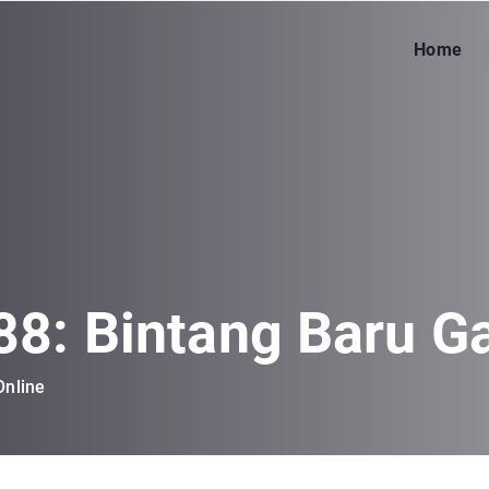
Home
. Slot gacor ini menawarkan peluang besar untuk meraih kemenangan maksimal.
8: Bintang Baru G
Online