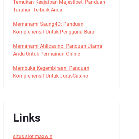
Temukan Keajaiban Majestibet: Panduan
Taruhan Terbaik Anda
Memahami Saung4D: Panduan
Komprehensif Untuk Pengguna Baru
Memahami Ahlicasino: Panduan Utama
Anda Untuk Permainan Online
Membuka Kegembiraan: Panduan
Komprehensif Untuk JurusCasino
Links
situs slot maxwin