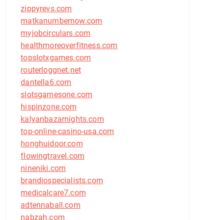
zippyrevs.com
matkanumbernow.com
myjobcirculars.com
healthmoreoverfitness.com
topslotxgames.com
routerloggnet.net
dantella6.com
slotsgamesone.com
hispinzone.com
kalyanbazarnights.com
top-online-casino-usa.com
honghuidoor.com
flowingtravel.com
nineniki.com
brandiospecialists.com
medicalcare7.com
adtennaball.com
nabzah.com