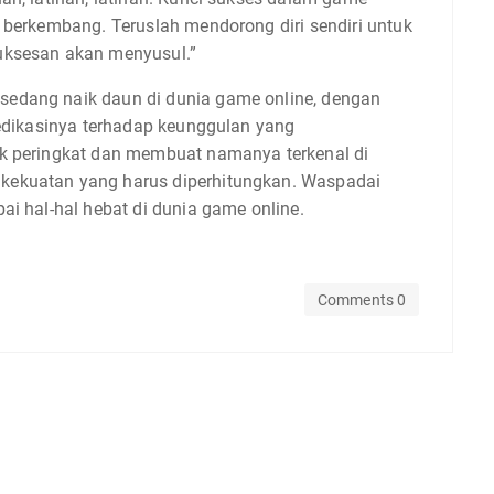
n berkembang. Teruslah mendorong diri sendiri untuk
suksesan akan menyusul.”
sedang naik daun di dunia game online, dengan
 dedikasinya terhadap keunggulan yang
ik peringkat dan membuat namanya terkenal di
kekuatan yang harus diperhitungkan. Waspadai
ai hal-hal hebat di dunia game online.
Comments 0