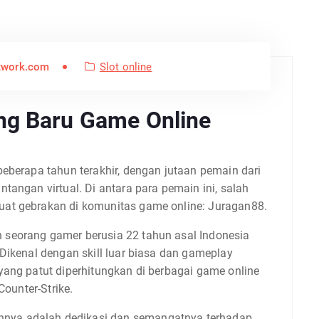
twork.com
Slot online
ng Baru Game Online
beberapa tahun terakhir, dengan jutaan pemain dari
tangan virtual. Di antara para pemain ini, salah
uat gebrakan di komunitas game online: Juragan88.
 seorang gamer berusia 22 tahun asal Indonesia
 Dikenal dengan skill luar biasa dan gameplay
yang patut diperhitungkan di berbagai game online
Counter-Strike.
nya adalah dedikasi dan semangatnya terhadap