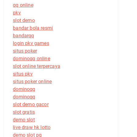
qq online
pkv
slot demo
bandar bola resmi
bandarqq
login pkv games
situs poker
dominoqq online
slot online terpercaya
situs pkv
situs poker online
dominoqq
dominoqq
slot demo gacor
slot gratis
demo slot
live draw hk lotto
demo slot pg