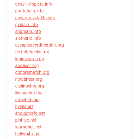
dosellinfoplete.info
podtubeio.info
powerfulvolatile.info
qvidsio.info
shumaio.info
slotherio.info
cysapluscertification.org
fortnitehacks.org
loginsearch.org
aodecor.org
donorsmatch.org
nowtimes.org
casinoeing.org
livemocha.biz
streetlife.biz
hyves.biz
enoughinfo.net
pinhive.net
warnabet.net
bollym4u.me