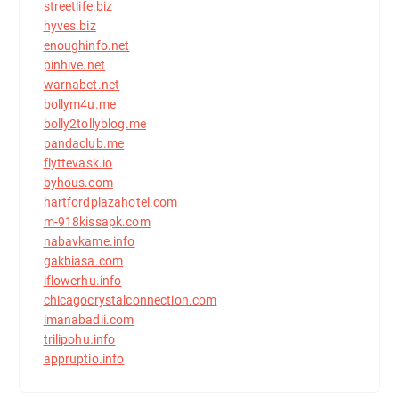
streetlife.biz
hyves.biz
enoughinfo.net
pinhive.net
warnabet.net
bollym4u.me
bolly2tollyblog.me
pandaclub.me
flyttevask.io
byhous.com
hartfordplazahotel.com
m-918kissapk.com
nabavkame.info
gakbiasa.com
iflowerhu.info
chicagocrystalconnection.com
imanabadii.com
trilipohu.info
appruptio.info