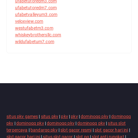
ufabetutoredm3.com
ufabetutoredm7.com
ufabetvalleyum3.com
veloxview.com
westufabetm3.com
whiskeybrothersllc.com
wildufabetum7.com
situs pkv games
|
situs pkv
|
pkv
|
pkv
|
dominoqq pkv
|
dominoqq
pkv
|
dominoqq pkv
|
dominoqq pkv
|
dominoqq pkv
|
situs slot
terpercaya
|
bandarqq pkv
|
slot gacor resmi
|
slot gacor hari ini
|
slot gacor hari ini
|
situs slot gacor
|
slot pg
|
slot anti rungkat
|