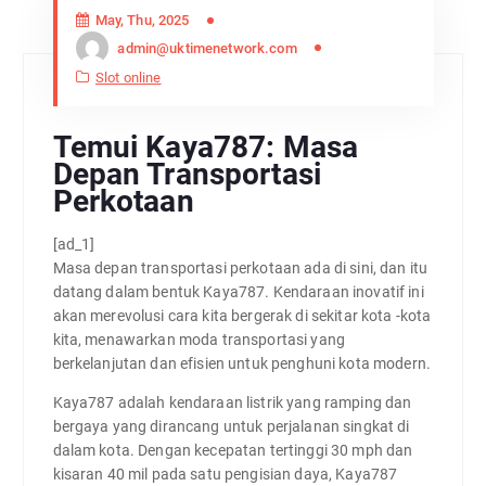
May, Thu, 2025
admin@uktimenetwork.com
Slot online
Temui Kaya787: Masa
Depan Transportasi
Perkotaan
[ad_1]
Masa depan transportasi perkotaan ada di sini, dan itu
datang dalam bentuk Kaya787. Kendaraan inovatif ini
akan merevolusi cara kita bergerak di sekitar kota -kota
kita, menawarkan moda transportasi yang
berkelanjutan dan efisien untuk penghuni kota modern.
Kaya787 adalah kendaraan listrik yang ramping dan
bergaya yang dirancang untuk perjalanan singkat di
dalam kota. Dengan kecepatan tertinggi 30 mph dan
kisaran 40 mil pada satu pengisian daya, Kaya787