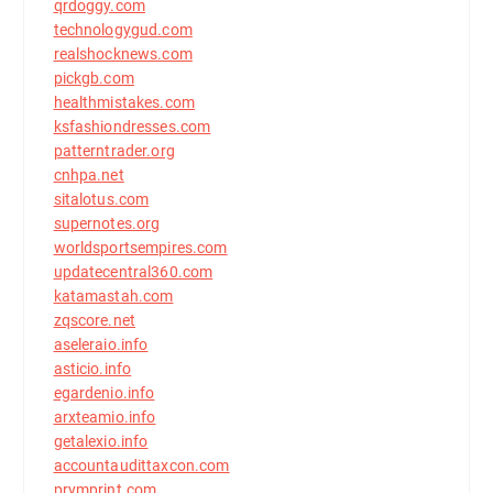
qrdoggy.com
technologygud.com
realshocknews.com
pickgb.com
healthmistakes.com
ksfashiondresses.com
patterntrader.org
cnhpa.net
sitalotus.com
supernotes.org
worldsportsempires.com
updatecentral360.com
katamastah.com
zqscore.net
aseleraio.info
asticio.info
egardenio.info
arxteamio.info
getalexio.info
accountaudittaxcon.com
prymprint.com