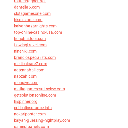
routerloggnet.net
dantella6.com
slotsgamesone.com
hispinzone.com
kalyanbazarnights.com
top-online-casino-usa.com
honghuidoor.com
flowingtravel.com
nineniki.com
brandiospecialists.com
medicalcare7.com
adtennaball.com
nabzah.com
mongive.com
matkagameresultsview.com
getsolutionsonline.com
hispinner.org
criticalinsurance.info
nokariposter.com
kalyan-guessing-nightplay.com
gameofpanels.com