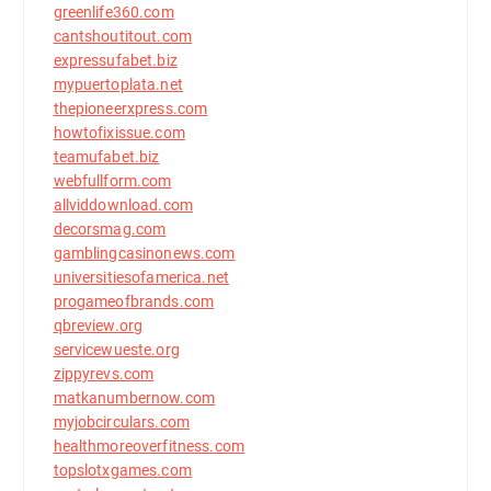
greenlife360.com
cantshoutitout.com
expressufabet.biz
mypuertoplata.net
thepioneerxpress.com
howtofixissue.com
teamufabet.biz
webfullform.com
allviddownload.com
decorsmag.com
gamblingcasinonews.com
universitiesofamerica.net
progameofbrands.com
qbreview.org
servicewueste.org
zippyrevs.com
matkanumbernow.com
myjobcirculars.com
healthmoreoverfitness.com
topslotxgames.com