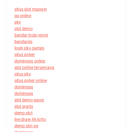
situs slot maxwin
qq online
pkv
slot demo
bandar bola resmi
bandarqq
login pkv games
situs poker
dominoqq online
slot online terpercaya
situs pkv
situs poker online
dominoqq
dominoqq
slot demo gacor
slot gratis
demo slot
live draw hk lotto
demo slot pg