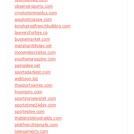
observersports.com
cryptominingplus.com
aquinoticiaspe.com
longhairedfrenchbulldog.com
lawyersforhire.co
businemarket.com
matahari88play.net
moneydescriptor.com
youthsmagazine.com
painaidee.net
sportsdarkest.com
webtoon.biz
thesportswires.com
hyungpro.com
sportingnewsnet.com
sportstime24day.com
sporteslive.com
theblingblingshields.com
pinkfrenchtipnails.com
newgamestv.com