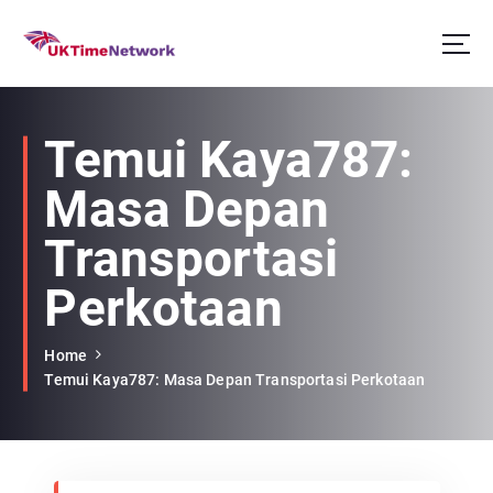
S
k
i
Akses slot X500 dari Pragmatic Play hari ini dengan deposit pulsa. Slot gacor ini
p
menawarkan peluang besar untuk meraih kemenangan maksimal.
t
o
Temui Kaya787:
c
o
Masa Depan
n
t
Transportasi
e
n
Perkotaan
t
Home
Temui Kaya787: Masa Depan Transportasi Perkotaan