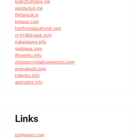
bolly2tollyblog.me
pandaclub.me
flyttevask.io
byhous.com
hartfordplazahotel.com
m-918kissapk.com
nabavkame.info
gakbiasa.com
iflowerhu.info
chicagocrystalconnection.com
imanabadii.com
trilipohu.info
appruptio.info
Links
punjwanis.com