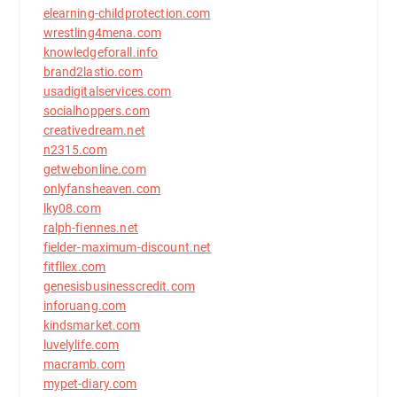
elearning-childprotection.com
wrestling4mena.com
knowledgeforall.info
brand2lastio.com
usadigitalservices.com
socialhoppers.com
creativedream.net
n2315.com
getwebonline.com
onlyfansheaven.com
lky08.com
ralph-fiennes.net
fielder-maximum-discount.net
fitfllex.com
genesisbusinesscredit.com
inforuang.com
kindsmarket.com
luvelylife.com
macramb.com
mypet-diary.com