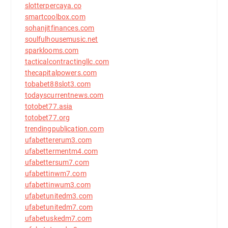
slotterpercaya.co
smartcoolbox.com
sohanjitfinances.com
soulfulhousemusic.net
sparklooms.com
tacticalcontractingllc.com
thecapitalpowers.com
tobabet88slot3.com
todayscurrentnews.com
totobet77.asia
totobet77.org
trendingpublication.com
ufabettererum3.com
ufabettermentm4.com
ufabettersum7.com
ufabettinwm7.com
ufabettinwum3.com
ufabetunitedm3.com
ufabetunitedm7.com
ufabetuskedm7.com