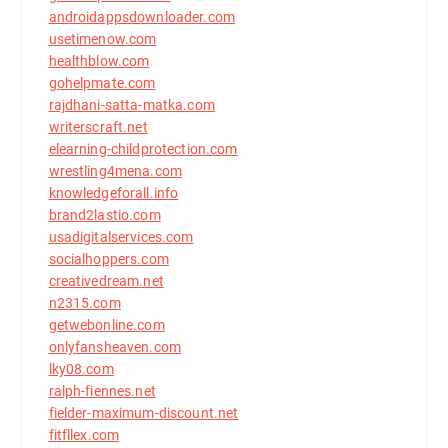
androidappsdownloader.com
usetimenow.com
healthblow.com
gohelpmate.com
rajdhani-satta-matka.com
writerscraft.net
elearning-childprotection.com
wrestling4mena.com
knowledgeforall.info
brand2lastio.com
usadigitalservices.com
socialhoppers.com
creativedream.net
n2315.com
getwebonline.com
onlyfansheaven.com
lky08.com
ralph-fiennes.net
fielder-maximum-discount.net
fitfllex.com