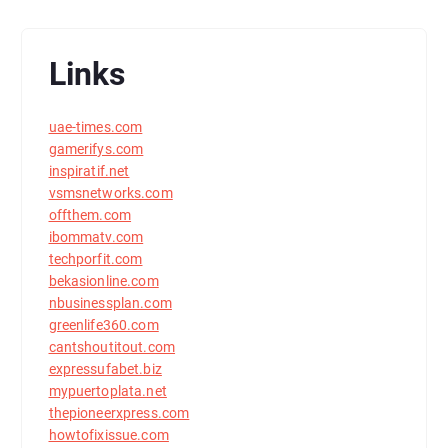
Links
uae-times.com
gamerifys.com
inspiratif.net
vsmsnetworks.com
offthem.com
ibommatv.com
techporfit.com
bekasionline.com
nbusinessplan.com
greenlife360.com
cantshoutitout.com
expressufabet.biz
mypuertoplata.net
thepioneerxpress.com
howtofixissue.com