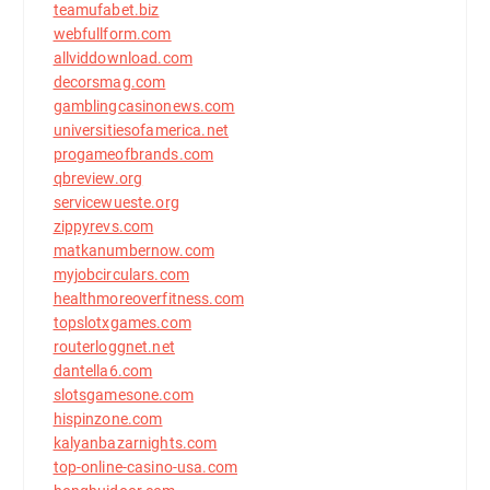
teamufabet.biz
webfullform.com
allviddownload.com
decorsmag.com
gamblingcasinonews.com
universitiesofamerica.net
progameofbrands.com
qbreview.org
servicewueste.org
zippyrevs.com
matkanumbernow.com
myjobcirculars.com
healthmoreoverfitness.com
topslotxgames.com
routerloggnet.net
dantella6.com
slotsgamesone.com
hispinzone.com
kalyanbazarnights.com
top-online-casino-usa.com