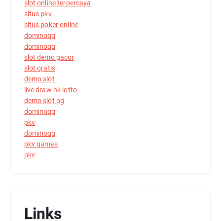
slot online terpercaya
situs pkv
situs poker online
dominoqq
dominoqq
slot demo gacor
slot gratis
demo slot
live draw hk lotto
demo slot pg
dominoqq
pkv
dominoqq
pkv games
pkv
Links