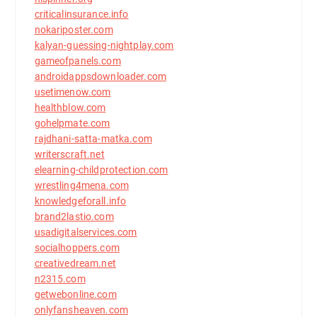
criticalinsurance.info
nokariposter.com
kalyan-guessing-nightplay.com
gameofpanels.com
androidappsdownloader.com
usetimenow.com
healthblow.com
gohelpmate.com
rajdhani-satta-matka.com
writerscraft.net
elearning-childprotection.com
wrestling4mena.com
knowledgeforall.info
brand2lastio.com
usadigitalservices.com
socialhoppers.com
creativedream.net
n2315.com
getwebonline.com
onlyfansheaven.com