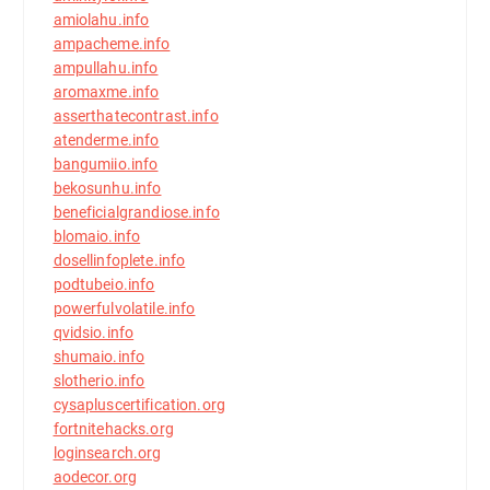
amiolahu.info
ampacheme.info
ampullahu.info
aromaxme.info
asserthatecontrast.info
atenderme.info
bangumiio.info
bekosunhu.info
beneficialgrandiose.info
blomaio.info
dosellinfoplete.info
podtubeio.info
powerfulvolatile.info
qvidsio.info
shumaio.info
slotherio.info
cysapluscertification.org
fortnitehacks.org
loginsearch.org
aodecor.org