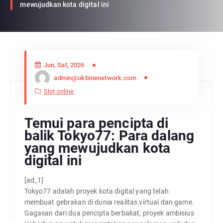
mewujudkan kota digital ini
Jun, Sat, 2026
admin@uktimenetwork.com
Slot online
Temui para pencipta di
balik Tokyo77: Para dalang
yang mewujudkan kota
digital ini
[ad_1]
Tokyo77 adalah proyek kota digital yang telah
membuat gebrakan di dunia realitas virtual dan game.
Gagasan dari dua pencipta berbakat, proyek ambisius