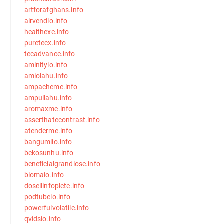
artforafghans.info
airvendio.info
healthexe.info
puretecx.info
tecadvance.info
aminityio.info
amiolahu.info
ampacheme.info
ampullahu.info
aromaxme.info
asserthatecontrast.info
atenderme.info
bangumiio.info
bekosunhu.info
beneficialgrandiose.info
blomaio.info
dosellinfoplete.info
podtubeio.info
powerfulvolatile.info
qvidsio.info