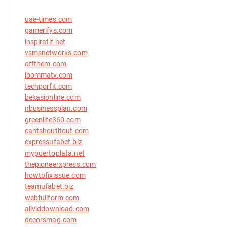
uae-times.com
gamerifys.com
inspiratif.net
vsmsnetworks.com
offthem.com
ibommatv.com
techporfit.com
bekasionline.com
nbusinessplan.com
greenlife360.com
cantshoutitout.com
expressufabet.biz
mypuertoplata.net
thepioneerxpress.com
howtofixissue.com
teamufabet.biz
webfullform.com
allviddownload.com
decorsmag.com