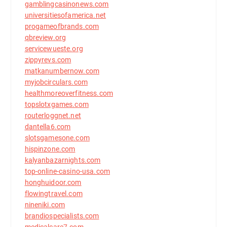
gamblingcasinonews.com
universitiesofamerica.net
progameofbrands.com
qbreview.org
servicewueste.org
zippyrevs.com
matkanumbernow.com
myjobcirculars.com
healthmoreoverfitness.com
topslotxgames.com
routerloggnet.net
dantella6.com
slotsgamesone.com
hispinzone.com
kalyanbazarnights.com
top-online-casino-usa.com
honghuidoor.com
flowingtravel.com
nineniki.com
brandiospecialists.com
medicalcare7.com