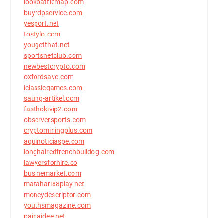
lookbattlemap.com
buyrdpservice.com
yesport.net
tostylo.com
yougetthat.net
sportsnetclub.com
newbestcrypto.com
oxfordsave.com
iclassicgames.com
saung-artikel.com
fasthokivip2.com
observersports.com
cryptominingplus.com
aquinoticiaspe.com
longhairedfrenchbulldog.com
lawyersforhire.co
businemarket.com
matahari88play.net
moneydescriptor.com
youthsmagazine.com
painaidee.net