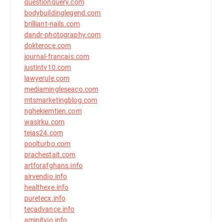
questionquery.com
bodybuildinglegend.com
brilliant-nails.com
dandr-photography.com
dokteroce.com
journal-francais.com
justintv10.com
lawyerule.com
mediamingleseaco.com
mtsmarketingblog.com
nghekiemtien.com
wasirku.com
tejas24.com
poolturbo.com
prachestait.com
artforafghans.info
airvendio.info
healthexe.info
puretecx.info
tecadvance.info
aminityio.info