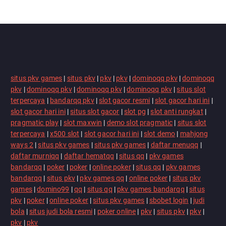
situs pkv games
|
situs pkv
|
pkv
|
pkv
|
dominoqq pkv
|
dominoqq
pkv
|
dominoqq pkv
|
dominoqq pkv
|
dominoqq pkv
|
situs slot
terpercaya
|
bandarqq pkv
|
slot gacor resmi
|
slot gacor hari ini
|
slot gacor hari ini
|
situs slot gacor
|
slot pg
|
slot anti rungkat
|
pragmatic play
|
slot maxwin
|
demo slot pragmatic
|
situs slot
terpercaya
|
x500 slot
|
slot gacor hari ini
|
slot demo
|
mahjong
ways 2
|
situs pkv games
|
situs pkv games
|
daftar menuqq
|
daftar murniqq
|
daftar hematqq
|
situs qq
|
pkv games
bandarqq
|
poker
|
poker
|
online poker
|
situs qq
|
pkv games
bandarqq
|
situs pkv
|
pkv games qq
|
online poker
|
situs pkv
games
|
domino99
|
qq
|
situs qq
|
pkv games bandarqq
|
situs
pkv
|
poker
|
online poker
|
situs pkv games
|
sbobet login
|
judi
bola
|
situs judi bola resmi
|
poker online
|
pkv
|
situs pkv
|
pkv
|
pkv
|
pkv