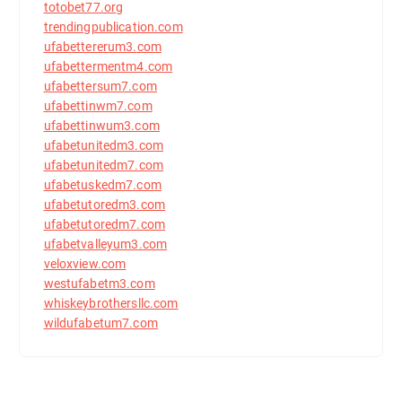
totobet77.org
trendingpublication.com
ufabettererum3.com
ufabettermentm4.com
ufabettersum7.com
ufabettinwm7.com
ufabettinwum3.com
ufabetunitedm3.com
ufabetunitedm7.com
ufabetuskedm7.com
ufabetutoredm3.com
ufabetutoredm7.com
ufabetvalleyum3.com
veloxview.com
westufabetm3.com
whiskeybrothersllc.com
wildufabetum7.com