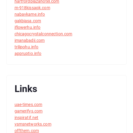
hartfordplazahotel.com
m-918kissapk.com
nabavkame.info
gakbiasa.com
iflowerhu.info
chicagocrystalconnection.com
imanabadii.com
trilipohu.info
appruptio.info
Links
uae-times.com
gamerifys.com
inspiratif.net
vsmsnetworks.com
offthem.com