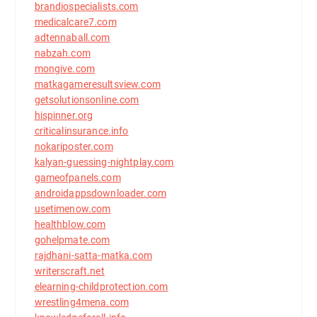
brandiospecialists.com
medicalcare7.com
adtennaball.com
nabzah.com
mongive.com
matkagameresultsview.com
getsolutionsonline.com
hispinner.org
criticalinsurance.info
nokariposter.com
kalyan-guessing-nightplay.com
gameofpanels.com
androidappsdownloader.com
usetimenow.com
healthblow.com
gohelpmate.com
rajdhani-satta-matka.com
writerscraft.net
elearning-childprotection.com
wrestling4mena.com