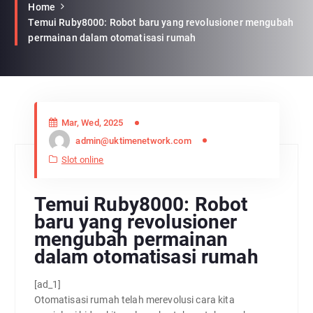
Home
Temui Ruby8000: Robot baru yang revolusioner mengubah
permainan dalam otomatisasi rumah
Mar, Wed, 2025
admin@uktimenetwork.com
Slot online
Temui Ruby8000: Robot
baru yang revolusioner
mengubah permainan
dalam otomatisasi rumah
[ad_1]
Otomatisasi rumah telah merevolusi cara kita