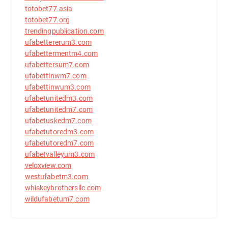
totobet77.asia
totobet77.org
trendingpublication.com
ufabettererum3.com
ufabettermentm4.com
ufabettersum7.com
ufabettinwm7.com
ufabettinwum3.com
ufabetunitedm3.com
ufabetunitedm7.com
ufabetuskedm7.com
ufabetutoredm3.com
ufabetutoredm7.com
ufabetvalleyum3.com
veloxview.com
westufabetm3.com
whiskeybrothersllc.com
wildufabetum7.com