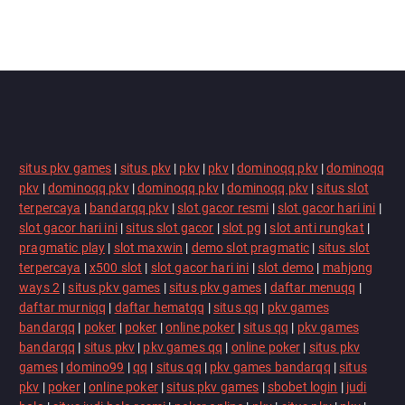
situs pkv games
|
situs pkv
|
pkv
|
pkv
|
dominoqq pkv
|
dominoqq
pkv
|
dominoqq pkv
|
dominoqq pkv
|
dominoqq pkv
|
situs slot
terpercaya
|
bandarqq pkv
|
slot gacor resmi
|
slot gacor hari ini
|
slot gacor hari ini
|
situs slot gacor
|
slot pg
|
slot anti rungkat
|
pragmatic play
|
slot maxwin
|
demo slot pragmatic
|
situs slot
terpercaya
|
x500 slot
|
slot gacor hari ini
|
slot demo
|
mahjong
ways 2
|
situs pkv games
|
situs pkv games
|
daftar menuqq
|
daftar murniqq
|
daftar hematqq
|
situs qq
|
pkv games
bandarqq
|
poker
|
poker
|
online poker
|
situs qq
|
pkv games
bandarqq
|
situs pkv
|
pkv games qq
|
online poker
|
situs pkv
games
|
domino99
|
qq
|
situs qq
|
pkv games bandarqq
|
situs
pkv
|
poker
|
online poker
|
situs pkv games
|
sbobet login
|
judi