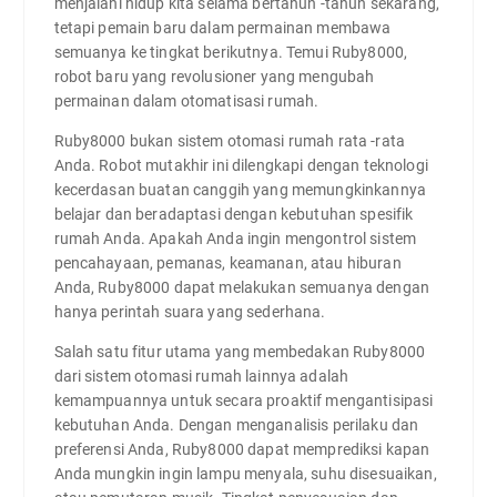
menjalani hidup kita selama bertahun -tahun sekarang,
tetapi pemain baru dalam permainan membawa
semuanya ke tingkat berikutnya. Temui Ruby8000,
robot baru yang revolusioner yang mengubah
permainan dalam otomatisasi rumah.
Ruby8000 bukan sistem otomasi rumah rata -rata
Anda. Robot mutakhir ini dilengkapi dengan teknologi
kecerdasan buatan canggih yang memungkinkannya
belajar dan beradaptasi dengan kebutuhan spesifik
rumah Anda. Apakah Anda ingin mengontrol sistem
pencahayaan, pemanas, keamanan, atau hiburan
Anda, Ruby8000 dapat melakukan semuanya dengan
hanya perintah suara yang sederhana.
Salah satu fitur utama yang membedakan Ruby8000
dari sistem otomasi rumah lainnya adalah
kemampuannya untuk secara proaktif mengantisipasi
kebutuhan Anda. Dengan menganalisis perilaku dan
preferensi Anda, Ruby8000 dapat memprediksi kapan
Anda mungkin ingin lampu menyala, suhu disesuaikan,