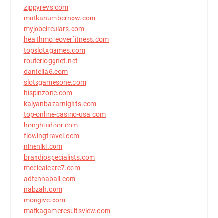
zippyrevs.com
matkanumbernow.com
myjobcirculars.com
healthmoreoverfitness.com
topslotxgames.com
routerloggnet.net
dantella6.com
slotsgamesone.com
hispinzone.com
kalyanbazarnights.com
top-online-casino-usa.com
honghuidoor.com
flowingtravel.com
nineniki.com
brandiospecialists.com
medicalcare7.com
adtennaball.com
nabzah.com
mongive.com
matkagameresultsview.com