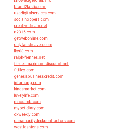
knowledgeforall.info
brand2lastio.com
usadigitalservices.com
socialhoppers.com
creativedream.net
n2315.com
getwebonline.com
onlyfansheaven.com
lky08.com
ralph-fiennes.net
fielder-maximum-discount.net
fitfllex.com
genesisbusinesscredit.com
inforuang.com
kindsmarket.com
luvelylife.com
macramb.com
mypet-diary.com
oxweekly.com
panamacitydeckcontractors.com
westfashions.com