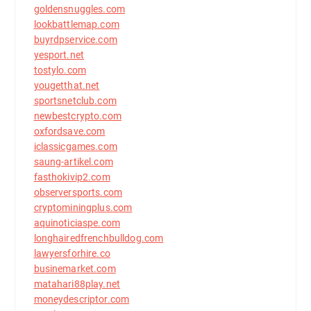
goldensnuggles.com
lookbattlemap.com
buyrdpservice.com
yesport.net
tostylo.com
yougetthat.net
sportsnetclub.com
newbestcrypto.com
oxfordsave.com
iclassicgames.com
saung-artikel.com
fasthokivip2.com
observersports.com
cryptominingplus.com
aquinoticiaspe.com
longhairedfrenchbulldog.com
lawyersforhire.co
businemarket.com
matahari88play.net
moneydescriptor.com