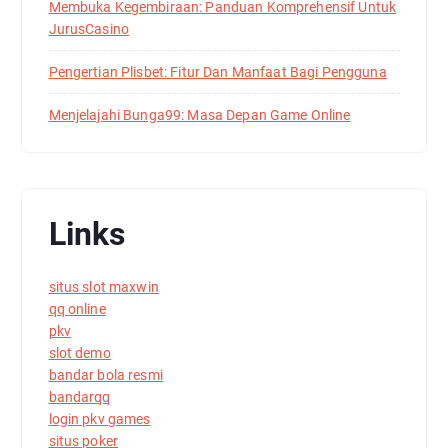
Membuka Kegembiraan: Panduan Komprehensif Untuk
JurusCasino
Pengertian Plisbet: Fitur Dan Manfaat Bagi Pengguna
Menjelajahi Bunga99: Masa Depan Game Online
Links
situs slot maxwin
qq online
pkv
slot demo
bandar bola resmi
bandarqq
login pkv games
situs poker