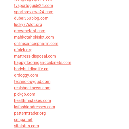
tvsportsguide24.com
sportsreviews24.com
dubai360blog.com
lucky77slot.org
growmefast.com
mahkotahokislot.com
onlinecancerpharm.com
ufalek.org
mattress-disposal.com
happyflooringandcabinets.com
bodybuildinglife.co
qrdoggy.com
technologygud.com
realshocknews.com
pickgb.com
healthmistakes.com
ksfashiondresses.com
patterntrader.org
cnhpa.net
sitalotus.com