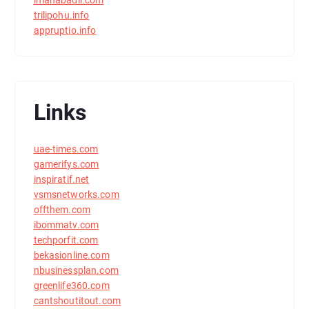
trilipohu.info
appruptio.info
Links
uae-times.com
gamerifys.com
inspiratif.net
vsmsnetworks.com
offthem.com
ibommatv.com
techporfit.com
bekasionline.com
nbusinessplan.com
greenlife360.com
cantshoutitout.com