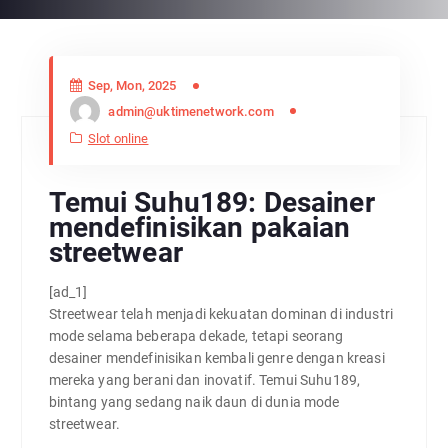
Sep, Mon, 2025
admin@uktimenetwork.com
Slot online
Temui Suhu189: Desainer
mendefinisikan pakaian
streetwear
[ad_1]
Streetwear telah menjadi kekuatan dominan di industri
mode selama beberapa dekade, tetapi seorang
desainer mendefinisikan kembali genre dengan kreasi
mereka yang berani dan inovatif. Temui Suhu189,
bintang yang sedang naik daun di dunia mode
streetwear.