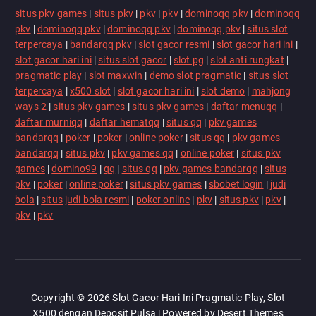
situs pkv games
|
situs pkv
|
pkv
|
pkv
|
dominoqq pkv
|
dominoqq
pkv
|
dominoqq pkv
|
dominoqq pkv
|
dominoqq pkv
|
situs slot
terpercaya
|
bandarqq pkv
|
slot gacor resmi
|
slot gacor hari ini
|
slot gacor hari ini
|
situs slot gacor
|
slot pg
|
slot anti rungkat
|
pragmatic play
|
slot maxwin
|
demo slot pragmatic
|
situs slot
terpercaya
|
x500 slot
|
slot gacor hari ini
|
slot demo
|
mahjong
ways 2
|
situs pkv games
|
situs pkv games
|
daftar menuqq
|
daftar murniqq
|
daftar hematqq
|
situs qq
|
pkv games
bandarqq
|
poker
|
poker
|
online poker
|
situs qq
|
pkv games
bandarqq
|
situs pkv
|
pkv games qq
|
online poker
|
situs pkv
games
|
domino99
|
qq
|
situs qq
|
pkv games bandarqq
|
situs
pkv
|
poker
|
online poker
|
situs pkv games
|
sbobet login
|
judi
bola
|
situs judi bola resmi
|
poker online
|
pkv
|
situs pkv
|
pkv
|
pkv
|
pkv
Copyright © 2026 Slot Gacor Hari Ini Pragmatic Play, Slot
X500 dengan Deposit Pulsa | Powered by
Desert Themes