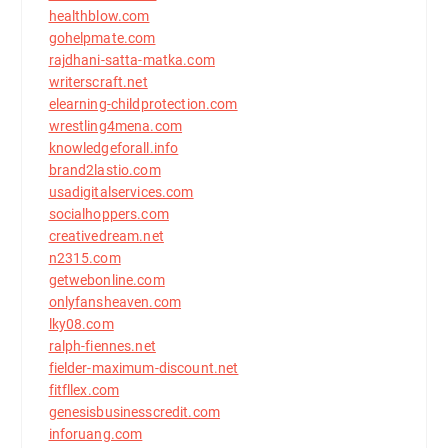
healthblow.com
gohelpmate.com
rajdhani-satta-matka.com
writerscraft.net
elearning-childprotection.com
wrestling4mena.com
knowledgeforall.info
brand2lastio.com
usadigitalservices.com
socialhoppers.com
creativedream.net
n2315.com
getwebonline.com
onlyfansheaven.com
lky08.com
ralph-fiennes.net
fielder-maximum-discount.net
fitfllex.com
genesisbusinesscredit.com
inforuang.com