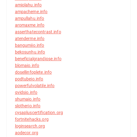
amiolahu.info
ampacheme.info
ampullahu.info
aromaxme.info
asserthatecontrast.info
atenderme.info
bangumiio.info
bekosunhu.info
beneficialgrandiose.info
blomaio.info
dosellinfoplete.info
podtubeio.info
powerfulvolatile.info
qvidsio.info
shumaio.info
slotherio.info
cysapluscertification.org
fortnitehacks.org
loginsearch.org
aodecor.org