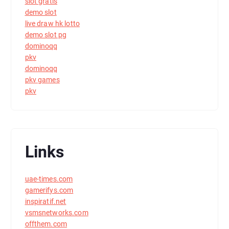
slot gratis
demo slot
live draw hk lotto
demo slot pg
dominoqq
pkv
dominoqq
pkv games
pkv
Links
uae-times.com
gamerifys.com
inspiratif.net
vsmsnetworks.com
offthem.com