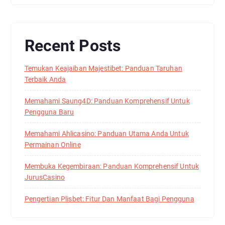
Recent Posts
Temukan Keajaiban Majestibet: Panduan Taruhan
Terbaik Anda
Memahami Saung4D: Panduan Komprehensif Untuk
Pengguna Baru
Memahami Ahlicasino: Panduan Utama Anda Untuk
Permainan Online
Membuka Kegembiraan: Panduan Komprehensif Untuk
JurusCasino
Pengertian Plisbet: Fitur Dan Manfaat Bagi Pengguna