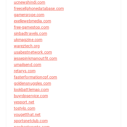
ucnewshindi.com
freecellphonedatabase.com
gamersrope.com
exellewebmedia.com
free-gamestop.com
sinbadtravels.com
ukmagzine.com
wareztech.org
usabestnetwork.com
jessepinkmanoutfit.com
umailsend.com
retarys.com
fasterformationcpf.com
goldensnuggles.com
lookbattlemap.com
buyrdpservice.com
yesport.net
tostylo.com
yougetthat.net
sportsnetclub.com
newbestcrypto.com