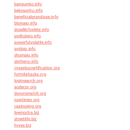
bangumiio.info
bekosunhu.info
beneficialgrandiose.info
blomaio.info
dosellinfoplete.info
podtubeio.info
powerfulvolatile.info
qvidsio.info
shumaio.info
slotherio.info
cysapluscertification.org
fortnitehacks.org
loginsearch.org
aodecor.org
donorsmatch.org
nowtimes.org
casinoeing.org
livemocha.biz
streetlife.biz
hyves.biz