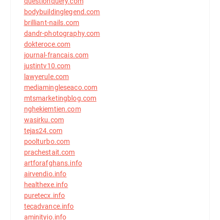
questionquery.com
bodybuildinglegend.com
brilliant-nails.com
dandr-photography.com
dokteroce.com
journal-francais.com
justintv10.com
lawyerule.com
mediamingleseaco.com
mtsmarketingblog.com
nghekiemtien.com
wasirku.com
tejas24.com
poolturbo.com
prachestait.com
artforafghans.info
airvendio.info
healthexe.info
puretecx.info
tecadvance.info
aminityio.info