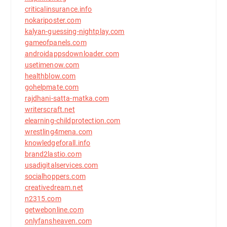
criticalinsurance.info
nokariposter.com
kalyan-guessing-nightplay.com
gameofpanels.com
androidappsdownloader.com
usetimenow.com
healthblow.com
gohelpmate.com
rajdhani-satta-matka.com
writerscraft.net
elearning-childprotection.com
wrestling4mena.com
knowledgeforall.info
brand2lastio.com
usadigitalservices.com
socialhoppers.com
creativedream.net
n2315.com
getwebonline.com
onlyfansheaven.com