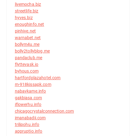
livemocha.biz
streetlife.biz
hyves.biz
enoughinfo.net
pinhive.net
warnabet.net
bollym4u.me
bolly2tollyblog.me
pandaclub.me
flyttevask.io
byhous.com
hartfordplazahotel.com
m-918kissapk.com
nabavkame.info
gakbiasa.com
iflowerhu.info
chicagocrystalconnection.com
imanabadii.com
trilipohu.info
appruptio.info