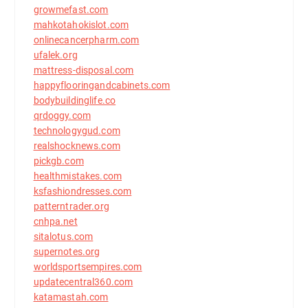
growmefast.com
mahkotahokislot.com
onlinecancerpharm.com
ufalek.org
mattress-disposal.com
happyflooringandcabinets.com
bodybuildinglife.co
qrdoggy.com
technologygud.com
realshocknews.com
pickgb.com
healthmistakes.com
ksfashiondresses.com
patterntrader.org
cnhpa.net
sitalotus.com
supernotes.org
worldsportsempires.com
updatecentral360.com
katamastah.com