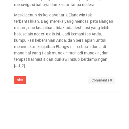
menavigasi bahaya dan keluar tanpa cedera.
Meski penuh risiko, daya tarik Elangwin tak
terbantahkan. Bagi mereka yang mencari petualangan,
misteri, dan keajaiban, tidak ada destinasi yang lebih
baik selain negeri ajaib ini. Jadi kemasi tas Anda,
kumpulkan keberanian Anda, dan bersiaplah untuk
menemukan keajaiban Elangwin – sebuah dunia di
mana hal yang tidak mungkin menjadi mungkin, dan
tempat hal mistis dan duniawi hidup berdampingan.
[ad_2]
slot
Comments 0