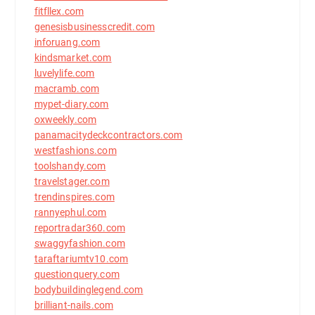
fitfllex.com
genesisbusinesscredit.com
inforuang.com
kindsmarket.com
luvelylife.com
macramb.com
mypet-diary.com
oxweekly.com
panamacitydeckcontractors.com
westfashions.com
toolshandy.com
travelstager.com
trendinspires.com
rannyephul.com
reportradar360.com
swaggyfashion.com
taraftariumtv10.com
questionquery.com
bodybuildinglegend.com
brilliant-nails.com