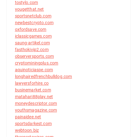
tostylo.com
yougetthat.net
sportsnetclub.com
newbestcrypto.com
oxfordsave.com
iclassicgames.com
saung-artikel.com
fasthokivip2.com
observersports.com
cryptominingplus.com
aquinoticiaspe.com
longhairedfrenchbulldog.com
lawyersforhire.co
businemarket.com
matahari88play.net
moneydescriptor.com
youthsmagazine.com
painaidee.net
sportsdarkest.com
webtoon.biz
thesportswires.com