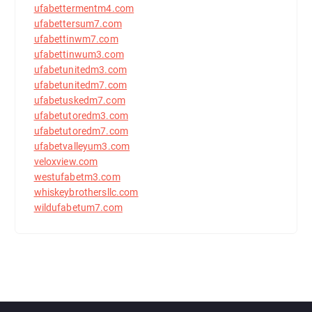
ufabettermentm4.com
ufabettersum7.com
ufabettinwm7.com
ufabettinwum3.com
ufabetunitedm3.com
ufabetunitedm7.com
ufabetuskedm7.com
ufabetutoredm3.com
ufabetutoredm7.com
ufabetvalleyum3.com
veloxview.com
westufabetm3.com
whiskeybrothersllc.com
wildufabetum7.com