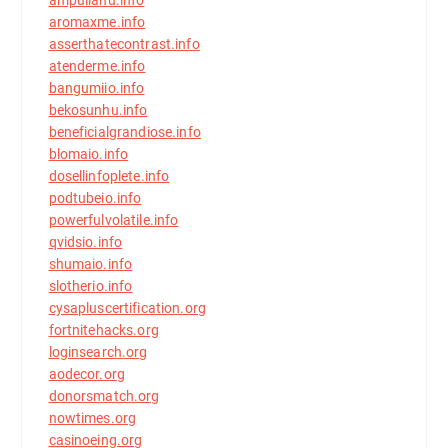
aromaxme.info
asserthatecontrast.info
atenderme.info
bangumiio.info
bekosunhu.info
beneficialgrandiose.info
blomaio.info
dosellinfoplete.info
podtubeio.info
powerfulvolatile.info
qvidsio.info
shumaio.info
slotherio.info
cysapluscertification.org
fortnitehacks.org
loginsearch.org
aodecor.org
donorsmatch.org
nowtimes.org
casinoeing.org