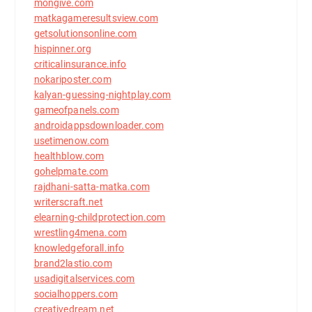
mongive.com
matkagameresultsview.com
getsolutionsonline.com
hispinner.org
criticalinsurance.info
nokariposter.com
kalyan-guessing-nightplay.com
gameofpanels.com
androidappsdownloader.com
usetimenow.com
healthblow.com
gohelpmate.com
rajdhani-satta-matka.com
writerscraft.net
elearning-childprotection.com
wrestling4mena.com
knowledgeforall.info
brand2lastio.com
usadigitalservices.com
socialhoppers.com
creativedream.net