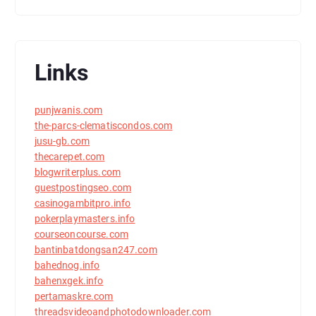
Links
punjwanis.com
the-parcs-clematiscondos.com
jusu-gb.com
thecarepet.com
blogwriterplus.com
guestpostingseo.com
casinogambitpro.info
pokerplaymasters.info
courseoncourse.com
bantinbatdongsan247.com
bahednog.info
bahenxgek.info
pertamaskre.com
threadsvideoandphotodownloader.com