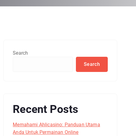
Search
Search
Recent Posts
Memahami Ahlicasino: Panduan Utama
Anda Untuk Permainan Online