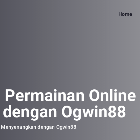
Home
. Slot gacor ini menawarkan peluang besar untuk meraih kemenangan maksimal.
 Permainan Online
 dengan Ogwin88
g Menyenangkan dengan Ogwin88