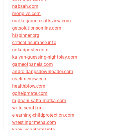
nabzah.com
mongive.com
matkagameresultsview.com
getsolutionsonline.com
hispinner.org
criticalinsurance.info
nokariposter.com
kalyan-guessing-nightplay.com
gameofpanels.com
androidappsdownloader.com
usetimenow.com
healthblow.com
gohelpmate.com
rajdhani-satta-matka.com
writerscraft.net
elearning-childprotection.com
wrestling4mena.com
knowledgeforall.info