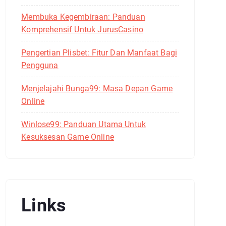
Membuka Kegembiraan: Panduan
Komprehensif Untuk JurusCasino
Pengertian Plisbet: Fitur Dan Manfaat Bagi
Pengguna
Menjelajahi Bunga99: Masa Depan Game
Online
Winlose99: Panduan Utama Untuk
Kesuksesan Game Online
Links