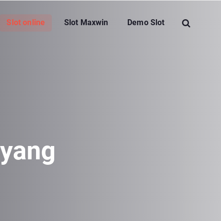
Slot online
Slot Maxwin
Demo Slot
 yang