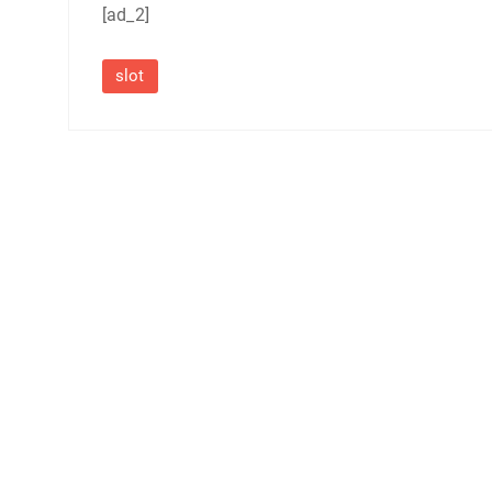
[ad_2]
slot