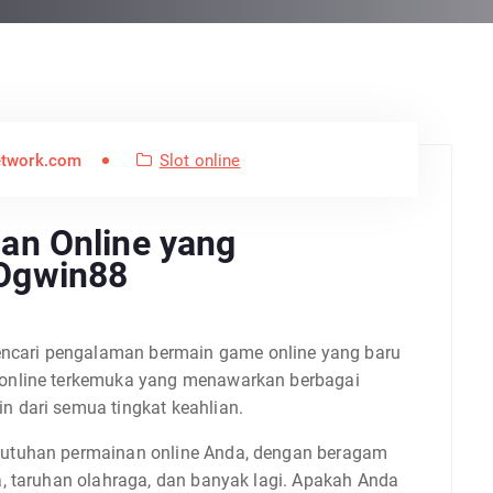
twork.com
Slot online
an Online yang
Ogwin88
cari pengalaman bermain game online yang baru
 online terkemuka yang menawarkan berbagai
 dari semua tingkat keahlian.
butuhan permainan online Anda, dengan beragam
, taruhan olahraga, dan banyak lagi. Apakah Anda