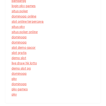
bandarqq
login pkv games
situs poker
dominoqq online
slot online terpercaya
situs pkv
situs poker online
dominoqq
dominoqq
slot demo gacor
slot gratis
demo slot
live draw hk lotto
demo slot pg
dominoqq
pkv
dominoqq
pkv games
pkv