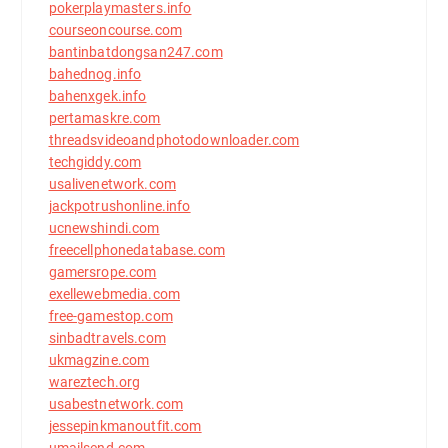
pokerplaymasters.info
courseoncourse.com
bantinbatdongsan247.com
bahednog.info
bahenxgek.info
pertamaskre.com
threadsvideoandphotodownloader.com
techgiddy.com
usalivenetwork.com
jackpotrushonline.info
ucnewshindi.com
freecellphonedatabase.com
gamersrope.com
exellewebmedia.com
free-gamestop.com
sinbadtravels.com
ukmagzine.com
wareztech.org
usabestnetwork.com
jessepinkmanoutfit.com