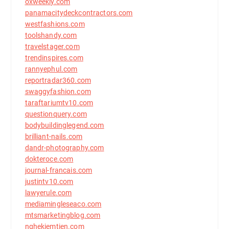
oxweekly.com
panamacitydeckcontractors.com
westfashions.com
toolshandy.com
travelstager.com
trendinspires.com
rannyephul.com
reportradar360.com
swaggyfashion.com
taraftariumtv10.com
questionquery.com
bodybuildinglegend.com
brilliant-nails.com
dandr-photography.com
dokteroce.com
journal-francais.com
justintv10.com
lawyerule.com
mediamingleseaco.com
mtsmarketingblog.com
nghekiemtien.com