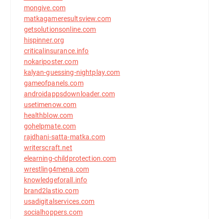
mongive.com
matkagameresultsview.com
getsolutionsonline.com
hispinner.org
criticalinsurance.info
nokariposter.com
kalyan-guessing-nightplay.com
gameofpanels.com
androidappsdownloader.com
usetimenow.com
healthblow.com
gohelpmate.com
rajdhani-satta-matka.com
writerscraft.net
elearning-childprotection.com
wrestling4mena.com
knowledgeforall.info
brand2lastio.com
usadigitalservices.com
socialhoppers.com