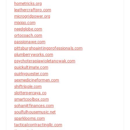
hometricks.org
leathercraftpro.com
microgridpower.org
mixiqo.com
needglobe.com
ortocoach.com
passionawe.com
pittsburghpaintingprofessionals.com
plumberryworks.com
psychoterapiawioletanowak.com
quickultimate.com
quirkyquester.com
sexmedicineformen.com
shiftripple.com
slotterpercaya.co
smartcoolbox.com
sohanjitfinances.com
soulfulhousemusic.net
sparklooms.com
tacticalcontractingllc.com