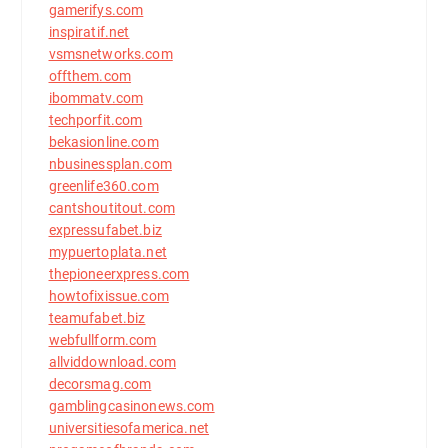
gamerifys.com
inspiratif.net
vsmsnetworks.com
offthem.com
ibommatv.com
techporfit.com
bekasionline.com
nbusinessplan.com
greenlife360.com
cantshoutitout.com
expressufabet.biz
mypuertoplata.net
thepioneerxpress.com
howtofixissue.com
teamufabet.biz
webfullform.com
allviddownload.com
decorsmag.com
gamblingcasinonews.com
universitiesofamerica.net