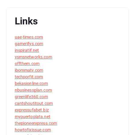
Links
uae-times.com
gamerifys.com
inspiratif.net
vsmsnetworks.com
offthem.com
ibommatv.com
techporfit.com
bekasionline.com
nbusinessplan.com
greenlife360.com
cantshoutitout.com
expressufabet.biz
mypuertoplata.net
thepioneerxpress.com
howtofixissue.com