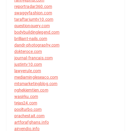
rannyephul.com
reportradar360.com
swaggyfashion.com
taraftariumtv10.com
questionquery.com
bodybuildinglegend.com
brilliant-nails.com
dandr-photography.com
dokteroce.com
journal-francais.com
justintv10.com
lawyerule.com
mediamingleseaco.com
mtsmarketingblog.com
nghekiemtien.com
wasirku.com
tejas24.com
poolturbo.com
prachestait.com
artforafghans.info
airvendio.info