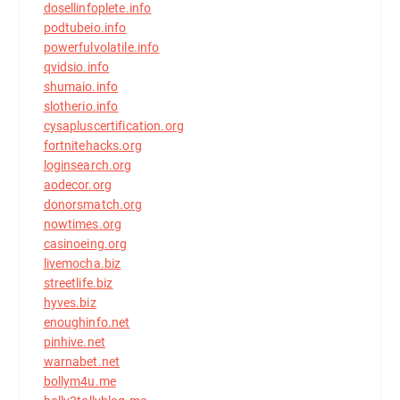
dosellinfoplete.info
podtubeio.info
powerfulvolatile.info
qvidsio.info
shumaio.info
slotherio.info
cysapluscertification.org
fortnitehacks.org
loginsearch.org
aodecor.org
donorsmatch.org
nowtimes.org
casinoeing.org
livemocha.biz
streetlife.biz
hyves.biz
enoughinfo.net
pinhive.net
warnabet.net
bollym4u.me