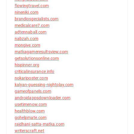
flowingtravel.com
nineniki.com
brandiospecialists.com
medicalcare7.com
adtennaball.com
nabzah.com
mongive.com
matkagameresultsview.com
getsolutionsonline.com
hispinner.org
criticalinsurance.info
nokariposter.com
kalyan-guessing-nightplay.com
gameofpanels.com
androidappsdownloader.com
usetimenow.com
healthblow.com
gohelpmate.com
rajdhani-satta-matka.com
writerscraft.net