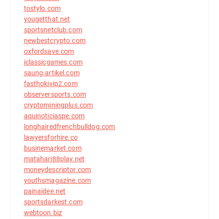
tostylo.com
yougetthat.net
sportsnetclub.com
newbestcrypto.com
oxfordsave.com
iclassicgames.com
saung-artikel.com
fasthokivip2.com
observersports.com
cryptominingplus.com
aquinoticiaspe.com
longhairedfrenchbulldog.com
lawyersforhire.co
businemarket.com
matahari88play.net
moneydescriptor.com
youthsmagazine.com
painaidee.net
sportsdarkest.com
webtoon.biz