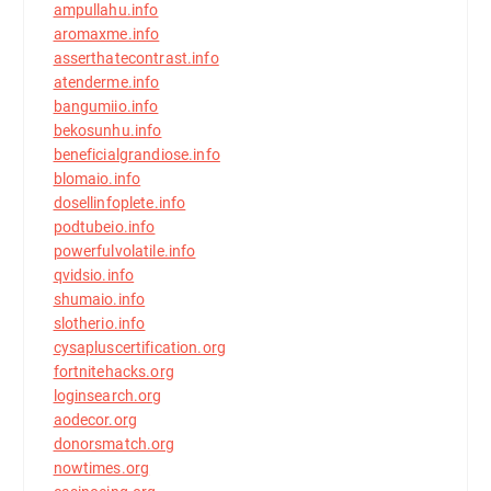
ampullahu.info
aromaxme.info
asserthatecontrast.info
atenderme.info
bangumiio.info
bekosunhu.info
beneficialgrandiose.info
blomaio.info
dosellinfoplete.info
podtubeio.info
powerfulvolatile.info
qvidsio.info
shumaio.info
slotherio.info
cysapluscertification.org
fortnitehacks.org
loginsearch.org
aodecor.org
donorsmatch.org
nowtimes.org