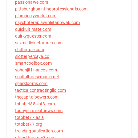
passionawe.com
pittsburghpaintingprofessionals.com
plumberryworks.com
psychoterapiawioletanowak.com
quickultimate.com
quirkyquester.com
sexmedicineformen.com
shiftripple.com
slotterpercaya.co
smartcoolbox.com
sohanjitfinances.com
soulfulhousemusic.net
sparklooms.com
tacticalcontractingllc.com
thecapitalpowers.com
tobabet88slot3.com
todayscurrentnews.com
totobet77.asia
totobet77.org
trendingpublication.com
ufabettererum3.com