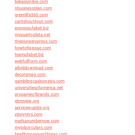
bekasionline.com
nbusinessplan.com
greenlife360.com
cantshoutitout.com
expressufabet.biz
mypuertoplata.net
thepioneerxpress.com
howtofixissue.com
teamufabet.biz
webfullform.com
allviddownload.com
decorsmag.com
gamblingcasinonews.com
universitiesofamerica.net
progameofbrands.com
qbreview.org
servicewueste.org
zippyrevs.com
matkanumbernow.com
myjobcirculars.com
healthmoreoverfitness.com