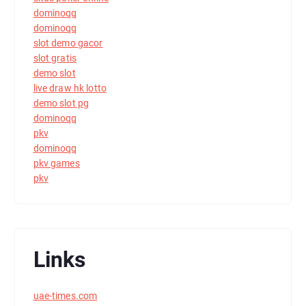
dominoqq
dominoqq
slot demo gacor
slot gratis
demo slot
live draw hk lotto
demo slot pg
dominoqq
pkv
dominoqq
pkv games
pkv
Links
uae-times.com