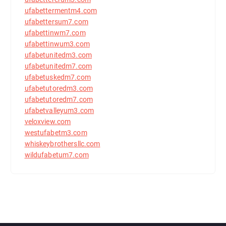
ufabettermentm4.com
ufabettersum7.com
ufabettinwm7.com
ufabettinwum3.com
ufabetunitedm3.com
ufabetunitedm7.com
ufabetuskedm7.com
ufabetutoredm3.com
ufabetutoredm7.com
ufabetvalleyum3.com
veloxview.com
westufabetm3.com
whiskeybrothersllc.com
wildufabetum7.com