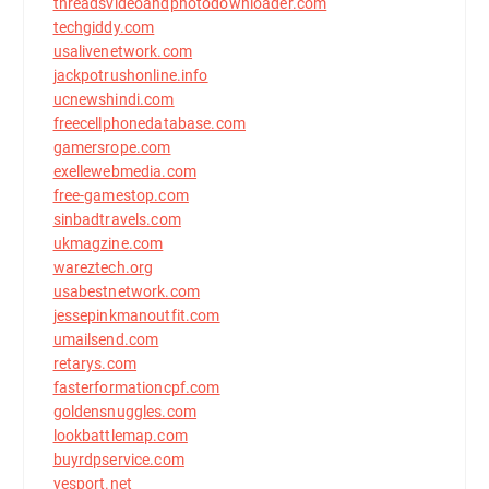
threadsvideoandphotodownloader.com
techgiddy.com
usalivenetwork.com
jackpotrushonline.info
ucnewshindi.com
freecellphonedatabase.com
gamersrope.com
exellewebmedia.com
free-gamestop.com
sinbadtravels.com
ukmagzine.com
wareztech.org
usabestnetwork.com
jessepinkmanoutfit.com
umailsend.com
retarys.com
fasterformationcpf.com
goldensnuggles.com
lookbattlemap.com
buyrdpservice.com
yesport.net