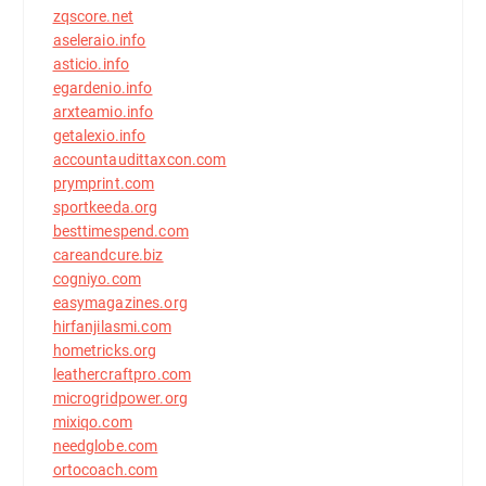
zqscore.net
aseleraio.info
asticio.info
egardenio.info
arxteamio.info
getalexio.info
accountaudittaxcon.com
prymprint.com
sportkeeda.org
besttimespend.com
careandcure.biz
cogniyo.com
easymagazines.org
hirfanjilasmi.com
hometricks.org
leathercraftpro.com
microgridpower.org
mixiqo.com
needglobe.com
ortocoach.com