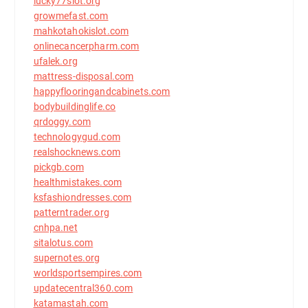
lucky77slot.org
growmefast.com
mahkotahokislot.com
onlinecancerpharm.com
ufalek.org
mattress-disposal.com
happyflooringandcabinets.com
bodybuildinglife.co
qrdoggy.com
technologygud.com
realshocknews.com
pickgb.com
healthmistakes.com
ksfashiondresses.com
patterntrader.org
cnhpa.net
sitalotus.com
supernotes.org
worldsportsempires.com
updatecentral360.com
katamastah.com