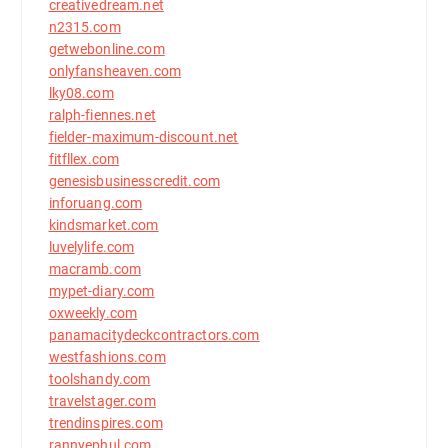
creativedream.net
n2315.com
getwebonline.com
onlyfansheaven.com
lky08.com
ralph-fiennes.net
fielder-maximum-discount.net
fitfllex.com
genesisbusinesscredit.com
inforuang.com
kindsmarket.com
luvelylife.com
macramb.com
mypet-diary.com
oxweekly.com
panamacitydeckcontractors.com
westfashions.com
toolshandy.com
travelstager.com
trendinspires.com
rannyephul.com