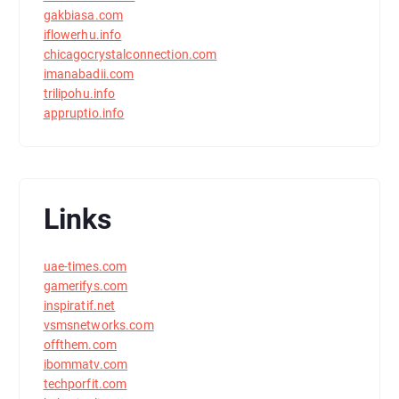
gakbiasa.com
iflowerhu.info
chicagocrystalconnection.com
imanabadii.com
trilipohu.info
appruptio.info
Links
uae-times.com
gamerifys.com
inspiratif.net
vsmsnetworks.com
offthem.com
ibommatv.com
techporfit.com