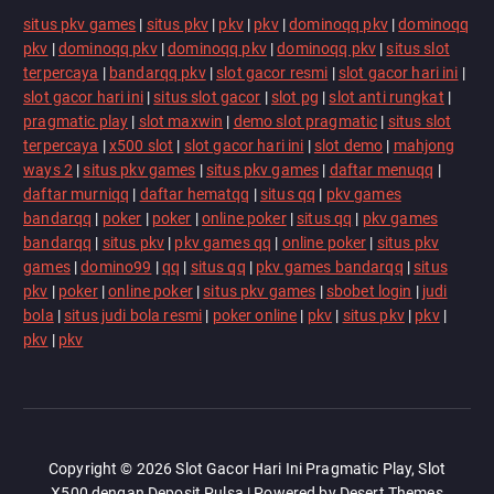
situs pkv games
|
situs pkv
|
pkv
|
pkv
|
dominoqq pkv
|
dominoqq
pkv
|
dominoqq pkv
|
dominoqq pkv
|
dominoqq pkv
|
situs slot
terpercaya
|
bandarqq pkv
|
slot gacor resmi
|
slot gacor hari ini
|
slot gacor hari ini
|
situs slot gacor
|
slot pg
|
slot anti rungkat
|
pragmatic play
|
slot maxwin
|
demo slot pragmatic
|
situs slot
terpercaya
|
x500 slot
|
slot gacor hari ini
|
slot demo
|
mahjong
ways 2
|
situs pkv games
|
situs pkv games
|
daftar menuqq
|
daftar murniqq
|
daftar hematqq
|
situs qq
|
pkv games
bandarqq
|
poker
|
poker
|
online poker
|
situs qq
|
pkv games
bandarqq
|
situs pkv
|
pkv games qq
|
online poker
|
situs pkv
games
|
domino99
|
qq
|
situs qq
|
pkv games bandarqq
|
situs
pkv
|
poker
|
online poker
|
situs pkv games
|
sbobet login
|
judi
bola
|
situs judi bola resmi
|
poker online
|
pkv
|
situs pkv
|
pkv
|
pkv
|
pkv
Copyright © 2026 Slot Gacor Hari Ini Pragmatic Play, Slot
X500 dengan Deposit Pulsa | Powered by
Desert Themes