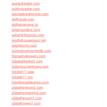
quickultimate.com
quirkyquester.com
sexmedicineformen.com
shiftripple.com
slotterpercaya.co
smartcoolbox.com
sohanjitfinances.com
soulfulhousemusic.net
sparklooms.com
tacticalcontractingllc.com
thecapitalpowers.com
tobabet88slot3.com
todayscurrentnews.com
totobet77.asia
totobet77.org
trendingpublication.com
ufabettererum3.com
ufabettermentm4.com
ufabettersum7.com
ufabettinwm7.com