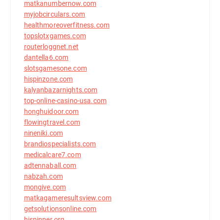
matkanumbernow.com
myjobcirculars.com
healthmoreoverfitness.com
topslotxgames.com
routerloggnet.net
dantella6.com
slotsgamesone.com
hispinzone.com
kalyanbazarnights.com
top-online-casino-usa.com
honghuidoor.com
flowingtravel.com
nineniki.com
brandiospecialists.com
medicalcare7.com
adtennaball.com
nabzah.com
mongive.com
matkagameresultsview.com
getsolutionsonline.com
hispinner.org