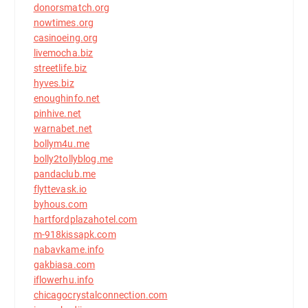
donorsmatch.org
nowtimes.org
casinoeing.org
livemocha.biz
streetlife.biz
hyves.biz
enoughinfo.net
pinhive.net
warnabet.net
bollym4u.me
bolly2tollyblog.me
pandaclub.me
flyttevask.io
byhous.com
hartfordplazahotel.com
m-918kissapk.com
nabavkame.info
gakbiasa.com
iflowerhu.info
chicagocrystalconnection.com