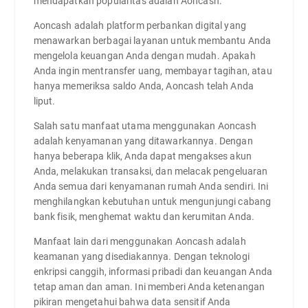
mendapatkan popularitas adalah Aoncash.
Aoncash adalah platform perbankan digital yang
menawarkan berbagai layanan untuk membantu Anda
mengelola keuangan Anda dengan mudah. Apakah
Anda ingin mentransfer uang, membayar tagihan, atau
hanya memeriksa saldo Anda, Aoncash telah Anda
liput.
Salah satu manfaat utama menggunakan Aoncash
adalah kenyamanan yang ditawarkannya. Dengan
hanya beberapa klik, Anda dapat mengakses akun
Anda, melakukan transaksi, dan melacak pengeluaran
Anda semua dari kenyamanan rumah Anda sendiri. Ini
menghilangkan kebutuhan untuk mengunjungi cabang
bank fisik, menghemat waktu dan kerumitan Anda.
Manfaat lain dari menggunakan Aoncash adalah
keamanan yang disediakannya. Dengan teknologi
enkripsi canggih, informasi pribadi dan keuangan Anda
tetap aman dan aman. Ini memberi Anda ketenangan
pikiran mengetahui bahwa data sensitif Anda