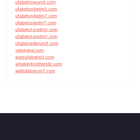
ufabettinwum3.com
ufabetunitedm3.com
ufabetunitedm7.com
ufabetuskedm7.com
ufabetutoredm3.com
ufabetutoredm7.com
ufabetvalleyum3.com
veloxview.com
westufabetm3.com
whiskeybrothersllc.com
wildufabetum7.com