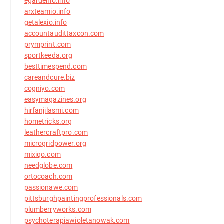
egardenio.info
arxteamio.info
getalexio.info
accountaudittaxcon.com
prymprint.com
sportkeeda.org
besttimespend.com
careandcure.biz
cogniyo.com
easymagazines.org
hirfanjilasmi.com
hometricks.org
leathercraftpro.com
microgridpower.org
mixiqo.com
needglobe.com
ortocoach.com
passionawe.com
pittsburghpaintingprofessionals.com
plumberryworks.com
psychoterapiawioletanowak.com