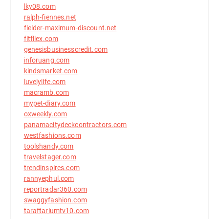
lky08.com
ralph-fiennes.net
fielder-maximum-discount.net
fitfllex.com
genesisbusinesscredit.com
inforuang.com
kindsmarket.com
luvelylife.com
macramb.com
mypet-diary.com
oxweekly.com
panamacitydeckcontractors.com
westfashions.com
toolshandy.com
travelstager.com
trendinspires.com
rannyephul.com
reportradar360.com
swaggyfashion.com
taraftariumtv10.com