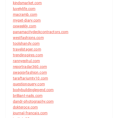
kindsmarket.com
luvelylife.com
macramb.com
mypet-diary.com
oxweekly.com
panamacitydeckcontractors.com
westfashions.com
toolshandy.com
travelstager.com
trendinspires.com
rannyephul.com
reportradar360.com
swaggyfashion.com
taraftariumtv10.com
questionquery.com
bodybuildinglegend.com
brilliant-nails.com
dandr-photography.com
dokteroce.com
journal-francais.com