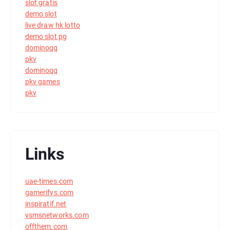
slot gratis
demo slot
live draw hk lotto
demo slot pg
dominoqq
pkv
dominoqq
pkv games
pkv
Links
uae-times.com
gamerifys.com
inspiratif.net
vsmsnetworks.com
offthem.com