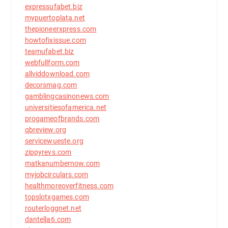
expressufabet.biz
mypuertoplata.net
thepioneerxpress.com
howtofixissue.com
teamufabet.biz
webfullform.com
allviddownload.com
decorsmag.com
gamblingcasinonews.com
universitiesofamerica.net
progameofbrands.com
qbreview.org
servicewueste.org
zippyrevs.com
matkanumbernow.com
myjobcirculars.com
healthmoreoverfitness.com
topslotxgames.com
routerloggnet.net
dantella6.com