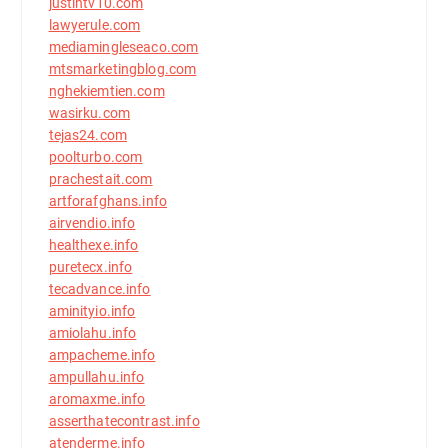
justintv10.com
lawyerule.com
mediamingleseaco.com
mtsmarketingblog.com
nghekiemtien.com
wasirku.com
tejas24.com
poolturbo.com
prachestait.com
artforafghans.info
airvendio.info
healthexe.info
puretecx.info
tecadvance.info
aminityio.info
amiolahu.info
ampacheme.info
ampullahu.info
aromaxme.info
asserthatecontrast.info
atenderme.info