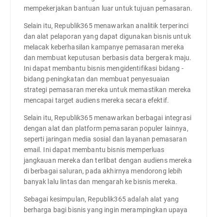
mempekerjakan bantuan luar untuk tujuan pemasaran.
Selain itu, Republik365 menawarkan analitik terperinci
dan alat pelaporan yang dapat digunakan bisnis untuk
melacak keberhasilan kampanye pemasaran mereka
dan membuat keputusan berbasis data bergerak maju.
Ini dapat membantu bisnis mengidentifikasi bidang -
bidang peningkatan dan membuat penyesuaian
strategi pemasaran mereka untuk memastikan mereka
mencapai target audiens mereka secara efektif.
Selain itu, Republik365 menawarkan berbagai integrasi
dengan alat dan platform pemasaran populer lainnya,
seperti jaringan media sosial dan layanan pemasaran
email. Ini dapat membantu bisnis memperluas
jangkauan mereka dan terlibat dengan audiens mereka
di berbagai saluran, pada akhirnya mendorong lebih
banyak lalu lintas dan mengarah ke bisnis mereka.
Sebagai kesimpulan, Republik365 adalah alat yang
berharga bagi bisnis yang ingin merampingkan upaya