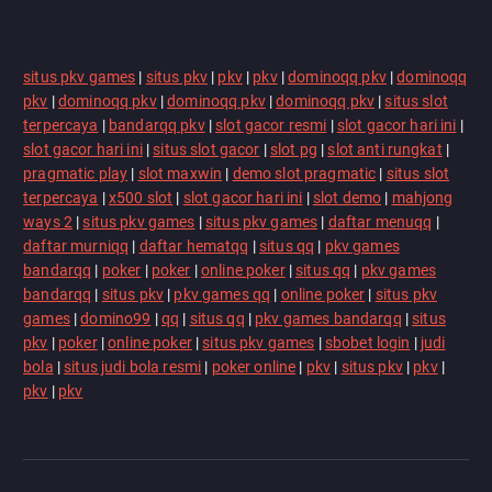
situs pkv games
|
situs pkv
|
pkv
|
pkv
|
dominoqq pkv
|
dominoqq
pkv
|
dominoqq pkv
|
dominoqq pkv
|
dominoqq pkv
|
situs slot
terpercaya
|
bandarqq pkv
|
slot gacor resmi
|
slot gacor hari ini
|
slot gacor hari ini
|
situs slot gacor
|
slot pg
|
slot anti rungkat
|
pragmatic play
|
slot maxwin
|
demo slot pragmatic
|
situs slot
terpercaya
|
x500 slot
|
slot gacor hari ini
|
slot demo
|
mahjong
ways 2
|
situs pkv games
|
situs pkv games
|
daftar menuqq
|
daftar murniqq
|
daftar hematqq
|
situs qq
|
pkv games
bandarqq
|
poker
|
poker
|
online poker
|
situs qq
|
pkv games
bandarqq
|
situs pkv
|
pkv games qq
|
online poker
|
situs pkv
games
|
domino99
|
qq
|
situs qq
|
pkv games bandarqq
|
situs
pkv
|
poker
|
online poker
|
situs pkv games
|
sbobet login
|
judi
bola
|
situs judi bola resmi
|
poker online
|
pkv
|
situs pkv
|
pkv
|
pkv
|
pkv