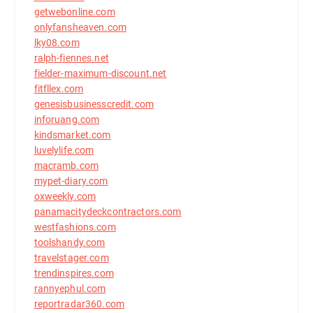
getwebonline.com
onlyfansheaven.com
lky08.com
ralph-fiennes.net
fielder-maximum-discount.net
fitfllex.com
genesisbusinesscredit.com
inforuang.com
kindsmarket.com
luvelylife.com
macramb.com
mypet-diary.com
oxweekly.com
panamacitydeckcontractors.com
westfashions.com
toolshandy.com
travelstager.com
trendinspires.com
rannyephul.com
reportradar360.com