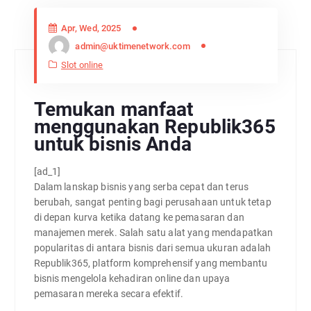
Apr, Wed, 2025
admin@uktimenetwork.com
Slot online
Temukan manfaat
menggunakan Republik365
untuk bisnis Anda
[ad_1]
Dalam lanskap bisnis yang serba cepat dan terus
berubah, sangat penting bagi perusahaan untuk tetap
di depan kurva ketika datang ke pemasaran dan
manajemen merek. Salah satu alat yang mendapatkan
popularitas di antara bisnis dari semua ukuran adalah
Republik365, platform komprehensif yang membantu
bisnis mengelola kehadiran online dan upaya
pemasaran mereka secara efektif.