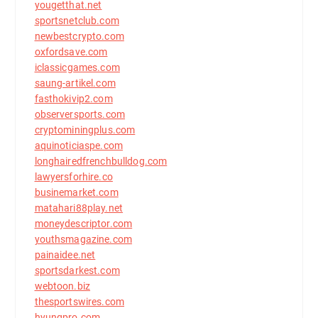
yougetthat.net
sportsnetclub.com
newbestcrypto.com
oxfordsave.com
iclassicgames.com
saung-artikel.com
fasthokivip2.com
observersports.com
cryptominingplus.com
aquinoticiaspe.com
longhairedfrenchbulldog.com
lawyersforhire.co
businemarket.com
matahari88play.net
moneydescriptor.com
youthsmagazine.com
painaidee.net
sportsdarkest.com
webtoon.biz
thesportswires.com
hyungpro.com