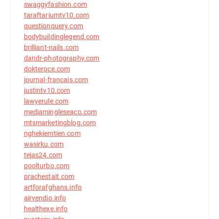
swaggyfashion.com
taraftariumtv10.com
questionquery.com
bodybuildinglegend.com
brilliant-nails.com
dandr-photography.com
dokteroce.com
journal-francais.com
justintv10.com
lawyerule.com
mediamingleseaco.com
mtsmarketingblog.com
nghekiemtien.com
wasirku.com
tejas24.com
poolturbo.com
prachestait.com
artforafghans.info
airvendio.info
healthexe.info