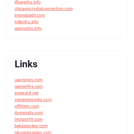
iflowerhu.info
chicagocrystalconnection.com
imanabadii.com
trilipohu.info
appruptio.info
Links
uae-times.com
gamerifys.com
inspiratif.net
vsmsnetworks.com
offthem.com
ibommatv.com
techporfit.com
bekasionline.com
nbusinessplan.com