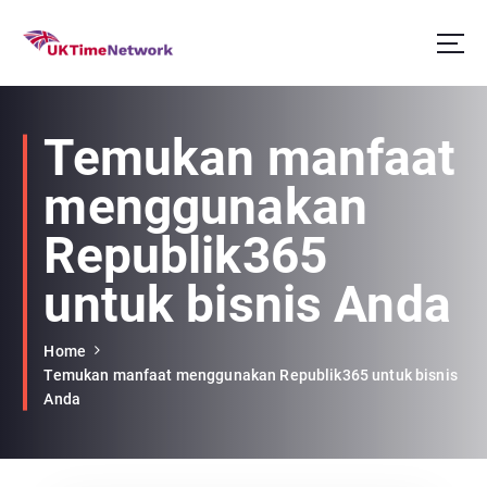
S
k
i
Akses slot X500 dari Pragmatic Play hari ini dengan deposit pulsa. Slot gacor ini
p
menawarkan peluang besar untuk meraih kemenangan maksimal.
t
o
Temukan manfaat
c
o
menggunakan
n
t
Republik365
e
n
untuk bisnis Anda
t
Home
Temukan manfaat menggunakan Republik365 untuk bisnis
Anda