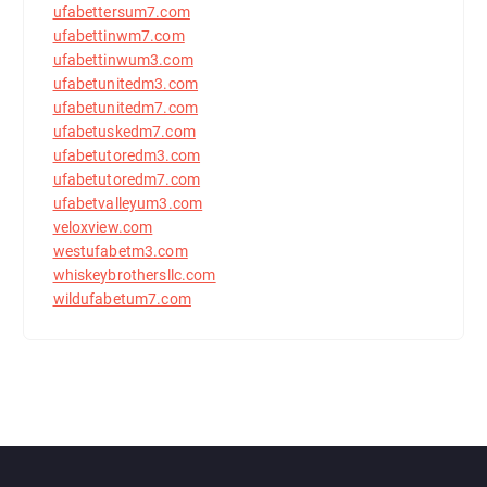
ufabettersum7.com
ufabettinwm7.com
ufabettinwum3.com
ufabetunitedm3.com
ufabetunitedm7.com
ufabetuskedm7.com
ufabetutoredm3.com
ufabetutoredm7.com
ufabetvalleyum3.com
veloxview.com
westufabetm3.com
whiskeybrothersllc.com
wildufabetum7.com