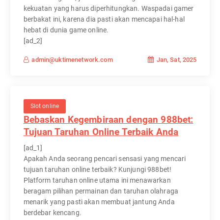
kekuatan yang harus diperhitungkan. Waspadai gamer
berbakat ini, karena dia pasti akan mencapai hal-hal
hebat di dunia game online.
[ad_2]
Jan, Sat, 2025
admin@uktimenetwork.com
Slot online
Bebaskan Kegembiraan dengan 988bet:
Tujuan Taruhan Online Terbaik Anda
[ad_1]
Apakah Anda seorang pencari sensasi yang mencari
tujuan taruhan online terbaik? Kunjungi 988bet!
Platform taruhan online utama ini menawarkan
beragam pilihan permainan dan taruhan olahraga
menarik yang pasti akan membuat jantung Anda
berdebar kencang.