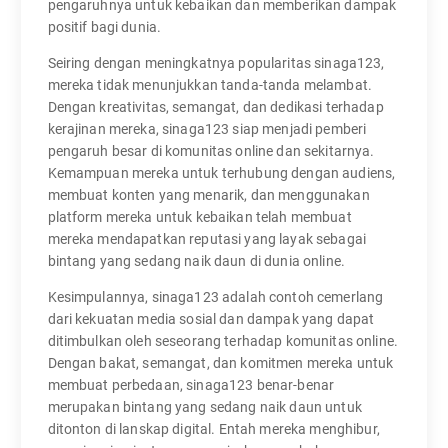
pengaruhnya untuk kebaikan dan memberikan dampak
positif bagi dunia.
Seiring dengan meningkatnya popularitas sinaga123,
mereka tidak menunjukkan tanda-tanda melambat.
Dengan kreativitas, semangat, dan dedikasi terhadap
kerajinan mereka, sinaga123 siap menjadi pemberi
pengaruh besar di komunitas online dan sekitarnya.
Kemampuan mereka untuk terhubung dengan audiens,
membuat konten yang menarik, dan menggunakan
platform mereka untuk kebaikan telah membuat
mereka mendapatkan reputasi yang layak sebagai
bintang yang sedang naik daun di dunia online.
Kesimpulannya, sinaga123 adalah contoh cemerlang
dari kekuatan media sosial dan dampak yang dapat
ditimbulkan oleh seseorang terhadap komunitas online.
Dengan bakat, semangat, dan komitmen mereka untuk
membuat perbedaan, sinaga123 benar-benar
merupakan bintang yang sedang naik daun untuk
ditonton di lanskap digital. Entah mereka menghibur,