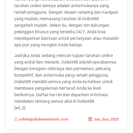
taruhan online lainnya adalah antarmukanya yang
ramah pengguna. Dengan desain ramping dan navigasi
yang mudah, memasang taruhan di Oxibet88
sangatlah mudah. Selain itu, dengan tim dukungan
pelanggan khusus yang tersedia 24/7, Anda bisa
mendapatkan bantuan untuk pertanyaan atau masalah
apa pun yang mungkin Anda hadapi.
Jadi jika Anda sedang mencari tujuan taruhan online
yang andal dan menarik, Oxibet88 adalah jawabannya.
Dengan beragam olahraga dan permainan, peluang
kompetitif, dan antarmuka yang ramah pengguna,
Oxibet88 memiliki semua yang Anda butuhkan untuk
membawa pengalaman bertaruh Anda ke level
berikutnya. Daftar hari ini dan dapatkan informasi
mendalam tentang semua aksi di Oxibet88.
[ad_2]
Jan, Sun, 2025
admin@uktimenetwork.com