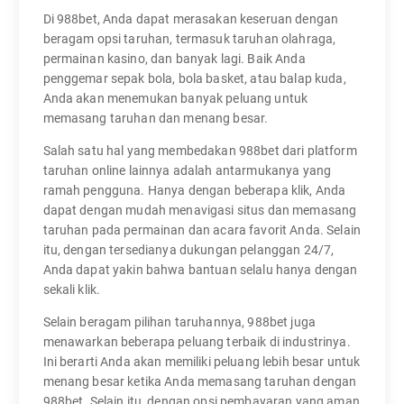
Di 988bet, Anda dapat merasakan keseruan dengan
beragam opsi taruhan, termasuk taruhan olahraga,
permainan kasino, dan banyak lagi. Baik Anda
penggemar sepak bola, bola basket, atau balap kuda,
Anda akan menemukan banyak peluang untuk
memasang taruhan dan menang besar.
Salah satu hal yang membedakan 988bet dari platform
taruhan online lainnya adalah antarmukanya yang
ramah pengguna. Hanya dengan beberapa klik, Anda
dapat dengan mudah menavigasi situs dan memasang
taruhan pada permainan dan acara favorit Anda. Selain
itu, dengan tersedianya dukungan pelanggan 24/7,
Anda dapat yakin bahwa bantuan selalu hanya dengan
sekali klik.
Selain beragam pilihan taruhannya, 988bet juga
menawarkan beberapa peluang terbaik di industrinya.
Ini berarti Anda akan memiliki peluang lebih besar untuk
menang besar ketika Anda memasang taruhan dengan
988bet. Selain itu, dengan opsi pembayaran yang aman