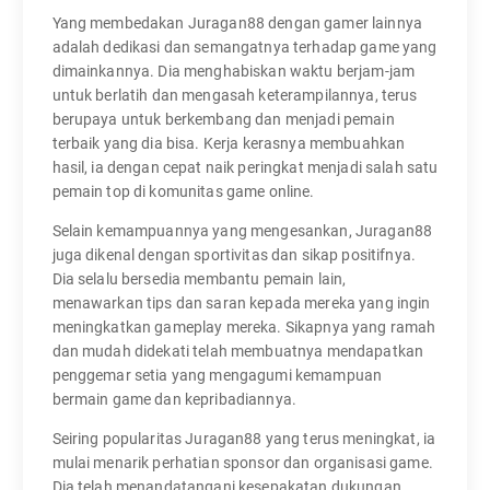
Yang membedakan Juragan88 dengan gamer lainnya
adalah dedikasi dan semangatnya terhadap game yang
dimainkannya. Dia menghabiskan waktu berjam-jam
untuk berlatih dan mengasah keterampilannya, terus
berupaya untuk berkembang dan menjadi pemain
terbaik yang dia bisa. Kerja kerasnya membuahkan
hasil, ia dengan cepat naik peringkat menjadi salah satu
pemain top di komunitas game online.
Selain kemampuannya yang mengesankan, Juragan88
juga dikenal dengan sportivitas dan sikap positifnya.
Dia selalu bersedia membantu pemain lain,
menawarkan tips dan saran kepada mereka yang ingin
meningkatkan gameplay mereka. Sikapnya yang ramah
dan mudah didekati telah membuatnya mendapatkan
penggemar setia yang mengagumi kemampuan
bermain game dan kepribadiannya.
Seiring popularitas Juragan88 yang terus meningkat, ia
mulai menarik perhatian sponsor dan organisasi game.
Dia telah menandatangani kesepakatan dukungan