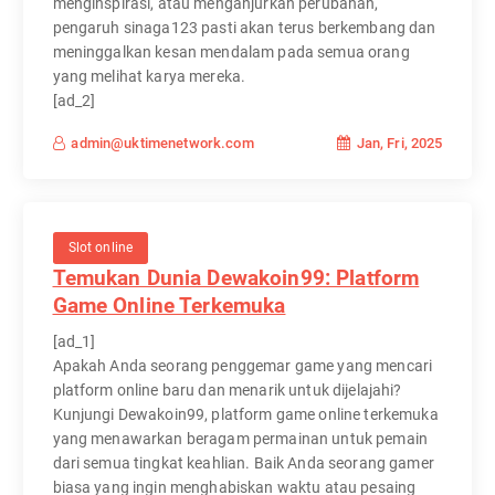
menginspirasi, atau menganjurkan perubahan,
pengaruh sinaga123 pasti akan terus berkembang dan
meninggalkan kesan mendalam pada semua orang
yang melihat karya mereka.
[ad_2]
Jan, Fri, 2025
admin@uktimenetwork.com
Slot online
Temukan Dunia Dewakoin99: Platform
Game Online Terkemuka
[ad_1]
Apakah Anda seorang penggemar game yang mencari
platform online baru dan menarik untuk dijelajahi?
Kunjungi Dewakoin99, platform game online terkemuka
yang menawarkan beragam permainan untuk pemain
dari semua tingkat keahlian. Baik Anda seorang gamer
biasa yang ingin menghabiskan waktu atau pesaing