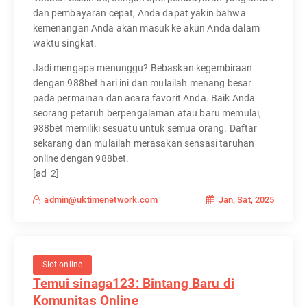
dan pembayaran cepat, Anda dapat yakin bahwa
kemenangan Anda akan masuk ke akun Anda dalam
waktu singkat.
Jadi mengapa menunggu? Bebaskan kegembiraan
dengan 988bet hari ini dan mulailah menang besar
pada permainan dan acara favorit Anda. Baik Anda
seorang petaruh berpengalaman atau baru memulai,
988bet memiliki sesuatu untuk semua orang. Daftar
sekarang dan mulailah merasakan sensasi taruhan
online dengan 988bet.
[ad_2]
Jan, Sat, 2025
admin@uktimenetwork.com
Slot online
Temui sinaga123: Bintang Baru di
Komunitas Online