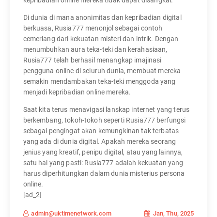
kepribadian online mereka tidak dapat disangkal.
Di dunia di mana anonimitas dan kepribadian digital
berkuasa, Rusia777 menonjol sebagai contoh
cemerlang dari kekuatan misteri dan intrik. Dengan
menumbuhkan aura teka-teki dan kerahasiaan,
Rusia777 telah berhasil menangkap imajinasi
pengguna online di seluruh dunia, membuat mereka
semakin mendambakan teka-teki menggoda yang
menjadi kepribadian online mereka.
Saat kita terus menavigasi lanskap internet yang terus
berkembang, tokoh-tokoh seperti Rusia777 berfungsi
sebagai pengingat akan kemungkinan tak terbatas
yang ada di dunia digital. Apakah mereka seorang
jenius yang kreatif, penipu digital, atau yang lainnya,
satu hal yang pasti: Rusia777 adalah kekuatan yang
harus diperhitungkan dalam dunia misterius persona
online.
[ad_2]
Jan, Thu, 2025
admin@uktimenetwork.com