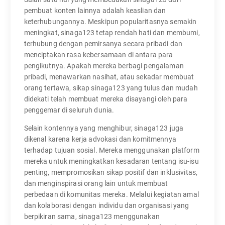
pembuat konten lainnya adalah keaslian dan
keterhubungannya. Meskipun popularitasnya semakin
meningkat, sinaga123 tetap rendah hati dan membumi,
terhubung dengan pemirsanya secara pribadi dan
menciptakan rasa kebersamaan di antara para
pengikutnya. Apakah mereka berbagi pengalaman
pribadi, menawarkan nasihat, atau sekadar membuat
orang tertawa, sikap sinaga123 yang tulus dan mudah
didekati telah membuat mereka disayangi oleh para
penggemar di seluruh dunia.
Selain kontennya yang menghibur, sinaga123 juga
dikenal karena kerja advokasi dan komitmennya
terhadap tujuan sosial. Mereka menggunakan platform
mereka untuk meningkatkan kesadaran tentang isu-isu
penting, mempromosikan sikap positif dan inklusivitas,
dan menginspirasi orang lain untuk membuat
perbedaan di komunitas mereka. Melalui kegiatan amal
dan kolaborasi dengan individu dan organisasi yang
berpikiran sama, sinaga123 menggunakan