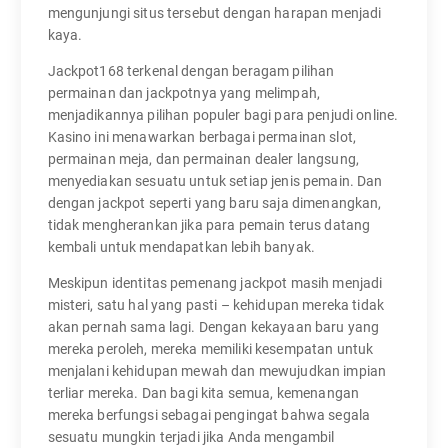
mengunjungi situs tersebut dengan harapan menjadi
kaya.
Jackpot168 terkenal dengan beragam pilihan
permainan dan jackpotnya yang melimpah,
menjadikannya pilihan populer bagi para penjudi online.
Kasino ini menawarkan berbagai permainan slot,
permainan meja, dan permainan dealer langsung,
menyediakan sesuatu untuk setiap jenis pemain. Dan
dengan jackpot seperti yang baru saja dimenangkan,
tidak mengherankan jika para pemain terus datang
kembali untuk mendapatkan lebih banyak.
Meskipun identitas pemenang jackpot masih menjadi
misteri, satu hal yang pasti – kehidupan mereka tidak
akan pernah sama lagi. Dengan kekayaan baru yang
mereka peroleh, mereka memiliki kesempatan untuk
menjalani kehidupan mewah dan mewujudkan impian
terliar mereka. Dan bagi kita semua, kemenangan
mereka berfungsi sebagai pengingat bahwa segala
sesuatu mungkin terjadi jika Anda mengambil