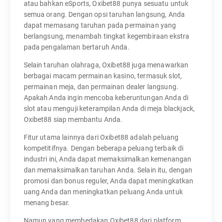
atau bahkan eSports, Oxibet88 punya sesuatu untuk
semua orang. Dengan opsi taruhan langsung, Anda
dapat memasang taruhan pada permainan yang
berlangsung, menambah tingkat kegembiraan ekstra
pada pengalaman bertaruh Anda.
Selain taruhan olahraga, Oxibet88 juga menawarkan
berbagai macam permainan kasino, termasuk slot,
permainan meja, dan permainan dealer langsung.
Apakah Anda ingin mencoba keberuntungan Anda di
slot atau menguji keterampilan Anda di meja blackjack,
Oxibet88 siap membantu Anda.
Fitur utama lainnya dari Oxibet88 adalah peluang
kompetitifnya. Dengan beberapa peluang terbaik di
industri ini, Anda dapat memaksimalkan kemenangan
dan memaksimalkan taruhan Anda. Selain itu, dengan
promosi dan bonus reguler, Anda dapat meningkatkan
uang Anda dan meningkatkan peluang Anda untuk
menang besar.
Namun yang membedakan Oxibet88 dari platform