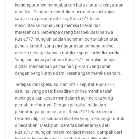
kemampuannya mengaburkan batas antara kenyataan
dan fiksi. Dengan menyatukan permadani petunjuk
samar dan pesan misterius, Rusia777 telah
menciptakan dunia yang memikat sekaligus
meresahkan. Beberapa orang berspekulasi bahwa
Rusia777 mungkin adalah seniman pertunjukan atau
penulis kreatif, yang menggunakan persona online
mereka sebagai kanvas untuk ekspresi artistik mereka.
Yang lain percaya bahwa Rusia777 mungkin penipu
digital, memainkan permainan pikiran yang rumit
dengan pengikutnya demi kesenangan mereka sendiri.
Terlepas dari spekulasi dan intrik seputar Rusia777,
satu hal yang pasti: kehadiran online mereka telah
meninggalkan kesan mendalam bagi mereka yang
pernah melihatnya. Dengan pengikut setia dan
penonton yang penasaran, Rusia777 telah menjadi
teka-teki digital, sebuah teka-teki yang menunggu untuk
dipecahkan. Meskipun identitas sebenarnya dari
Rusia777 mungkin masih menjadi misteri, dampak dari