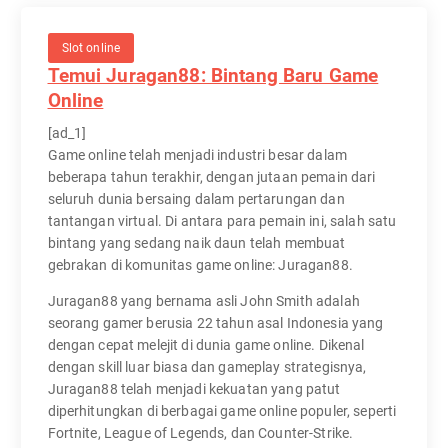
Slot online
Temui Juragan88: Bintang Baru Game
Online
[ad_1]
Game online telah menjadi industri besar dalam
beberapa tahun terakhir, dengan jutaan pemain dari
seluruh dunia bersaing dalam pertarungan dan
tantangan virtual. Di antara para pemain ini, salah satu
bintang yang sedang naik daun telah membuat
gebrakan di komunitas game online: Juragan88.
Juragan88 yang bernama asli John Smith adalah
seorang gamer berusia 22 tahun asal Indonesia yang
dengan cepat melejit di dunia game online. Dikenal
dengan skill luar biasa dan gameplay strategisnya,
Juragan88 telah menjadi kekuatan yang patut
diperhitungkan di berbagai game online populer, seperti
Fortnite, League of Legends, dan Counter-Strike.