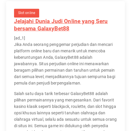
Slot online
Jelajahi Dunia Judi Online yang Seru
bersama GalaxyBet88
[ad_1]
Jika Anda seorang penggemar perjudian dan mencari
platform online baru dan menarik untuk mencoba
keberuntungan Anda, GalaxyBet88 adalah
jawabannya. Situs perjudian online ini menawarkan
beragam pilihan permainan dan taruhan untuk pemain
dari semua level, menjadikannya tujuan sempurna bagi
pemula dan penjudi berpengalaman.
Salah satu daya tarik terbesar GalaxyBet88 adalah
pilihan permainannya yang mengesankan. Dari favorit
kasino klasik seperti blackjack, roulette, dan slot hingga
opsi khusus lainnya seperti taruhan olahraga dan
olahraga virtual, selalu ada sesuatu untuk semua orang
di situs ini. Semua game ini didukung oleh penyedia