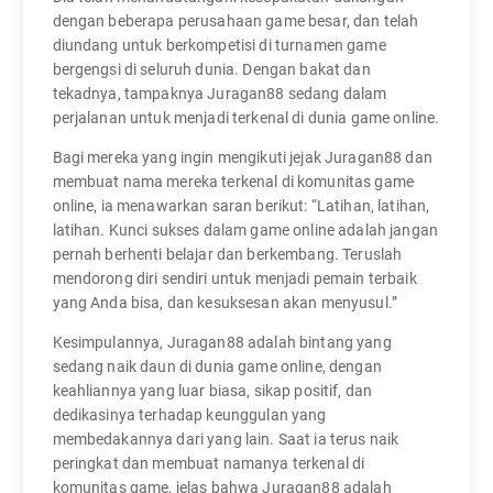
dengan beberapa perusahaan game besar, dan telah
diundang untuk berkompetisi di turnamen game
bergengsi di seluruh dunia. Dengan bakat dan
tekadnya, tampaknya Juragan88 sedang dalam
perjalanan untuk menjadi terkenal di dunia game online.
Bagi mereka yang ingin mengikuti jejak Juragan88 dan
membuat nama mereka terkenal di komunitas game
online, ia menawarkan saran berikut: “Latihan, latihan,
latihan. Kunci sukses dalam game online adalah jangan
pernah berhenti belajar dan berkembang. Teruslah
mendorong diri sendiri untuk menjadi pemain terbaik
yang Anda bisa, dan kesuksesan akan menyusul.”
Kesimpulannya, Juragan88 adalah bintang yang
sedang naik daun di dunia game online, dengan
keahliannya yang luar biasa, sikap positif, dan
dedikasinya terhadap keunggulan yang
membedakannya dari yang lain. Saat ia terus naik
peringkat dan membuat namanya terkenal di
komunitas game, jelas bahwa Juragan88 adalah